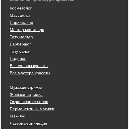
Косметолог
Массажист
Парикмахер
Мастер маникюра
Тату мастер
Барбершоп
Тату салон
Подолог
Все салоны красоты
Все мастера красоты
Мужская стрижка
Женская стрижка
Окрашивание волос
Перманентный макияж
Макияж
Лазерная эпиляция