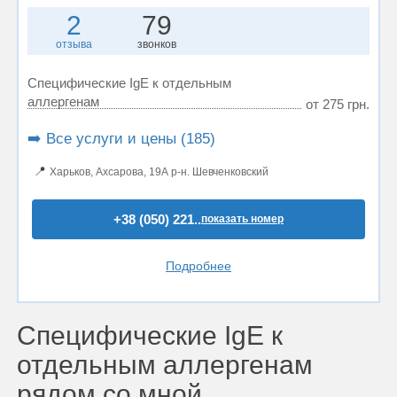
2
79
отзыва
звонков
Специфические IgE к отдельным
аллергенам
от 275 грн.
➡️ Все услуги и цены (185)
📍
Харьков, Ахсарова, 19А р-н. Шевченковский
+38 (050) 221..
показать номер
Подробнее
Специфические IgE к
отдельным аллергенам
рядом со мной