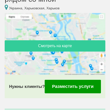
Украина, Харьковская, Харьков
Смотреть на карте
Разместить услуги
Нужны клиенты?