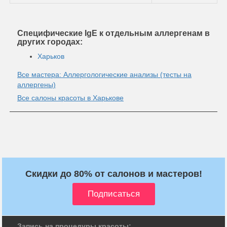
Специфические IgE к отдельным аллергенам в
других городах:
Харьков
Все мастера: Аллергологические анализы (тесты на
аллергены)
Все салоны красоты в Харькове
Скидки до 80% от салонов и мастеров!
Запись на процедуры красоты: