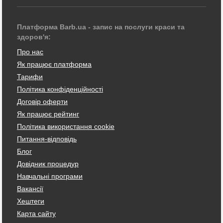
Платформа Barb.ua - запис на послуги краси та
здоров'я:
Про нас
Як працює платформа
Тарифи
Політика конфіденційності
Договір оферти
Як працює рейтинг
Політика використання cookie
Питання-відповідь
Блог
Довідник процедур
Навчальні програми
Вакансії
Хештеги
Карта сайту