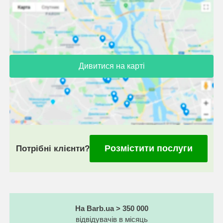
Дивитися на карті
Розмістити послуги
Потрібні клієнти?
На Barb.ua > 350 000
відвідувачів в місяць