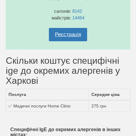
салонів:
8142
майстрів:
14464
Реєстрація
Скільки коштує специфічні
ige до окремих алергенів у
Харкові
Послуга
Середня ціна
✅ Медичні послуги Home Clinic
275 грн
Специфічні IgE до окремих алергенів в інших
містах: