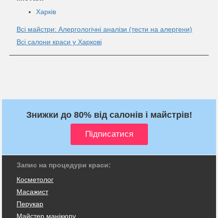
Харків
Всі майстри: Алергологічні аналізи (тести на алергени)
Всі салони краси у Харкові
Знижки до 80% від салонів і майстрів!
Запис на процедури краси:
Косметолог
Масажист
Перукар
Майстер манікюру