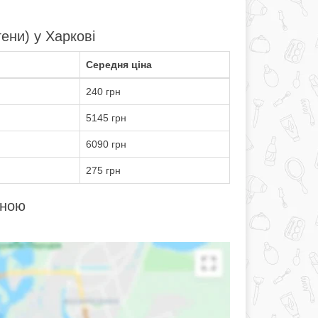
гени) у Харкові
Середня ціна
240 грн
5145 грн
6090 грн
275 грн
мною