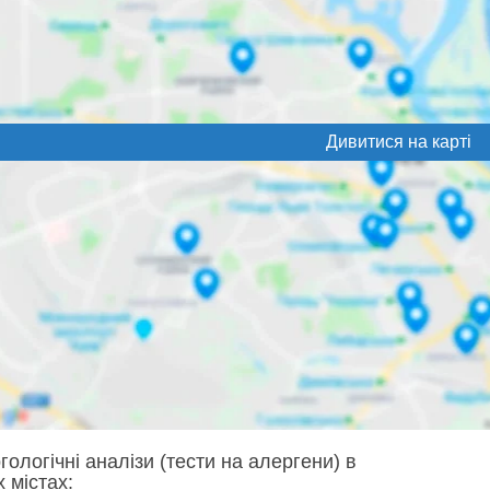
Дивитися на карті
гологічні аналізи (тести на алергени) в
 містах: