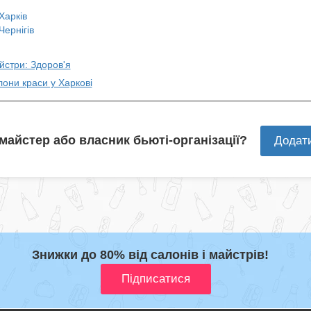
Харків
Чернігів
йстри: Здоров'я
лони краси у Харкові
 майстер або власник бьюті-організації?
Додат
Знижки до 80% від салонів і майстрів!