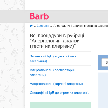
→
Здоров’я
→
Алергологічні аналізи (тести на алерген
Всі процедури в рубриці
"Алергологічні аналізи
(тести на алергени)"
Загальний IgE (імуноглобулін E
загальний)
Алергопанель (респіраторні
алергени)
Алергопанель (харчові алергени)
Специфічні IgE до окремих алергенів