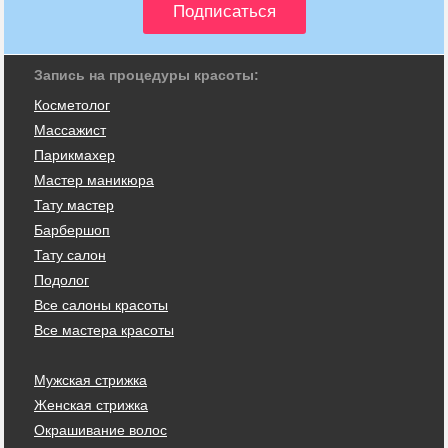
Запись на процедуры красоты:
Косметолог
Массажист
Парикмахер
Мастер маникюра
Тату мастер
Барбершоп
Тату салон
Подолог
Все салоны красоты
Все мастера красоты
Мужская стрижка
Женская стрижка
Окрашивание волос