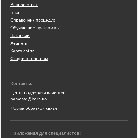
Вопрос-ответ
Блог
Справочник процедур
Обучающие программы
Вакансии
Хештеги
Карта сайта
Скидки в телеграм
Контакты:
Центр поддержки клиентов:
namaste@barb.ua
Форма обратной связи
Приложения для специалистов: