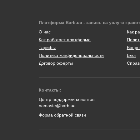
Платформа Barb.ua - запись на услуги красо
О нас
Как ра
Как работает платформа
Полит
Тарифы
Вопро
Политика конфиденциальности
Блог
Договор оферты
Справ
Контакты:
Центр поддержки клиентов:
namaste@barb.ua
Форма обратной связи