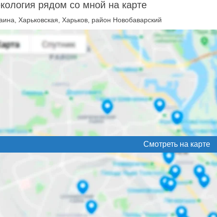
кология рядом со мной на карте
аина, Харьковская, Харьков, район Новобаварский
Смотреть на карте