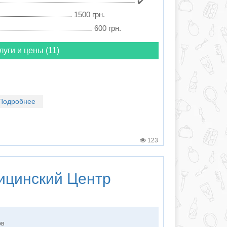
✔️
1500 грн.
600 грн.
луги и цены (11)
Подробнее
123
цинский Центр
ов