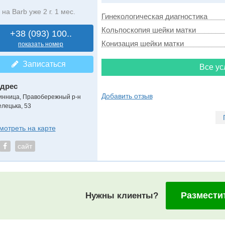
на Barb уже 2 г. 1 мес.
Гинекологическая диагностика
Кольпоскопия шейки матки
+38 (093) 100..
Конизация шейки матки
показать номер
Записаться
Все ус
дрес
Добавить отзыв
инница, Правобережный р-н
елецька, 53
мотреть на карте
сайт
Размести
Нужны клиенты?