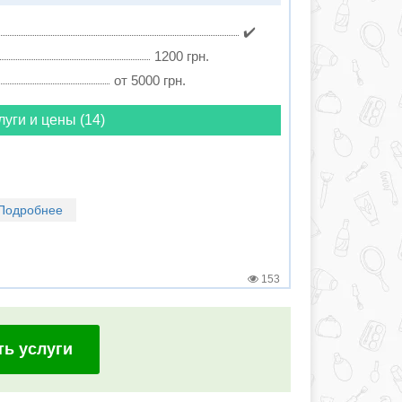
✔️
1200 грн.
от 5000 грн.
луги и цены (14)
Подробнее
153
ть услуги