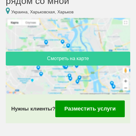
рядом со мной
Украина, Харьковская, Харьков
Смотреть на карте
Разместить услуги
Нужны клиенты?