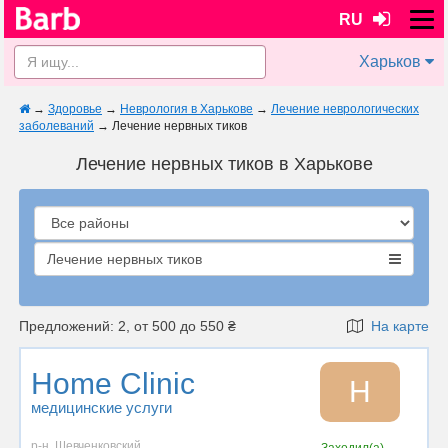
RU
Харьков
→
Здоровье
→
Неврология в Харькове
→
Лечение неврологических
заболеваний
→
Лечение нервных тиков
Лечение нервных тиков в Харькове
Лечение нервных тиков
Предложений: 2, от 500 до 550 ₴
На карте
Home Clinic
H
медицинские услуги
р-н. Шевченковский