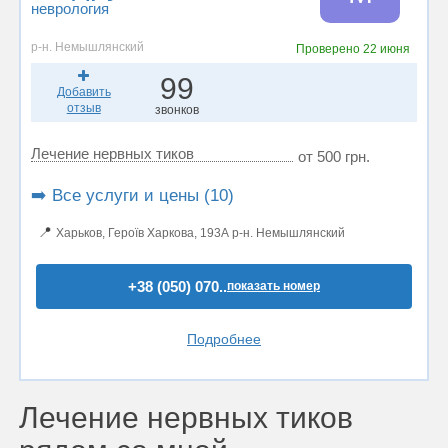
неврология
р-н. Немышлянский
Проверено
22 июня
99
Добавить
отзыв
звонков
Лечение нервных тиков
от 500 грн.
➡️ Все услуги и цены (10)
📍
Харьков, Героїв Харкова, 193А р-н. Немышлянский
+38 (050) 070..
показать номер
Подробнее
Лечение нервных тиков