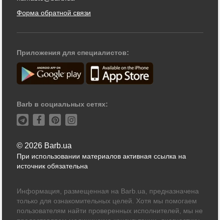
Форма обратной связи
Приложения для специалистов:
Barb в социальных сетях:
© 2026 Barb.ua
При использовании материалов активная ссылка на
источник обязательна
Информация, размещенная на Barb.ua, предназначена
только для ознакомительных целей. Хотя мы помогаем
пользователям найти проверенных исполнителей, мы не