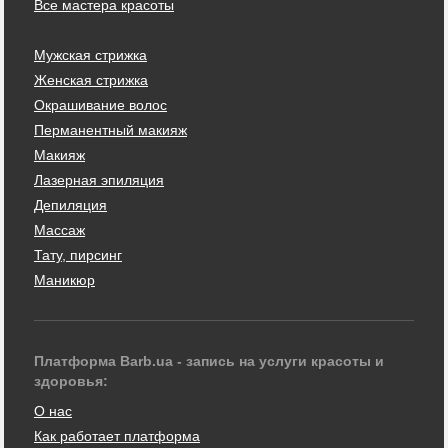
Все мастера красоты
Мужская стрижка
Женская стрижка
Окрашивание волос
Перманентный макияж
Макияж
Лазерная эпиляция
Депиляция
Массаж
Тату, пирсинг
Маникюр
Платформа Barb.ua - запись на услуги красоты и
здоровья:
О нас
Как работает платформа