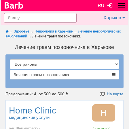
RU
Харьков
→
Здоровье
→
Неврология в Харькове
→
Лечение неврологических
заболеваний
→
Лечение травм позвоночника
Лечение травм позвоночника в Харькове
Лечение травм позвоночника
Предложений: 4, от 500 до 500 ₴
На карте
Home Clinic
H
медицинские услуги
р-н. Шевченковский