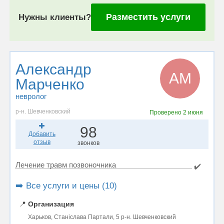
Разместить услуги
Нужны клиенты?
Александр
АМ
Марченко
невролог
р-н. Шевченковский
Проверено
2 июня
98
Добавить
отзыв
звонков
Лечение травм позвоночника
✔️
➡️ Все услуги и цены (10)
📍
Организация
Харьков, Станіслава Партали, 5 р-н. Шевченковский