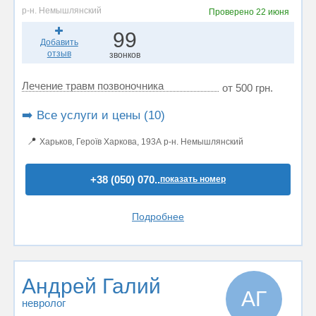
р-н. Немышлянский
Проверено
22 июня
99
Добавить
отзыв
звонков
Лечение травм позвоночника
от 500 грн.
➡️ Все услуги и цены (10)
📍
Харьков, Героїв Харкова, 193А р-н. Немышлянский
+38 (050) 070..
показать номер
Подробнее
Андрей Галий
АГ
невролог