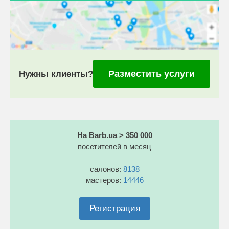
Разместить услуги
Нужны клиенты?
На Barb.ua > 350 000
посетителей в месяц
салонов:
8138
мастеров:
14446
Регистрация