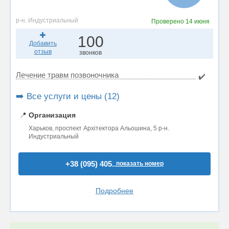
р-н. Индустриальный
Проверено
14 июня
100
Добавить
отзыв
звонков
Лечение травм позвоночника
✔️
➡️ Все услуги и цены (12)
📍
Организация
Харьков, проспект Архітектора Альошина, 5 р-н.
Индустриальный
+38 (095) 405..
показать номер
Подробнее