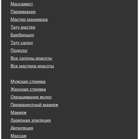
Массажист
Парикмахер
Мастер маникюра
Тату мастер
Барбершоп
Тату салон
Подолог
Все салоны красоты
Все мастера красоты
Мужская стрижка
Женская стрижка
Окрашивание волос
Перманентный макияж
Макияж
Лазерная эпиляция
Депиляция
Массаж