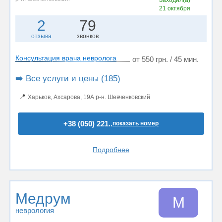
Заходил(а)
21 октября
2
79
отзыва
звонков
Консультация врача невролога
от 550 грн. / 45 мин.
➡️ Все услуги и цены (185)
📍
Харьков, Ахсарова, 19А р-н. Шевченковский
+38 (050) 221..
показать номер
Подробнее
Медрум
М
неврология