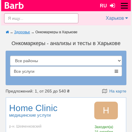
RU
Харьков
→
Здоровье
→
Онкомаркеры в Харькове
Онкомаркеры - анализы и тесты в Харькове
Все услуги
Предложений: 1, от 265 до 540 ₴
На карте
Home Clinic
H
медицинские услуги
р-н. Шевченковский
Заходил(а)