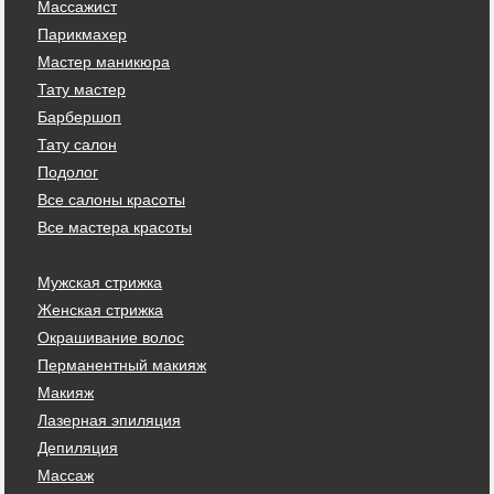
Массажист
Парикмахер
Мастер маникюра
Тату мастер
Барбершоп
Тату салон
Подолог
Все салоны красоты
Все мастера красоты
Мужская стрижка
Женская стрижка
Окрашивание волос
Перманентный макияж
Макияж
Лазерная эпиляция
Депиляция
Массаж