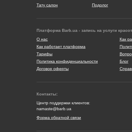
Тату салон
Подолог
Платформа Barb.ua - запись на услуги красо
О нас
Как ра
Как работает платформа
Полит
Тарифы
Вопро
Политика конфиденциальности
Блог
Договор оферты
Справ
Контакты:
Центр поддержки клиентов:
namaste@barb.ua
Форма обратной связи