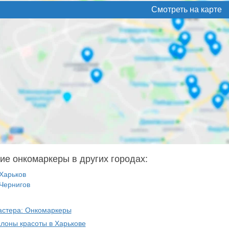
Смотреть на карте
ие онкомаркеры в других городах:
Харьков
Чернигов
астера: Онкомаркеры
алоны красоты в Харькове