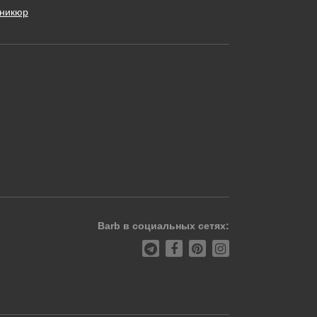
никюр
Barb в социальных сетях: