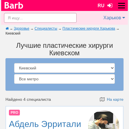
RU
Харьков
→
Здоровье
→
Специалисты
→
Пластические хирурги Харькова
→
Киевский
Лучшие пластические хирурги
Киевском
Найдено 4 специалиста
На карте
PRO
Абдель Эрритали