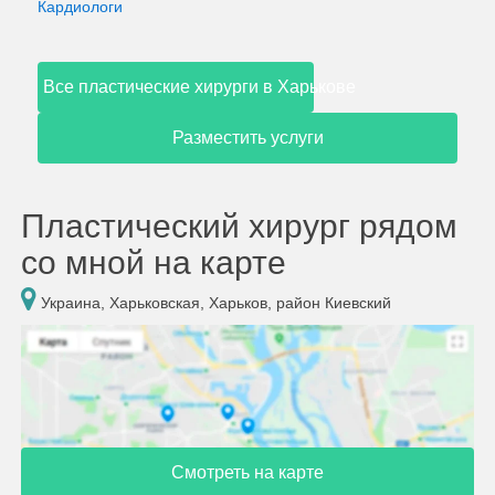
Кардиологи
Все пластические хирурги в Харькове
Разместить услуги
Пластический хирург рядом
со мной на карте
Украина, Харьковская, Харьков, район Киевский
Смотреть на карте