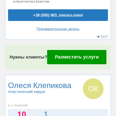
м.Архитектора Бекетова
+38 (050) 903..
показать номер
Предварительная запись
5137
Разместить услуги
Нужны клиенты?
Олеся Клепикова
ОК
пластический хирург
р-н. Киевский
10
1