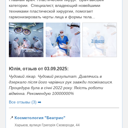
категории. Специалист, владеющий новейшими
техниками пластической хирургии, помогает
гармонизировать черты лица и формы тела...
3 фото
Юлія, отзыв от 03.09.2025:
Чудовий лікар. Чудовий результат. Дивлячись в
дзеркало після його чарівних рук завжди посміхаєшся.
Процедура була в січні 2022 року. Якість роботи
відмінна. Рекомендую 10000000%
Все отзывы (3) ➡️
📍
Косметология "Беатрис"
Харьков, вулиця Григорія Сковороди, 44