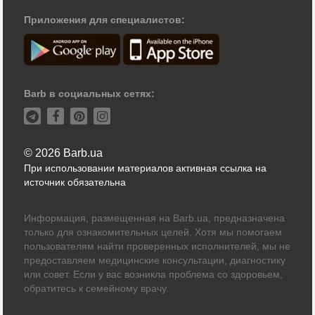
Приложения для специалистов:
Barb в социальных сетях:
© 2026 Barb.ua
При использовании материалов активная ссылка на
источник обязательна
Информация, размещенная на Barb.ua, предназначена
только для ознакомительных целей. Хотя мы помогаем
пользователям найти проверенных исполнителей, мы не
предоставляем медицинские консультации, диагностику
или совет. Если у вас возникла проблема со здоровьем,
обратитесь к семейному врачу.