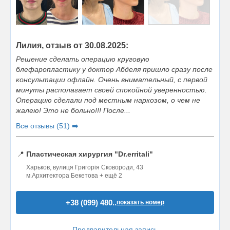
Лилия, отзыв от 30.08.2025:
Решение сделать операцию круговую
блефаропластику у доктор Абделя пришло сразу после
консультации офлайн. Очень внимательный, с первой
минуты располагает своей спокойной уверенностью.
Операцию сделали под местным наркозом, о чем не
жалею! Это не больно!!! После...
Все отзывы (51) ➡️
📍
Пластическая хирургия "Dr.erritali"
Харьков, вулиця Григорія Сковороди, 43
м.Архитектора Бекетова + ещё 2
+38 (099) 480..
показать номер
Предварительная запись