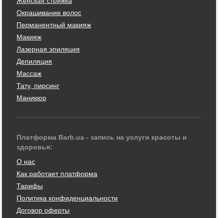
Женская стрижка
Окрашивание волос
Перманентный макияж
Макияж
Лазерная эпиляция
Депиляция
Массаж
Тату, пирсинг
Маникюр
Платформа Barb.ua - запись на услуги красоты и
здоровья:
О нас
Как работает платформа
Тарифы
Политика конфиденциальности
Договор оферты