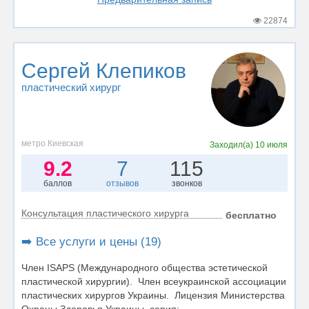
22874
Сергей Клепиков
пластический хирург
метро Киевская
Заходил(а)
10 июля
9.2
7
115
баллов
отзывов
звонков
Консультация пластического хирурга
бесплатно
➡️ Все услуги и цены (19)
Член ISAPS (Международного общества эстетической
пластической хирургии). Член всеукраинской ассоциации
пластических хирургов Украины. Лицензия Министерства
Охраны Здоровья Украины, серия:...