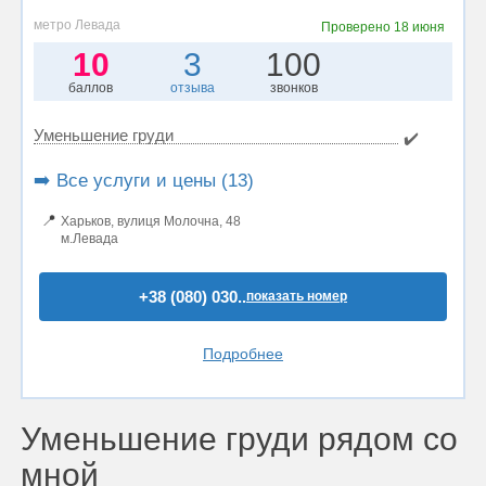
метро Левада
Проверено
18 июня
10
3
100
баллов
отзыва
звонков
Уменьшение груди
✔️
➡️ Все услуги и цены (13)
📍
Харьков, вулиця Молочна, 48
м.Левада
+38 (080) 030..
показать номер
Подробнее
Уменьшение груди рядом со
мной