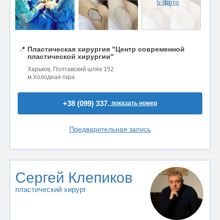
5 фото
📍
Пластическая хирургия "Центр современной
пластической хирургии"
Харьков, Полтавский шлях 152
м.Холодная гора
+38 (099) 337..
показать номер
Предварительная запись
Сергей Клепиков
пластический хирург