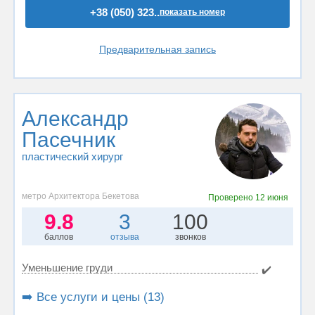
+38 (050) 323..
показать номер
Предварительная запись
Александр
Пасечник
пластический хирург
метро Архитектора Бекетова
Проверено
12 июня
9.8
3
100
баллов
отзыва
звонков
Уменьшение груди
✔️
➡️ Все услуги и цены (13)