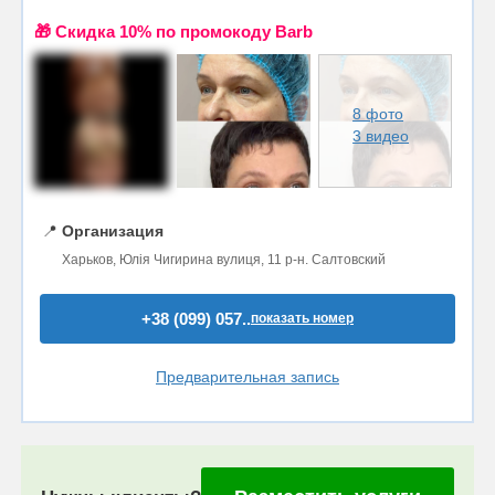
🎁 Cкидка 10% по промокоду Barb
8 фото
3 видео
📍
Организация
Харьков, Юлія Чигирина вулиця, 11 р-н. Салтовский
+38 (099) 057..
показать номер
Предварительная запись