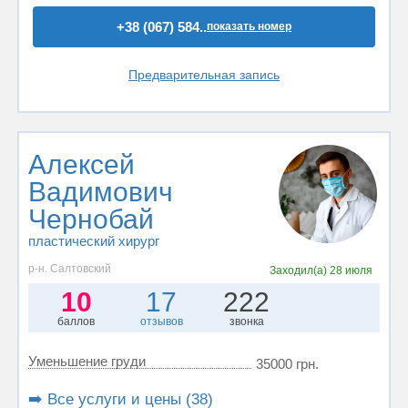
+38 (067) 584..
показать номер
Предварительная запись
Алексей
Вадимович
Чернобай
пластический хирург
р-н. Салтовский
Заходил(а)
28 июля
10
17
222
баллов
отзывов
звонка
Уменьшение груди
35000 грн.
➡️ Все услуги и цены (38)