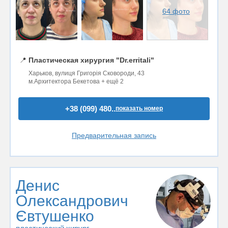
64 фото
📍
Пластическая хирургия "Dr.erritali"
Харьков, вулиця Григорія Сковороди, 43
м.Архитектора Бекетова + ещё 2
+38 (099) 480..
показать номер
Предварительная запись
Денис
Олександрович
Євтушенко