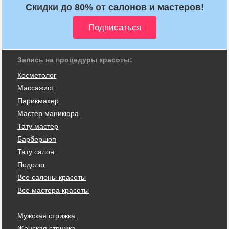
Скидки до 80% от салонов и мастеров!
Запись на процедуры красоты:
Косметолог
Массажист
Парикмахер
Мастер маникюра
Тату мастер
Барбершоп
Тату салон
Подолог
Все салоны красоты
Все мастера красоты
Мужская стрижка
Женская стрижка