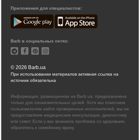
Приложения для специалистов:
Barb в социальных сетях:
© 2026 Barb.ua
При использовании материалов активная ссылка на
источник обязательна
Информация, размещенная на Barb.ua, предназначена
только для ознакомительных целей. Хотя мы помогаем
пользователям найти проверенных исполнителей, мы не
предоставляем медицинские консультации, диагностику
или совет. Если у вас возникла проблема со здоровьем,
обратитесь к семейному врачу.