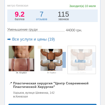
метро Киевская
Заходил(а)
10 июля
9.2
7
115
баллов
отзывов
звонков
Уменьшение груди
44000 грн.
➡️ Все услуги и цены (19)
4 фото
📍
Пластическая хирургия "Центр Современной
Пластической Хирургии"
Харьков, вулиця Шевченка, 142
м.Киевская