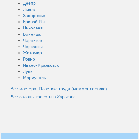
Днепр
Львов
Запорожье
Кривой Рог
Николаев
Винница
Чернигов
Черкассы
Житомир
Ровно
Ивано-Франковск
Луцк
Мариуполь
Все мастера: Пластика груди (маммопластика)
Все салоны красоты в Харькове