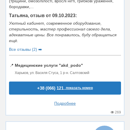
(тріщини, омозолілості, врослі нігті, грибкові ураження,
бородавки,...
Татьяна, отзыв от 09.10.2023:
Уютный кабинет, современное оборудование,
стерильность, мастер профессионал своего дела,
адекватные цены. Все понравилось, буду обращаться
ещё.
Все отзывы (2) ➡️
📍
Медицинские услуги "akd_podo"
Харьков, ул. Василя Стуса, 1 р-н. Салтовский
+38 (066) 121..
показать номер
Подробнее
269