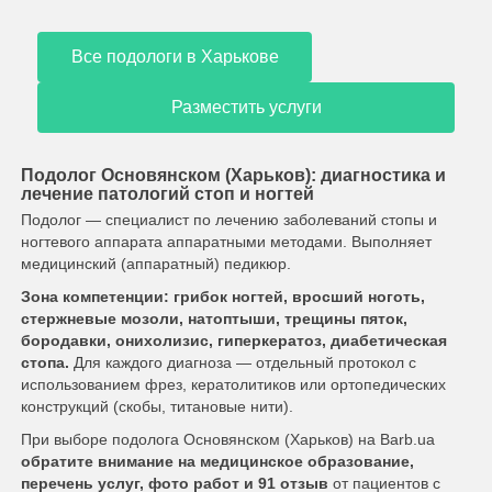
Все подологи в Харькове
Разместить услуги
Подолог Основянском (Харьков): диагностика и
лечение патологий стоп и ногтей
Подолог — специалист по лечению заболеваний стопы и
ногтевого аппарата аппаратными методами. Выполняет
медицинский (аппаратный) педикюр.
Зона компетенции: грибок ногтей, вросший ноготь,
стержневые мозоли, натоптыши, трещины пяток,
бородавки, онихолизис, гиперкератоз, диабетическая
стопа.
Для каждого диагноза — отдельный протокол с
использованием фрез, кератолитиков или ортопедических
конструкций (скобы, титановые нити).
При выборе подолога Основянском (Харьков) на Barb.ua
обратите внимание на медицинское образование,
перечень услуг, фото работ и 91 отзыв
от пациентов с