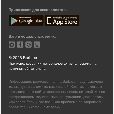
Приложения для специалистов:
Barb в социальных сетях:
© 2026 Barb.ua
При использовании материалов активная ссылка на
источник обязательна
Информация, размещенная на Barb.ua, предназначена
только для ознакомительных целей. Хотя мы помогаем
пользователям найти проверенных исполнителей, мы не
предоставляем медицинские консультации, диагностику
или совет. Если у вас возникла проблема со здоровьем,
обратитесь к семейному врачу.