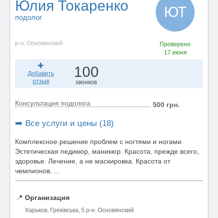
Юлия Токаренко
ЮТ
подолог
р-н. Основянский
Проверено
17 июня
100
Добавить
отзыв
звонков
Консультация подолога
500 грн.
➡️ Все услуги и цены (18)
Комплексное решение проблем с ногтями и ногами.
Эстетическая педикюр, маникюр. Красота, прежде всего,
здоровье. Лечение, а не маскировка. Красота от
чемпионов. ...
📍
Организация
Харьков, Греківська, 5 р-н. Основянский