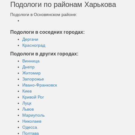
Подологи по районам Харькова
Подологи в Основянском районе:
Подологи в соседних городах:
Дергачи
Красноград
Подологи в других городах:
Винница
Днепр
Житомир
Запорожье
Ивано-Франковск
Киев
Кривой Рог
Луцк
Львов
Мариуполь
Николаев
Одесса
Полтава