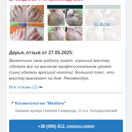
11 фото
Дарья, отзыв от 27.05.2025:
Валентина свою работу знает, хороший мастер,
сделала все на высоком профессиональном уровне
(сыну удаляли вросший ноготь). Большой плюс, что
мастер выезжает на дом. Рекомендую.
Все отзывы (2) ➡️
📍
Косметология "Medline"
Харьков, вулиця Григорія Сковороди, 11 р-н. Холодногорский
+38 (095) 812..
показать номер