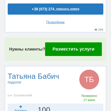
+38 (073) 274..
показать номер
Подробнее
266
Разместить услуги
Нужны клиенты?
Татьяна Бабич
ТБ
подолог
р-н. Основянский
Проверено
27 июня
100
Добавить