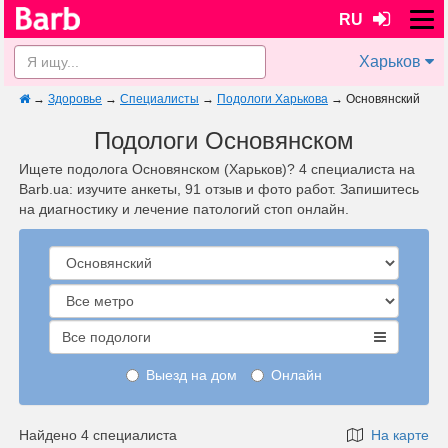
RU
Харьков
→
Здоровье
→
Специалисты
→
Подологи Харькова
→
Основянский
Подологи Основянском
Ищете подолога Основянском (Харьков)? 4 специалиста на
Barb.ua: изучите анкеты, 91 отзыв и фото работ. Запишитесь
на диагностику и лечение патологий стоп онлайн.
Все подологи
Выезд на дом
Онлайн
Найдено 4 специалиста
На карте