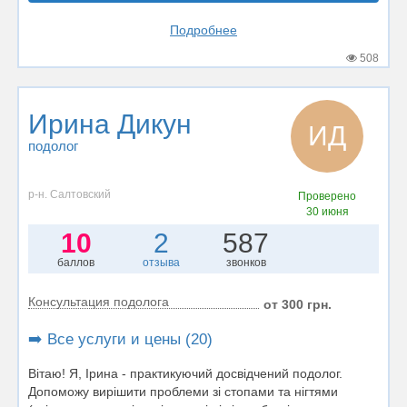
Подробнее
508
Ирина Дикун
ИД
подолог
р-н. Салтовский
Проверено
30 июня
10
2
587
баллов
отзыва
звонков
Консультация подолога
от 300 грн.
➡️ Все услуги и цены (20)
Вітаю! Я, Ірина - практикуючий досвідчений подолог.
Допоможу вирішити проблеми зі стопами та нігтями