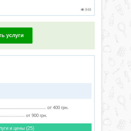
948
ть услуги
от 400 грн.
от 900 грн.
луги и цены (25)