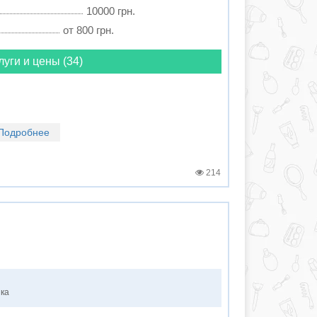
10000 грн.
от 800 грн.
луги и цены (34)
Подробнее
214
нка