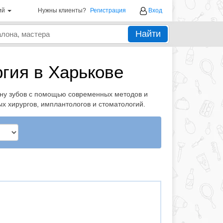
ий
Нужны клиенты?
Регистрация
Вход
Найти
гия в Харькове
ену зубов с помощью современных методов и
х хирургов, имплантологов и стоматологий.