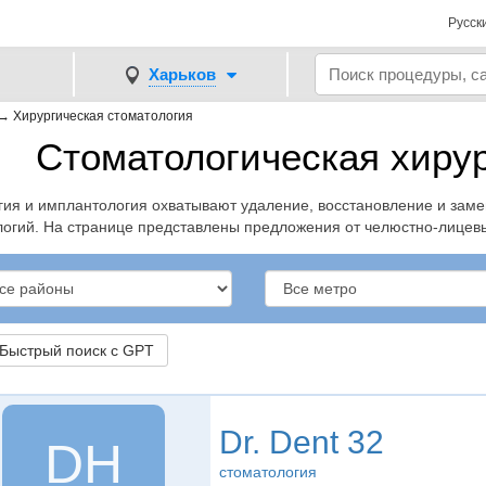
Русск
Харьков
→
Хирургическая стоматология
Стоматологическая хирур
гия и имплантология охватывают удаление, восстановление и зам
логий. На странице представлены предложения от челюстно-лицевы
ыстрый поиск с GPT
Dr. Dent 32
DН
стоматология