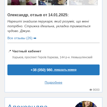
Олександр, отзыв от 14.01.2025:
Нарешті знайшов перукаря, який розуміє, що мені
потрібно. Стрижка ідеальна, укладка тримається
чудово. Дякую.
Все отзывы (26) ➡️
📍
Частный кабинет
Харьков, проспект Героїв Харкова, 144 р-н. Немышлянский
+38 (050) 980..
показать номер
Подробнее
9000