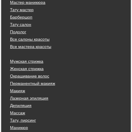
Мастер маникюра
Тату мастер
Барбершоп
Тату салон
Подолог
Все салоны красоты
Все мастера красоты
Мужская стрижка
Женская стрижка
Окрашивание волос
Перманентный макияж
Макияж
Лазерная эпиляция
Депиляция
Массаж
Тату, пирсинг
Маникюр