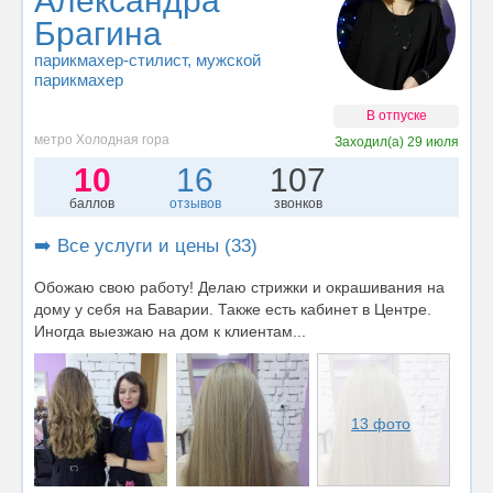
Александра
Брагина
парикмахер-стилист
, мужской
парикмахер
В отпуске
метро Холодная гора
Заходил(а)
29 июля
10
16
107
баллов
отзывов
звонков
➡️ Все услуги и цены (33)
Обожаю свою работу! Делаю стрижки и окрашивания на
дому у себя на Баварии. Также есть кабинет в Центре.
Иногда выезжаю на дом к клиентам...
13 фото