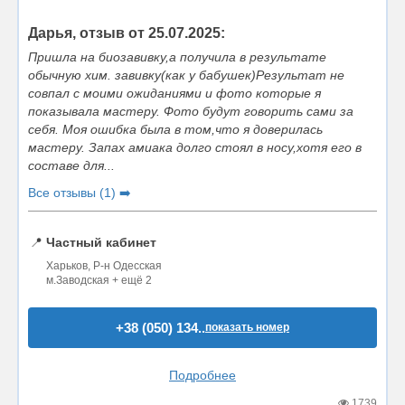
Дарья, отзыв от 25.07.2025:
Пришла на биозавивку,а получила в результате
обычную хим. завивку(как у бабушек)Результат не
совпал с моими ожиданиями и фото которые я
показывала мастеру. Фото будут говорить сами за
себя. Моя ошибка была в том,что я доверилась
мастеру. Запах амиака долго стоял в носу,хотя его в
составе для...
Все отзывы (1) ➡️
📍
Частный кабинет
Харьков, Р-н Одесская
м.Заводская + ещё 2
+38 (050) 134..
показать номер
Подробнее
1739