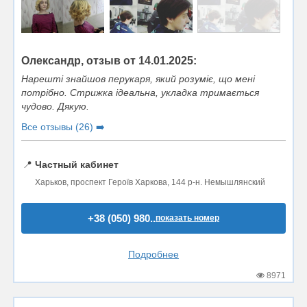
Олександр, отзыв от 14.01.2025:
Нарешті знайшов перукаря, який розуміє, що мені
потрібно. Стрижка ідеальна, укладка тримається
чудово. Дякую.
Все отзывы (26) ➡️
📍
Частный кабинет
Харьков, проспект Героїв Харкова, 144 р-н. Немышлянский
+38 (050) 980..
показать номер
Подробнее
8971