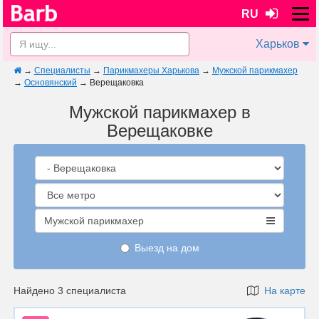
RU
Харьков
→
Специалисты
→
Парикмахеры Харькова
→
Мужской парикмахер
→
Основянский
→
Верещаковка
Мужской парикмахер в
Верещаковке
Мужской парикмахер
Выезд на дом
Найдено 3 специалиста
На карте