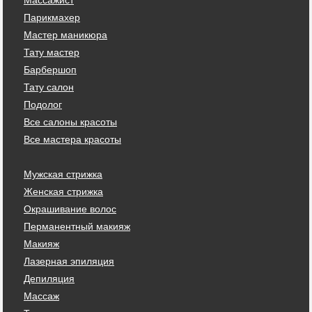
Парикмахер
Мастер маникюра
Тату мастер
Барбершоп
Тату салон
Подолог
Все салоны красоты
Все мастера красоты
Мужская стрижка
Женская стрижка
Окрашивание волос
Перманентный макияж
Макияж
Лазерная эпиляция
Депиляция
Массаж