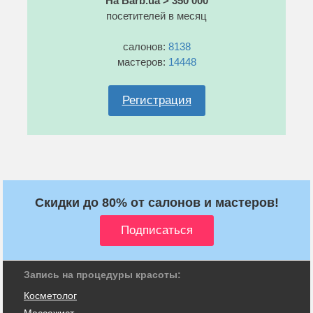
На Barb.ua > 350 000
посетителей в месяц
салонов:
8138
мастеров:
14448
Регистрация
Скидки до 80% от салонов и мастеров!
Запись на процедуры красоты:
Косметолог
Массажист