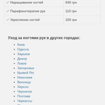
✅ Наращивание ногтей
640 грн
✅ Парафинотерапия рук
110 грн
✅ Укрепление ногтей
100 грн
Уход за ногтями рук в других городах:
Киев
Одесса
Харьков
Днепр
Львов
Запорожье
Кривой Рог
Николаев
Винница
Херсон
Чернигов
Полтава
Черкассы