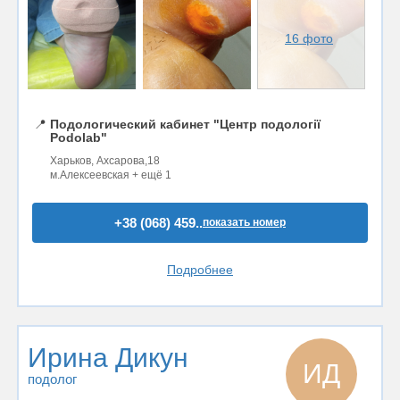
16 фото
📍
Подологический кабинет "Центр подології
Podolab"
Харьков, Ахсарова,18
м.Алексеевская + ещё 1
+38 (068) 459..
показать номер
Подробнее
Ирина Дикун
ИД
подолог