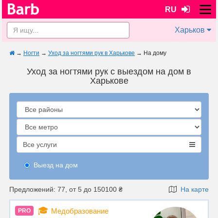
RU
Харьков
→
Ногти
→
Уход за ногтями рук в Харькове
→
На дому
Уход за ногтями рук с выездом на дом в
Харькове
Все услуги
Выезд на дом
Предложений: 77, от 5 до 150100 ₴
На карте
🎓
Медобразование
PRO