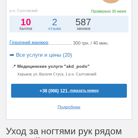
р-н. Салтовский
Проверено
30 июня
10
2
587
баллов
отзыва
звонков
Гігієнічний манікюр
300 грн. / 40 мин.
➡️ Все услуги и цены (20)
📍
Медицинские услуги "akd_podo"
Харьков, ул. Василя Стуса, 1 р-н. Салтовский
+38 (066) 121..
показать номер
Подробнее
Уход за ногтями рук рядом