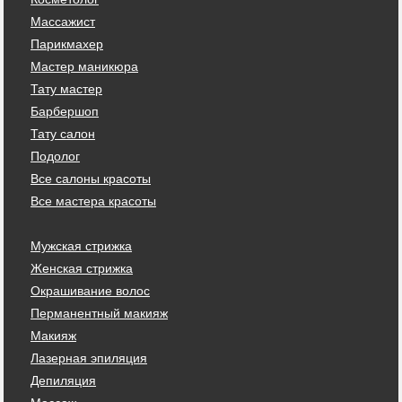
Массажист
Парикмахер
Мастер маникюра
Тату мастер
Барбершоп
Тату салон
Подолог
Все салоны красоты
Все мастера красоты
Мужская стрижка
Женская стрижка
Окрашивание волос
Перманентный макияж
Макияж
Лазерная эпиляция
Депиляция