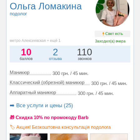
Ольга Ломакина
подолог
Свет есть
метро Алексеевская + ещё 1
Заходил(а)
вчера
10
2
110
баллов
отзыва
звонков
Маникюр
300 грн. / 45 мин.
Классический (обрезной) маникюр
300 грн. / 45 мин.
Аппаратный маникюр
300 грн. / 45 мин.
➡️ Все услуги и цены (25)
🎁 Cкидка 10% по промокоду Barb
🏷️ Акция! Безкоштовна консультація подолога