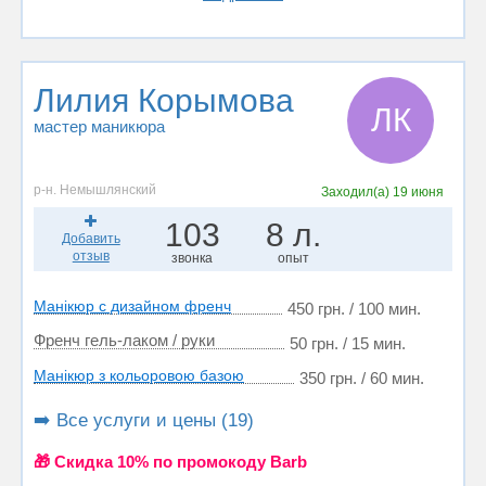
Лилия Корымова
ЛК
мастер маникюра
р-н. Немышлянский
Заходил(а)
19 июня
103
8 л.
Добавить
отзыв
звонка
опыт
Манікюр с дизайном френч
450 грн. / 100 мин.
Френч гель-лаком / руки
50 грн. / 15 мин.
Манікюр з кольоровою базою
350 грн. / 60 мин.
➡️ Все услуги и цены (19)
🎁 Cкидка 10% по промокоду Barb