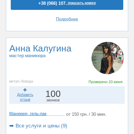
+38 (066) 107..
показать номер
Подробнее
Анна Калугина
мастер маникюра
метро Левада
Проверено
20 июня
100
Добавить
отзыв
звонков
Маникюр, гель-лак
от 150 грн. / 30 мин.
➡️ Все услуги и цены (9)