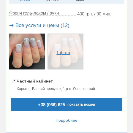
звонков
опыт
Френч гель-лаком / руки
400 грн. / 90 мин.
➡️ Все услуги и цены (12)
1 фото
📍
Частный кабинет
Харьков, Банний провулок, 1 р-н. Основянский
+38 (066) 625..
показать номер
Подробнее