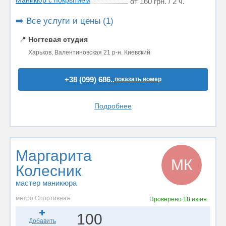
Маникюр с покрытием
от 160 грн. / 2 ч.
➡️ Все услуги и цены (1)
📍
Ногтевая студия
Харьков, Валентиновская 21 р-н. Киевский
+38 (099) 686..
показать номер
Подробнее
Маргарита
МК
Колесник
мастер маникюра
метро Спортивная
Проверено
18 июня
100
Добавить