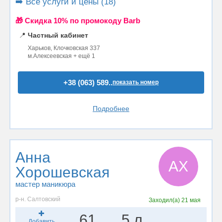
➡️ Все услуги и цены (18)
🎁 Cкидка 10% по промокоду Barb
📍
Частный кабинет
Харьков, Клочковская 337
м.Алексеевская + ещё 1
+38 (063) 589..
показать номер
Подробнее
Анна
АХ
Хорошевская
мастер маникюра
р-н. Салтовский
Заходил(а)
21 мая
61
5 л.
Добавить