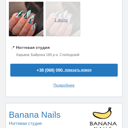
1 фото
📍
Ногтевая студия
Харьков, Байрона 185 р-н. Слободской
+38 (068) 090..
показать номер
Подробнее
Banana Nails
Ногтевая студия