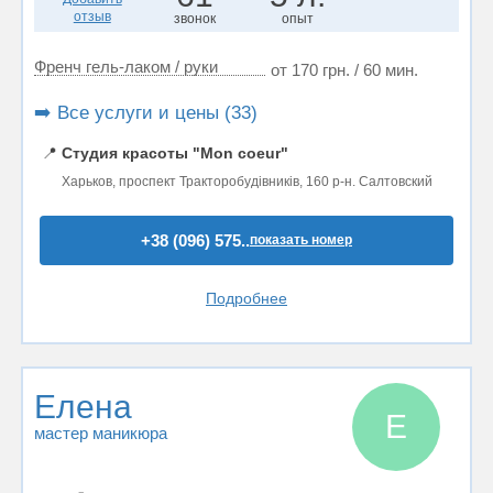
отзыв
звонок
опыт
Френч гель-лаком / руки
от 170 грн. / 60 мин.
➡️ Все услуги и цены (33)
📍
Студия красоты "Mon coeur"
Харьков, проспект Тракторобудівників, 160 р-н. Салтовский
+38 (096) 575..
показать номер
Подробнее
Елена
Е
мастер маникюра