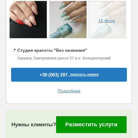
16 фото
📍
Студия красоты "Без названия"
Харьков, Григоровское шоссе 57 р-н. Холодногорский
+38 (063) 297..
показать номер
Подробнее
Разместить услуги
Нужны клиенты?