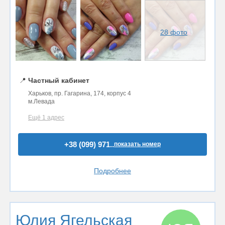
28 фото
📍
Частный кабинет
Харьков, пр. Гагарина, 174, корпус 4
м.Левада
Ещё 1 адрес
+38 (099) 971..
показать номер
Подробнее
Юлия Ягельская