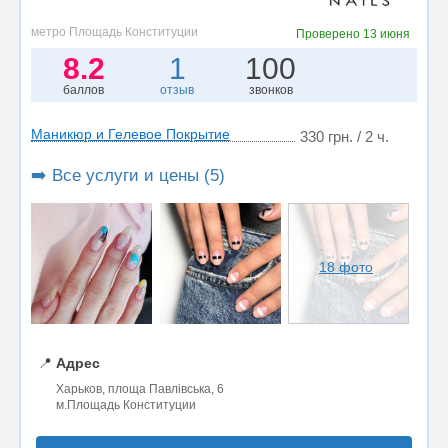
метро Площадь Конституции
Проверено
13 июня
8.2
1
100
баллов
отзыв
звонков
Маникюр и Гелевое Покрытие
330 грн. / 2 ч.
➡️ Все услуги и цены (5)
18 фото
📍
Адрес
Харьков, площа Павлівська, 6
м.Площадь Конституции