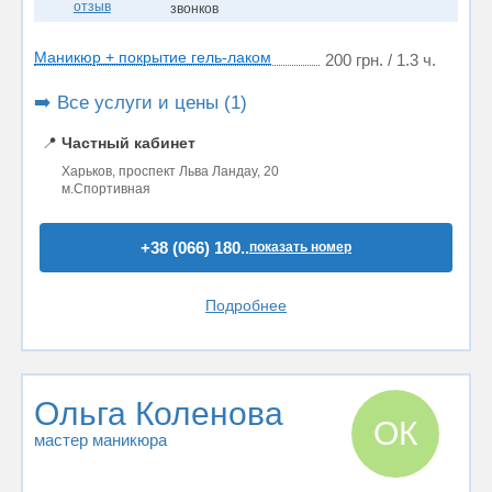
отзыв
звонков
Маникюр + покрытие гель-лаком
200 грн. / 1.3 ч.
➡️ Все услуги и цены (1)
📍
Частный кабинет
Харьков, проспект Льва Ландау, 20
м.Спортивная
+38 (066) 180..
показать номер
Подробнее
Ольга Коленова
ОК
мастер маникюра