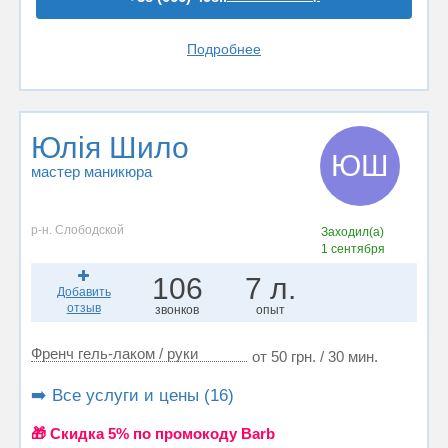
Подробнее
Юлія Шило
ЮШ
мастер маникюра
р-н. Слободской
Заходил(а)
1 сентября
106
7 л.
Добавить
отзыв
звонков
опыт
Френч гель-лаком / руки
от 50 грн. / 30 мин.
➡️ Все услуги и цены (16)
🎁 Cкидка 5% по промокоду Barb