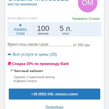
ОМ
мастер маникюра
метро Дворец спорта
Проверено
14 июня
100
5 л.
Добавить
отзыв
звонков
опыт
Френч гель-лаком / руки
от 250 грн.
➡️ Все услуги и цены (25)
🎁 Cкидка 10% по промокоду Barb
📍
Частный кабинет
Харьков, Стадионный проезд
м.Дворец спорта
+38 (093) 045..
показать номер
Подробнее