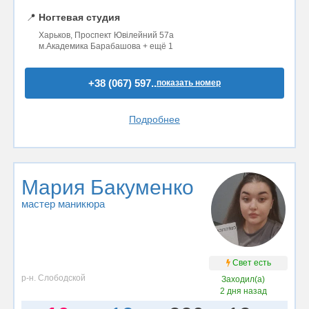
📍
Ногтевая студия
Харьков, Проспект Ювілейний 57а
м.Академика Барабашова + ещё 1
+38 (067) 597..
показать номер
Подробнее
Мария Бакуменко
мастер маникюра
Свет есть
р-н. Слободской
Заходил(а)
2 дня назад