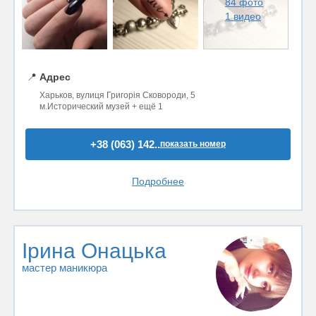
84 фото
1 видео
📍
Адрес
Харьков, вулиця Григорія Сковороди, 5
м.Исторический музей + ещё 1
+38 (063) 142..
показать номер
Подробнее
Ірина Онацька
мастер маникюра