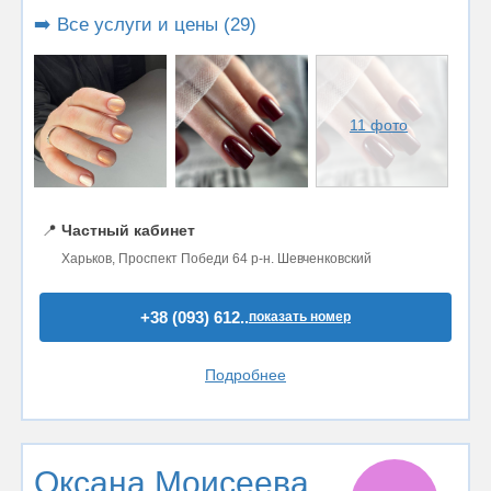
➡️ Все услуги и цены (29)
11 фото
📍
Частный кабинет
Харьков, Проспект Победи 64 р-н. Шевченковский
+38 (093) 612..
показать номер
Подробнее
Оксана Моисеева