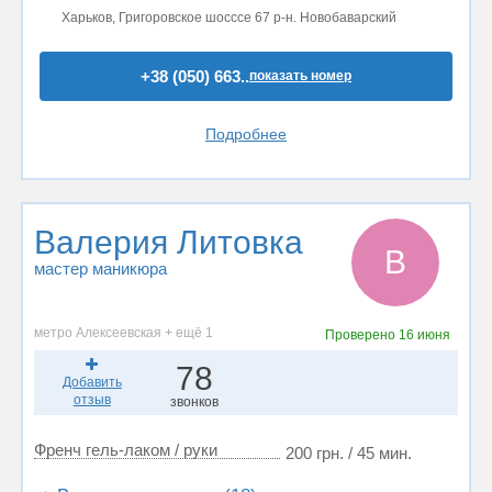
Харьков, Григоровское шосссе 67 р-н. Новобаварский
+38 (050) 663..
показать номер
Подробнее
Валерия Литовка
В
мастер маникюра
метро Алексеевская + ещё 1
Проверено
16 июня
78
Добавить
отзыв
звонков
Френч гель-лаком / руки
200 грн. / 45 мин.