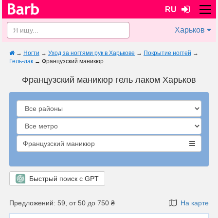
RU
Харьков
→
Ногти
→
Уход за ногтями рук в Харькове
→
Покрытие ногтей
→
Гель-лак
→
Французский маникюр
Французский маникюр гель лаком Харьков
Французский маникюр
Быстрый поиск с GPT
Предложений: 59, от 50 до 750 ₴
На карте