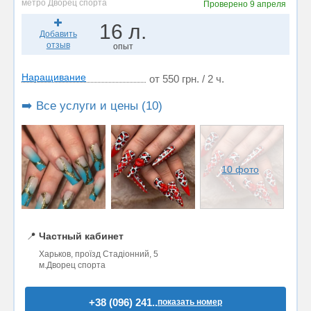
метро Дворец спорта
Проверено
9 апреля
16 л.
Добавить
отзыв
опыт
Наращивание
от 550 грн. / 2 ч.
➡️ Все услуги и цены (10)
10 фото
📍
Частный кабинет
Харьков, проїзд Стадіонний, 5
м.Дворец спорта
+38 (096) 241..
показать номер