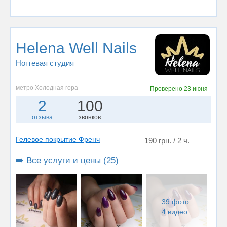
Helena Well Nails
Ногтевая студия
метро Холодная гора
Проверено
23 июня
2
100
отзыва
звонков
Гелевое покрытие Френч
190 грн. / 2 ч.
➡️ Все услуги и цены (25)
39 фото
4 видео