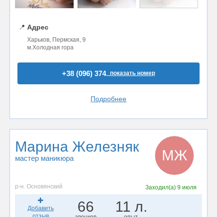
📍
Адрес
Харьков, Пермская, 9
м.Холодная гора
+38 (096) 374..
показать номер
Подробнее
Марина Железняк
МЖ
мастер маникюра
р-н. Основянский
Заходил(а)
9 июля
66
11 л.
Добавить
отзыв