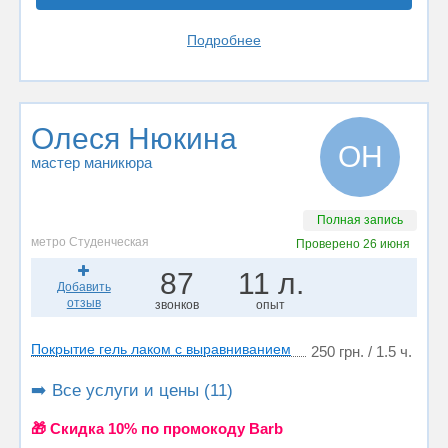
Подробнее
Олеся Нюкина
ОН
мастер маникюра
Полная запись
метро Студенческая
Проверено
26 июня
87
11 л.
Добавить
отзыв
звонков
опыт
Покрытие гель лаком с выравниванием
250 грн. / 1.5 ч.
➡️ Все услуги и цены (11)
🎁 Cкидка 10% по промокоду Barb