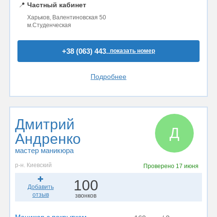
📍
Частный кабинет
Харьков, Валентиновская 50
м.Студенческая
+38 (063) 443..
показать номер
Подробнее
Дмитрий
Д
Андренко
мастер маникюра
р-н. Киевский
Проверено
17 июня
100
Добавить
отзыв
звонков