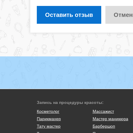
Оставить отзыв
Отмен
Запись на процедуры красоты:
Косметолог
Массажист
Парикмахер
Мастер маникюра
Тату мастер
Барбершоп