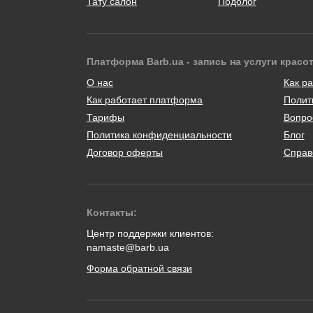
Тату салон
Подолог
Платформа Barb.ua - запись на услуги красо
О нас
Как ра
Как работает платформа
Полит
Тарифы
Вопро
Политика конфиденциальности
Блог
Договор оферты
Справ
Контакты:
Центр поддержки клиентов:
namaste@barb.ua
Форма обратной связи