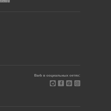
никюр
Barb в социальных сетях: