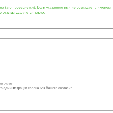
а (это проверяется). Если указанное имя не совпадает с именем
е отзывы удаляются также.
аш отзыв
го администрации салона без Вашего согласия.