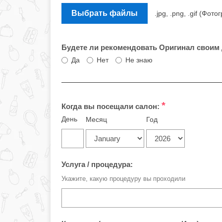
Выбрать файлы
.jpg, .png, .gif (Ф
Будете ли рекомендовать Оригинал своим
Да
Нет
Не знаю
*
Когда вы посещали салон:
День
Месяц
Год
Услуга / процедура:
Укажите, какую процедуру вы проходили