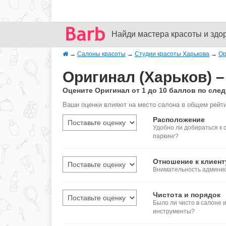
Найди мастера красоты и здо
→
Салоны красоты
→
Студии красоты Харькова
→
Ор
Оригинал (Харьков) 
Оцените Оригинал от 1 до 10 баллов по сл
Ваши оценки влияют на место салона в общем рейти
Расположение
Удобно ли добираться к 
паркинг?
Отношение к клиент
Внимательность админис
Чистота и порядок
Было ли чисто в салоне
инструменты?