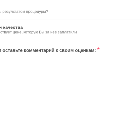
ы результатом процедуры?
и качества
тствует цене, которую Вы за нее заплатили
*
ли оставьте комментарий к своим оценкам: