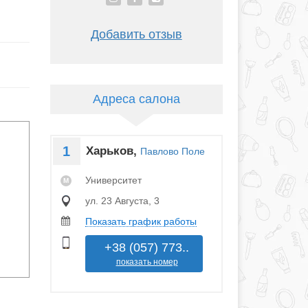
Добавить отзыв
Адреса салона
1
Харьков,
Павлово Поле
Университет
M
ул. 23 Августа, 3
Показать график работы
+38 (057) 773..
показать номер