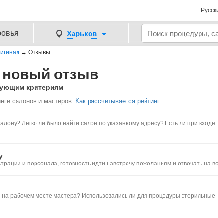
Русск
ровья
Харьков
игинал
→
Отзывы
– новый отзыв
едующим критериям
нге салонов и мастеров.
Как рассчитывается рейтинг
салону? Легко ли было найти салон по указанному адресу? Есть ли при входе
у
трации и персонала, готовность идти навстречу пожеланиям и отвечать на в
 и на рабочем месте мастера? Использовались ли для процедуры стерильные