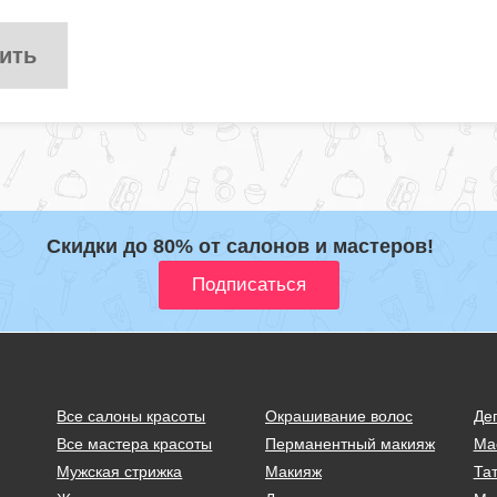
ить
Скидки до 80% от салонов и мастеров!
Все салоны красоты
Окрашивание волос
Де
Все мастера красоты
Перманентный макияж
Ма
Мужская стрижка
Макияж
Тат