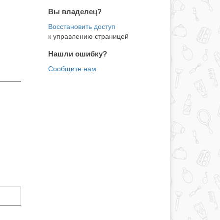
Вы владелец?
к управлению страницей
Нашли ошибку?