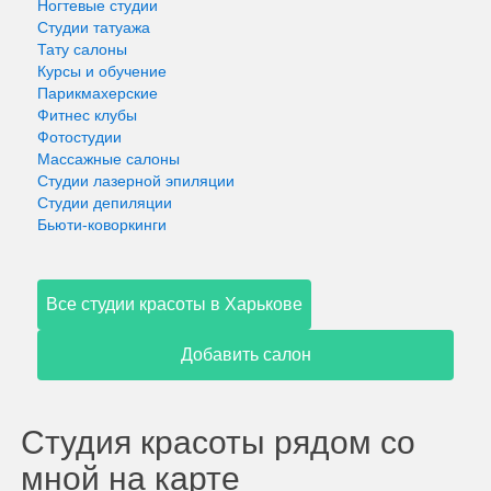
Ногтевые студии
Студии татуажа
Тату салоны
Курсы и обучение
Парикмахерские
Фитнес клубы
Фотостудии
Массажные салоны
Студии лазерной эпиляции
Студии депиляции
Бьюти-коворкинги
Все студии красоты в Харькове
Добавить салон
Студия красоты рядом со
мной на карте