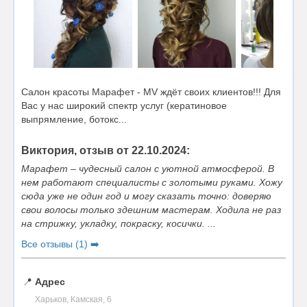
Салон красоты Марафет - МV ждёт своих клиентов!!! Для
Вас у нас широкий спектр услуг (кератиновое
выпрямление, ботокс...
Виктория, отзыв от 22.10.2024:
Марафет – чудесный салон с уютной атмосферой. В
нем работают специалисты с золотыми руками. Хожу
сюда уже не один год и могу сказать точно: доверяю
свои волосы только здешним мастерам. Ходила не раз
на стрижку, укладку, покраску, косички. ...
Все отзывы (1) ➡️
📍
Адрес
Харьков, Камская, 6