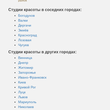
рынок
Студии красоты в соседних городах:
Богодухов
Валки
Дергачи
Змиёв
Красноград
Лозовая
Чугуев
Студии красоты в других городах:
Винница
Днепр
Житомир
Запорожье
Ивано-Франковск
Киев
Кривой Рог
Луцк
Львов
Мариуполь
Николаев