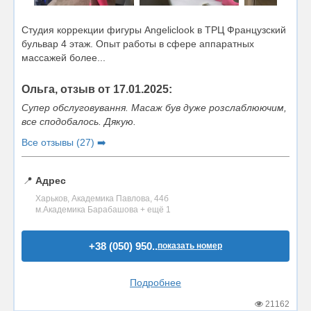
Студия коррекции фигуры Angeliclook в ТРЦ Французский
бульвар 4 этаж. Опыт работы в сфере аппаратных
массажей более...
Ольга, отзыв от 17.01.2025:
Супер обслуговування. Масаж був дуже розслаблюючим,
все сподобалось. Дякую.
Все отзывы (27) ➡️
📍
Адрес
Харьков, Академика Павлова, 44б
м.Академика Барабашова + ещё 1
+38 (050) 950..
показать номер
Подробнее
21162