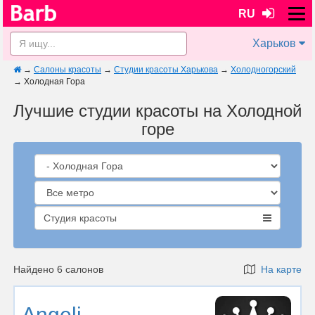
RU
Харьков
→
Салоны красоты
→
Студии красоты Харькова
→
Холодногорский
→
Холодная Гора
Лучшие студии красоты на Холодной
горе
Студия красоты
Найдено 6 салонов
На карте
Angeli