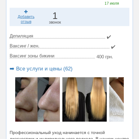
17 июля
1
Добавить
отзыв
звонок
Депиляция
✔️
Ваксинг / жен.
✔️
Ваксинг зоны бикини
400 грн.
➡️ Все услуги и цены (62)
Профессиональный уход начинается с точной
диагностики и индивидуального подхода. В нашем центре