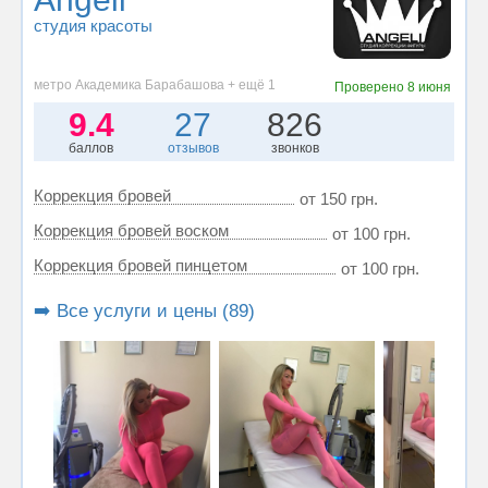
студия красоты
метро Академика Барабашова + ещё 1
Проверено
8 июня
9.4
27
826
баллов
отзывов
звонков
Коррекция бровей
от 150 грн.
Коррекция бровей воском
от 100 грн.
Коррекция бровей пинцетом
от 100 грн.
➡️ Все услуги и цены (89)