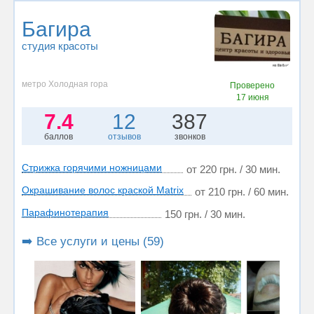
Багира
студия красоты
метро Холодная гора
Проверено
17 июня
7.4
12
387
баллов
отзывов
звонков
Стрижка горячими ножницами
от 220 грн. / 30 мин.
Окрашивание волос краской Matrix
от 210 грн. / 60 мин.
Парафинотерапия
150 грн. / 30 мин.
➡️ Все услуги и цены (59)