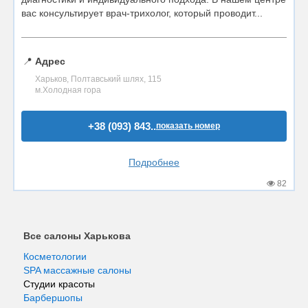
вас консультирует врач-трихолог, который проводит...
📍
Адрес
Харьков, Полтавський шлях, 115
м.Холодная гора
+38 (093) 843..
показать номер
Подробнее
82
Все салоны Харькова
Косметологии
SPA массажные салоны
Студии красоты
Барбершопы