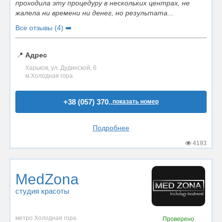
проходила эту процедуру в нескольких центрах, не
жалела ни времени ни денег, но результата...
Все отзывы (4) ➡️
📍
Адрес
Харьков, ул. Дудинской, 6
м.Холодная гора
+38 (057) 370..
показать номер
Подробнее
4193
MedZona
студия красоты
метро Холодная гора
Проверено