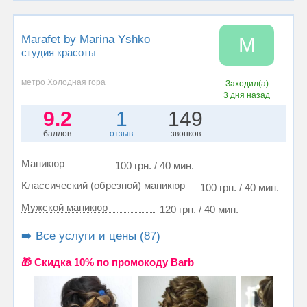
Marafet by Marina Yshko
M
студия красоты
метро Холодная гора
Заходил(а)
3 дня назад
9.2
1
149
баллов
отзыв
звонков
Маникюр
100 грн. / 40 мин.
Классический (обрезной) маникюр
100 грн. / 40 мин.
Мужской маникюр
120 грн. / 40 мин.
➡️ Все услуги и цены (87)
🎁 Cкидка 10% по промокоду Barb