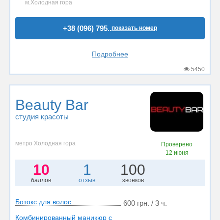
м.Холодная гора
+38 (096) 795..
показать номер
Подробнее
5450
Beauty Bar
студия красоты
метро Холодная гора
Проверено
12 июня
10
1
100
баллов
отзыв
звонков
Ботокс для волос
600 грн. / 3 ч.
Комбинированный маникюр с