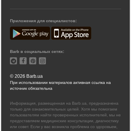
Приложения для специалистов:
Barb в социальных сетях:
© 2026 Barb.ua
При использовании материалов активная ссылка на
источник обязательна
Информация, размещенная на Barb.ua, предназначена
только для ознакомительных целей. Хотя мы помогаем
пользователям найти проверенных исполнителей, мы не
предоставляем медицинские консультации, диагностику
или совет. Если у вас возникла проблема со здоровьем,