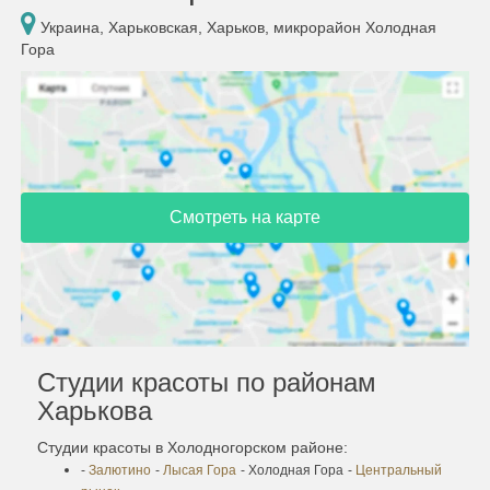
Украина, Харьковская, Харьков, микрорайон Холодная
Гора
Смотреть на карте
Студии красоты по районам
Харькова
Студии красоты в Холодногорском районе:
-
Залютино
-
Лысая Гора
- Холодная Гора
-
Центральный