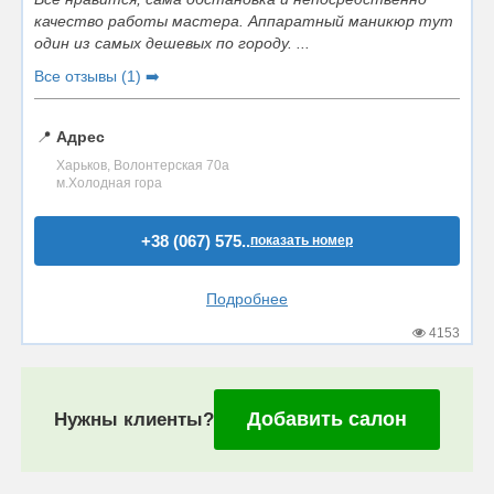
качество работы мастера. Аппаратный маникюр тут
один из самых дешевых по городу. ...
Все отзывы (1) ➡️
📍
Адрес
Харьков, Волонтерская 70а
м.Холодная гора
+38 (067) 575..
показать номер
Подробнее
4153
Добавить салон
Нужны клиенты?