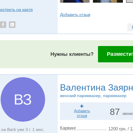
мотреть на карте
Добавить отзыв
Размести
Нужны клиенты?
Валентина Заяр
ВЗ
женский парикмахер, парикмахер
87
Добавить
звонк
отзыв
Карвинг
1200 грн. / 
на Barb уже 3 г. 1 мес.