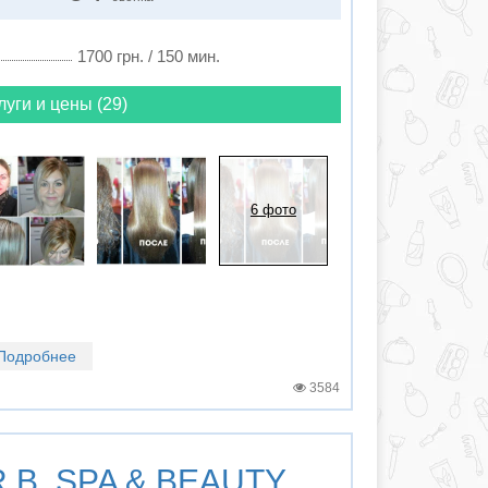
1700 грн. / 150 мин.
луги и цены (29)
6 фото
Подробнее
3584
.B. SPA & BEAUTY