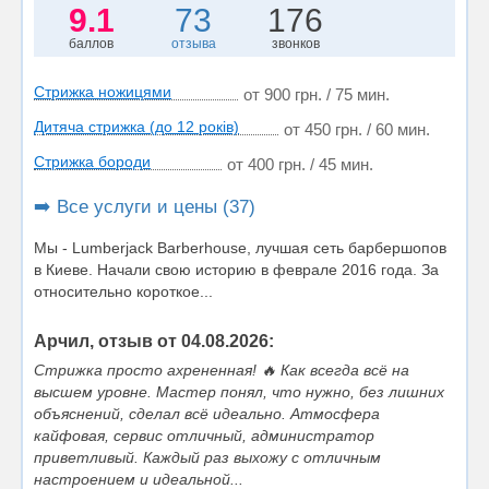
9.1
73
176
баллов
отзыва
звонков
Стрижка ножицями
от 900 грн. / 75 мин.
Дитяча стрижка (до 12 років)
от 450 грн. / 60 мин.
Стрижка бороди
от 400 грн. / 45 мин.
➡️ Все услуги и цены (37)
Мы - Lumberjack Barberhouse, лучшая сеть барбершопов
в Киеве. Начали свою историю в феврале 2016 года. За
относительно короткое...
Арчил, отзыв от 04.08.2026:
Стрижка просто ахрененная! 🔥 Как всегда всё на
высшем уровне. Мастер понял, что нужно, без лишних
объяснений, сделал всё идеально. Атмосфера
кайфовая, сервис отличный, администратор
приветливый. Каждый раз выхожу с отличным
настроением и идеальной...