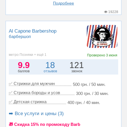
Подробнее
19228
Al Capone Barbershop
барбершоп
метро Позняки + ещё 1
Проверено
3 июня
9.9
18
121
баллов
отзывов
звонок
✅ Стрижки для мужчин
500 грн. / 50 мин.
✅ Стрижка бороды и усов
300 грн. / 30 мин.
✅ Детская стрижка
400 грн. / 40 мин.
➡️ Все услуги и цены (3)
🎁 Cкидка 15% по промокоду Barb