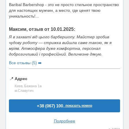
Baribal Barbershop - это не просто стильное пространство
для настоящих мужчин, а место, где ценят твою
уникальность!...
Максим, отзыв от 10.01.2025:
Я в захваті від цього барбершопу. Майстер зробив
чудову роботу — стрижка вийшла саме такою, як я
мріяв. Атмосфера дуже комфортна, персонал
доброзичливий і професійний. Величезне дякую.
Все отзывы (5) ➡️
📍
Адрес
Киев, Бажана 1а
м.Славутич
+38 (067) 100..
показать номер
Подробнее