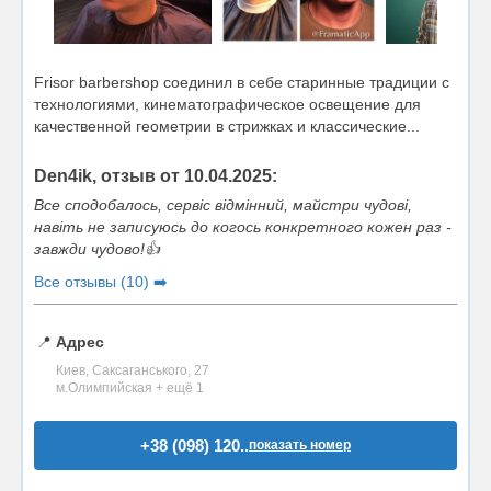
Frisor barbershop соединил в себе старинные традиции с
технологиями, кинематографическое освещение для
качественной геометрии в стрижках и классические...
Den4ik, отзыв от 10.04.2025:
Все сподобалось, сервіс відмінний, майстри чудові,
навіть не записуюсь до когось конкретного кожен раз -
завжди чудово!👍
Все отзывы (10) ➡️
📍
Адрес
Киев, Саксаганського, 27
м.Олимпийская + ещё 1
+38 (098) 120..
показать номер