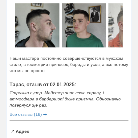
Наши мастера постоянно совершенствуются в мужском
стиле, в геометрии причесок, бороды и усов, а все потому
что мы не просто...
Тарас, отзыв от 02.01.2025:
Стрижка супер. Майстер знає свою справу, і
атмосфера в барбершопі дуже приємна. Однозначно
повернуся ще раз.
Все отзывы (18) ➡️
📍
Адрес