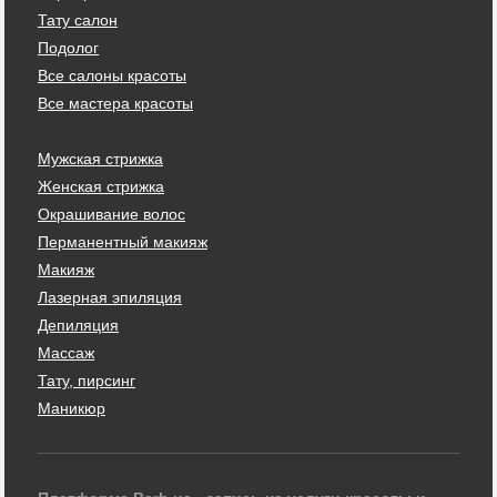
Тату салон
Подолог
Все салоны красоты
Все мастера красоты
Мужская стрижка
Женская стрижка
Окрашивание волос
Перманентный макияж
Макияж
Лазерная эпиляция
Депиляция
Массаж
Тату, пирсинг
Маникюр