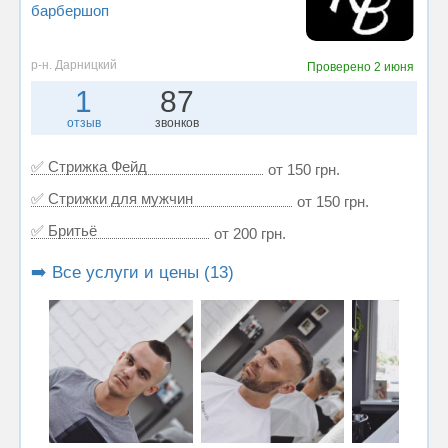
барбершоп
р-н. Дарницкий
Проверено
2 июня
1
87
отзыв
звонков
✅ Стрижка Фейд
от 150 грн.
✅ Стрижки для мужчин
от 150 грн.
✅ Бритьё
от 200 грн.
➡️ Все услуги и цены (13)