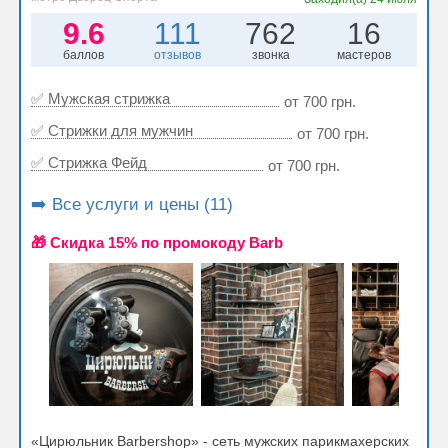
9.6
111
762
16
баллов
отзывов
звонка
мастеров
✅ Мужская стрижка
от 700 грн.
✅ Стрижки для мужчин
от 700 грн.
✅ Стрижка Фейд
от 700 грн.
➡️ Все услуги и цены (11)
🎁 Cкидка 15% по промокоду Barb
«Цирюльник Barbershop» - сеть мужских парикмахерских