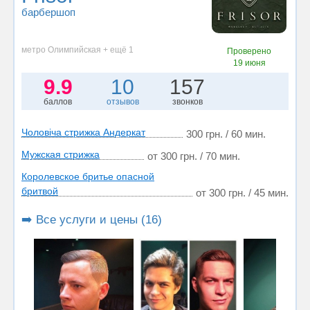
барбершоп
метро Олимпийская + ещё 1
Проверено
19 июня
9.9
10
157
баллов
отзывов
звонков
Чоловіча стрижка Андеркат
300 грн. / 60 мин.
Мужская стрижка
от 300 грн. / 70 мин.
Королевское бритье опасной
бритвой
от 300 грн. / 45 мин.
➡️ Все услуги и цены (16)