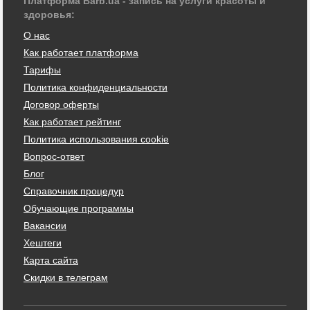
Платформа Barb.ua - запись на услуги красоты и
здоровья:
О нас
Как работает платформа
Тарифы
Политика конфиденциальности
Договор оферты
Как работает рейтинг
Политика использования cookie
Вопрос-ответ
Блог
Справочник процедур
Обучающие программы
Вакансии
Хештеги
Карта сайта
Скидки в телеграм