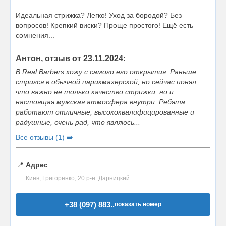
Идеальная стрижка? Легко! Уход за бородой? Без
вопросов! Крепкий виски? Проще простого! Ещё есть
сомнения...
Антон, отзыв от 23.11.2024:
В Real Barbers хожу с самого его открытия. Раньше
стригся в обычной парикмахерской, но сейчас понял,
что важно не только качество стрижки, но и
настоящая мужская атмосфера внутри. Ребята
работают отличные, высококвалифицированные и
радушные, очень рад, что являюсь...
Все отзывы (1) ➡️
📍
Адрес
Киев, Григоренко, 20 р-н. Дарницкий
+38 (097) 883..
показать номер