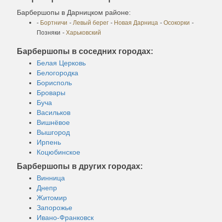
Барбершопы в Дарницком районе:
-
Бортничи
-
Левый берег
-
Новая Дарница
-
Осокорки
-
Позняки
-
Харьковский
Барбершопы в соседних городах:
Белая Церковь
Белогородка
Борисполь
Бровары
Буча
Васильков
Вишнёвое
Вышгород
Ирпень
Коцюбинское
Барбершопы в других городах:
Винница
Днепр
Житомир
Запорожье
Ивано-Франковск