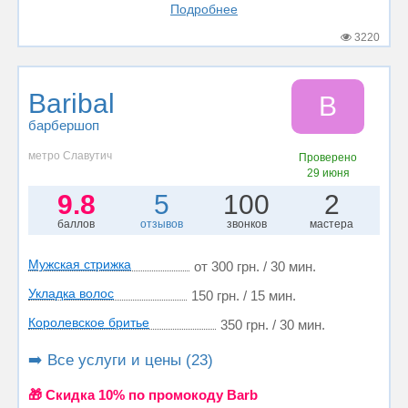
Подробнее
3220
Baribal
B
барбершоп
метро Славутич
Проверено
29 июня
9.8
5
100
2
баллов
отзывов
звонков
мастера
Мужская стрижка
от 300 грн. / 30 мин.
Укладка волос
150 грн. / 15 мин.
Королевское бритье
350 грн. / 30 мин.
➡️ Все услуги и цены (23)
🎁 Cкидка 10% по промокоду Barb