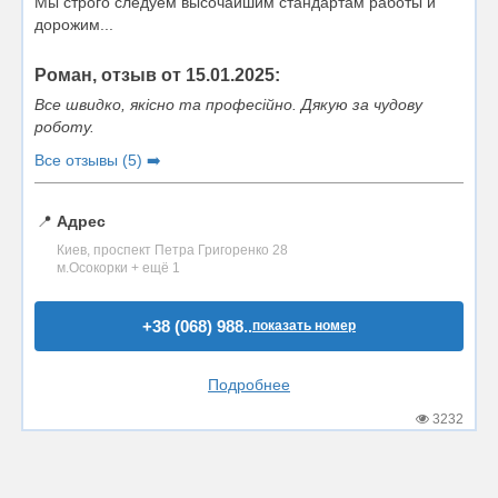
Мы строго следуем высочайшим стандартам работы и
дорожим...
Роман, отзыв от 15.01.2025:
Все швидко, якісно та професійно. Дякую за чудову
роботу.
Все отзывы (5) ➡️
📍
Адрес
Киев, проспект Петра Григоренко 28
м.Осокорки + ещё 1
+38 (068) 988..
показать номер
Подробнее
3232