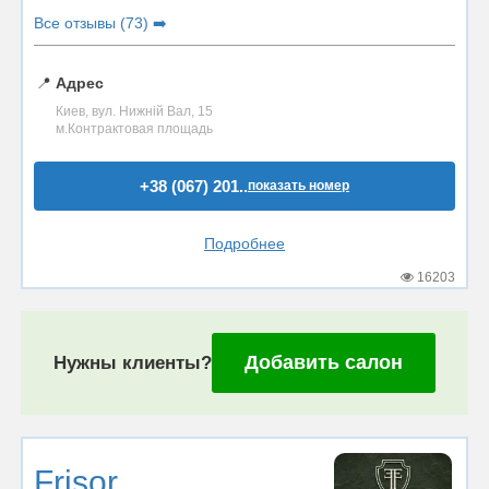
Все отзывы (73) ➡️
📍
Адрес
Киев, вул. Нижній Вал, 15
м.Контрактовая площадь
+38 (067) 201..
показать номер
Подробнее
16203
Добавить салон
Нужны клиенты?
Frisor