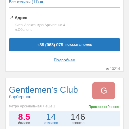
Все отзывы (11) ➡️
📍
Адрес
Киев, Александра Архипенко 4
м.Оболонь
+38 (063) 078..
показать номер
Подробнее
13214
Gentlemen's Club
G
барбершоп
метро Арсенальная + ещё 1
Проверено
9 июня
8.5
14
146
баллов
отзывов
звонков