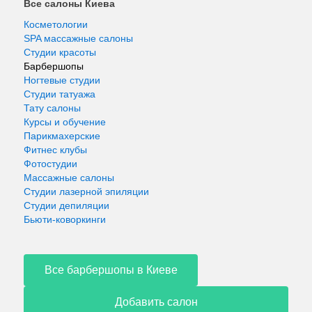
Все салоны Киева
Косметологии
SPA массажные салоны
Студии красоты
Барбершопы
Ногтевые студии
Студии татуажа
Тату салоны
Курсы и обучение
Парикмахерские
Фитнес клубы
Фотостудии
Массажные салоны
Студии лазерной эпиляции
Студии депиляции
Бьюти-коворкинги
Все барбершопы в Киеве
Добавить салон