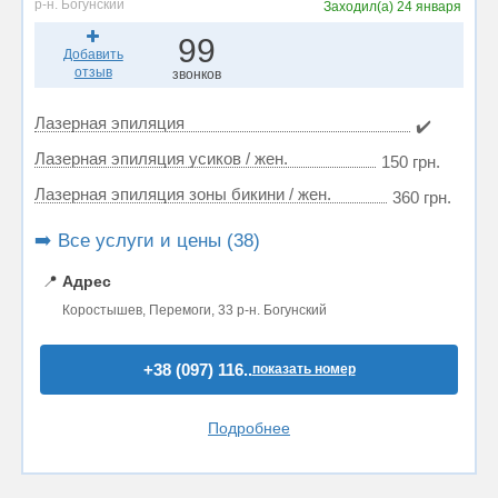
р-н. Богунский
Заходил(а)
24 января
99
Добавить
отзыв
звонков
Лазерная эпиляция
✔️
Лазерная эпиляция усиков / жен.
150 грн.
Лазерная эпиляция зоны бикини / жен.
360 грн.
➡️ Все услуги и цены (38)
📍
Адрес
Коростышев, Перемоги, 33 р-н. Богунский
+38 (097) 116..
показать номер
Подробнее