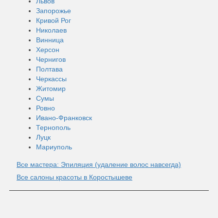
Львов
Запорожье
Кривой Рог
Николаев
Винница
Херсон
Чернигов
Полтава
Черкассы
Житомир
Сумы
Ровно
Ивано-Франковск
Тернополь
Луцк
Мариуполь
Все мастера: Эпиляция (удаление волос навсегда)
Все салоны красоты в Коростышеве