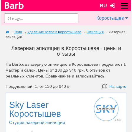
RU
Коростышев
→
Тело
→
Удаление волос в Коростышеве
→
Эпиляция
→
Лазерная
эпиляция
Лазерная эпиляция в Коростышеве - цены и
отзывы
На Barb.ua лазерную эпиляцию в Коростышеве предлагают 1
мастер и салон. Цены от 130 до 940 грн, 0 отзывов от
реальных клиентов. Сравнивайте и записывайтесь.
Предложений: 1, от 130 до 940 ₴
На карте
Sky Laser
Коростышев
Студия лазерной эпиляции