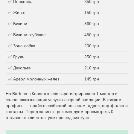
✅ Поясница
350 грн
✅ Живот
150 грн
✅ Бикини
360 грн
✅ Бикини глубокое
450 грн
✅ Зона лобка
200 грн
✅ Грудь
250 грн
✅ Декольте
210 грн
✅ Ареол молочных желез
145 грн
На Barb.ua в Коростышеве зарегистрировано 1 мастер и
салон, оказывающих услуги лазерной эпиляции. В каждом
профиле — прайс с разбивкой по зонам, адрес, портфолио и
контакты. Перед записью рекомендуем просмотреть 0
отзывов от клиентов, уже прошедших курс.