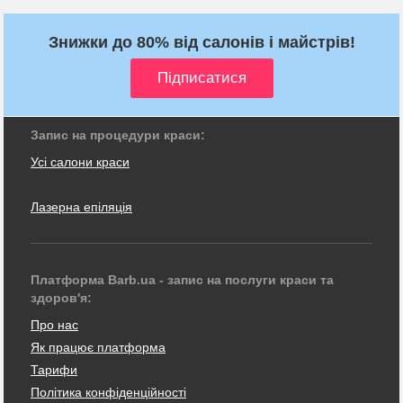
Знижки до 80% від салонів і майстрів!
Запис на процедури краси:
Усі салони краси
Лазерна епіляція
Платформа Barb.ua - запис на послуги краси та
здоров'я:
Про нас
Як працює платформа
Тарифи
Політика конфіденційності