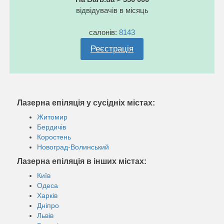
відвідувачів в місяць
салонів:
8143
Реєстрація
Лазерна епіляція у сусідніх містах:
Житомир
Бердичів
Коростень
Новоград-Волинський
Лазерна епіляція в інших містах:
Київ
Одеса
Харків
Дніпро
Львів