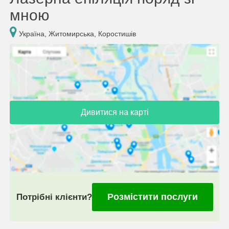
мною
Україна, Житомирська, Коростишів
Дивитися на карті
Розмістити послуги
Потрібні клієнти?