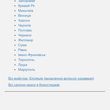
Запоріжжя
Кривий Ріг
Миколаїв
Вінниця
Херсон
Чернігів
Полтава
Черкаси
Житомир
Суми
Рівне
Івано-Франківськ
Тернопіль
Луцьк
Маріуполь
Всі майстри: Епіляція (видалення волосся назавжди)
Всі салони краси в Коростишеві