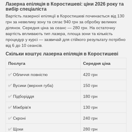
Лазерна епіляція в Коростишеві: ціни 2026 року та
вибір спеціаліста
Вартість лазерної епіляції в Коростишеві починається від 130
грн за невелику зону та сягає 940 грн за обробку великих
ділянок. Середня ціна за сеанс — 280 грн. На остаточну
вартість впливають тип лазера, площа зони та кількість
процедур у курсі — зазвичай для стійкого результату потрібно
від 6 до 10 сеансів.
Скільки коштує лазерна епіляція в Коростишеві
Послуга
Середня ціна
✅ Обличчя повністю
420 грн
✅ Вусики (верхня губа)
150 грн
✅ Підборіддя
180 грн
✅ Міжбрів'я
130 грн
✅ Скроні
240 грн
✅ Щоки
280 грн