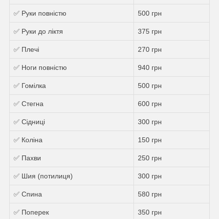
✅ Руки повністю
500 грн
✅ Руки до ліктя
375 грн
✅ Плечі
270 грн
✅ Ноги повністю
940 грн
✅ Гомілка
500 грн
✅ Стегна
600 грн
✅ Сідниці
300 грн
✅ Коліна
150 грн
✅ Пахви
250 грн
✅ Шия (потилиця)
300 грн
✅ Спина
580 грн
✅ Поперек
350 грн