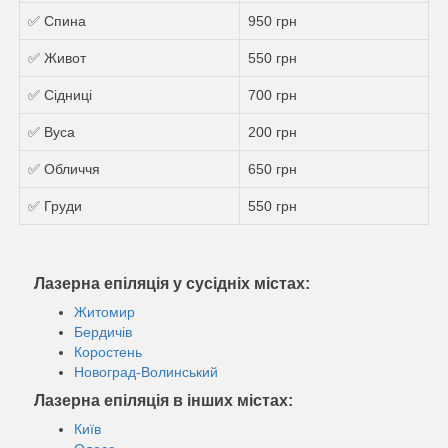
✅ Спина
950 грн
✅ Живот
550 грн
✅ Сідниці
700 грн
✅ Вуса
200 грн
✅ Обличчя
650 грн
✅ Груди
550 грн
Лазерна епіляція у сусідніх містах:
Житомир
Бердичів
Коростень
Новоград-Волинський
Лазерна епіляція в інших містах:
Київ