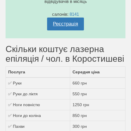
відвідувачів в місяць
салонів:
8141
Реєстрація
Скільки коштує лазерна
епіляція / чол. в Коростишеві
Послуга
Середня ціна
✅ Руки
660 грн
✅ Руки до ліктя
550 грн
✅ Ноги повністю
1250 грн
✅ Ноги до коліна
850 грн
✅ Пахви
300 грн