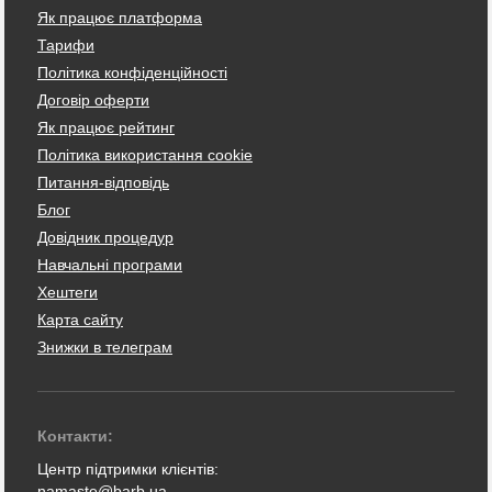
Як працює платформа
Тарифи
Політика конфіденційності
Договір оферти
Як працює рейтинг
Політика використання cookie
Питання-відповідь
Блог
Довідник процедур
Навчальні програми
Хештеги
Карта сайту
Знижки в телеграм
Контакти:
Центр підтримки клієнтів:
namaste@barb.ua