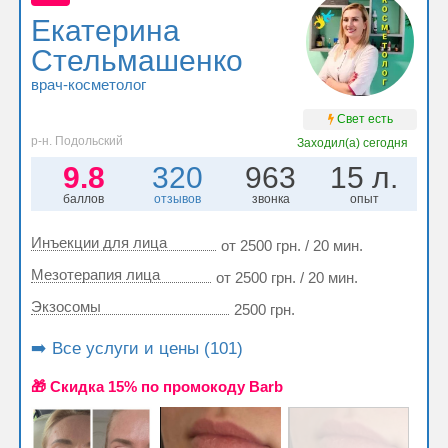
Екатерина
Стельмашенко
врач-косметолог
Свет есть
р-н. Подольский
Заходил(а)
сегодня
9.8
320
963
15 л.
баллов
отзывов
звонка
опыт
Инъекции для лица
от 2500 грн. / 20 мин.
Мезотерапия лица
от 2500 грн. / 20 мин.
Экзосомы
2500 грн.
➡️ Все услуги и цены (101)
🎁 Cкидка 15% по промокоду Barb