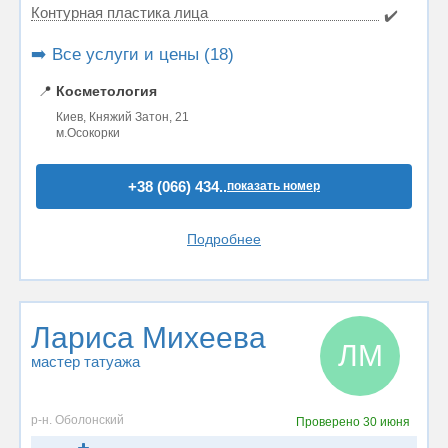
Контурная пластика лица
✔️
➡️ Все услуги и цены (18)
📍
Косметология
Киев, Княжий Затон, 21
м.Осокорки
+38 (066) 434..
показать номер
Подробнее
Лариса Михеева
ЛМ
мастер татуажа
р-н. Оболонский
Проверено
30 июня