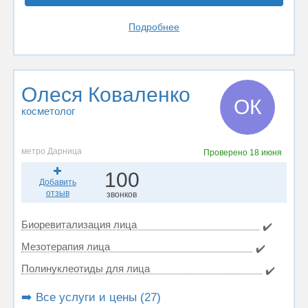
Подробнее
Олеся Коваленко
ОК
косметолог
метро Дарница
Проверено
18 июня
100
Добавить
отзыв
звонков
Биоревитализация лица
✔️
Мезотерапия лица
✔️
Полинуклеотиды для лица
✔️
➡️ Все услуги и цены (27)