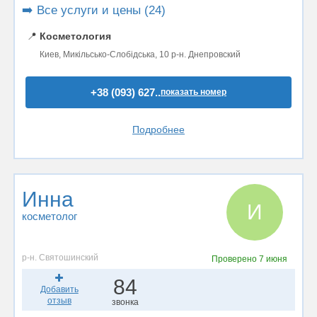
➡️ Все услуги и цены (24)
📍
Косметология
Киев, Микільсько-Слобідська, 10 р-н. Днепровский
+38 (093) 627..
показать номер
Подробнее
Инна
И
косметолог
р-н. Святошинский
Проверено
7 июня
84
Добавить
отзыв
звонка