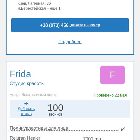
Киев, Лагерная, 36
м.Берестейская + ещё 1
+38 (073) 456..
показать номер
Подробнее
Frida
F
Студия красоты
метро Выставочный центр
Проверено
22 мая
100
Добавить
отзыв
звонков
Полинуклеотиды для лица
✔️
Rejuran Healer
7000 грн.