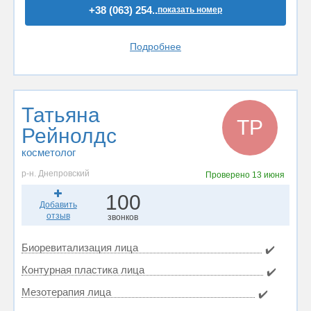
+38 (063) 254..
показать номер
Подробнее
Татьяна
ТР
Рейнолдс
косметолог
р-н. Днепровский
Проверено
13 июня
100
Добавить
отзыв
звонков
Биоревитализация лица
✔️
Контурная пластика лица
✔️
Мезотерапия лица
✔️