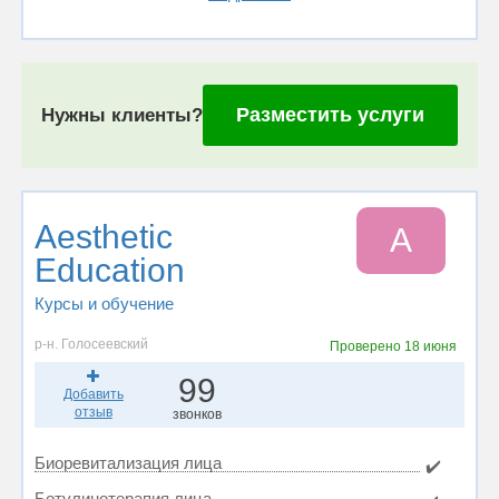
Разместить услуги
Нужны клиенты?
Aesthetic
A
Education
Курсы и обучение
р-н. Голосеевский
Проверено
18 июня
99
Добавить
отзыв
звонков
Биоревитализация лица
✔️
Ботулинотерапия лица