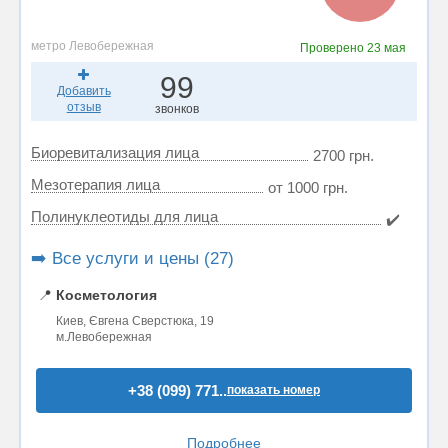
метро Левобережная
Проверено
23 мая
99
Добавить
отзыв
звонков
Биоревитализация лица
2700 грн.
Мезотерапия лица
от 1000 грн.
Полинуклеотиды для лица
✔️
➡️ Все услуги и цены (27)
📍
Косметология
Киев, Євгена Сверстюка, 19
м.Левобережная
+38 (099) 771..
показать номер
Подробнее