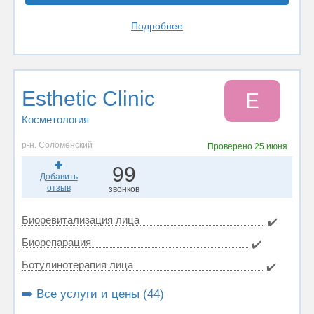
Подробнее
Esthetic Сlinic
E
Косметология
р-н. Соломенский
Проверено
25 июня
99
Добавить
отзыв
звонков
Биоревитализация лица
✔️
Биорепарация
✔️
Ботулинотерапия лица
✔️
➡️ Все услуги и цены (44)