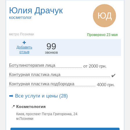
Юлия Драчук
ЮД
косметолог
метро Позняки
Проверено
23 мая
99
Добавить
отзыв
звонков
Ботулинотерапия лица
от 2000 грн.
Контурная пластика лица
✔️
Контурная пластика подбородка
4000 грн.
➡️ Все услуги и цены (28)
📍
Косметология
Киев, проспект Петра Григоренка, 24
м.Позняки