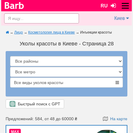
RU
Киев
→
Лицо
→
Косметология лица в Киеве
→
Инъекции красоты
Уколы красоты в Киеве - Страница 28
Все виды уколов красоты
Быстрый поиск с GPT
Предложений: 584, от 48 до 60000 ₴
На карте
MAX