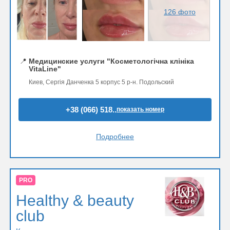
126 фото
📍
Медицинские услуги "Косметологічна клініка
VitaLine"
Киев, Сергія Данченка 5 корпус 5 р-н. Подольский
+38 (066) 518..
показать номер
Подробнее
PRO
Healthy & beauty
club