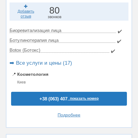
80
Добавить
отзыв
звонков
Биоревитализация лица
✔️
Ботулинотерапия лица
✔️
Botox (Ботокс)
✔️
➡️ Все услуги и цены (17)
📍
Косметология
Киев
+38 (063) 407..
показать номер
Подробнее