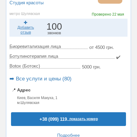
Студия красоты
метро Шулявская
Проверено
22 мая
100
Добавить
отзыв
звонков
Биоревитализация лица
от 4500 грн.
Ботулинотерапия лица
✔️
Botox (Ботокс)
5000 грн.
➡️ Все услуги и цены (80)
📍
Адрес
Киев, Василя Макуха, 1
м.Шулявская
+38 (099) 119..
показать номер
Подробнее