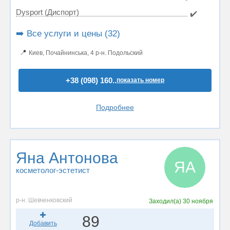
Dysport (Диспорт)
✔️
➡️ Все услуги и цены (32)
📍
Киев, Почайнинська, 4 р-н. Подольский
+38 (098) 160..
показать номер
Подробнее
Яна Антонова
ЯА
косметолог-эстетист
р-н. Шевченковский
Заходил(а)
30 ноября
89
Добавить