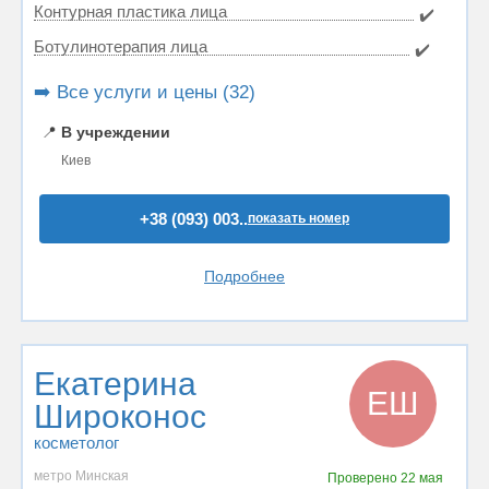
Контурная пластика лица
✔️
Ботулинотерапия лица
✔️
➡️ Все услуги и цены (32)
📍
В учреждении
Киев
+38 (093) 003..
показать номер
Подробнее
Екатерина
ЕШ
Широконос
косметолог
метро Минская
Проверено
22 мая