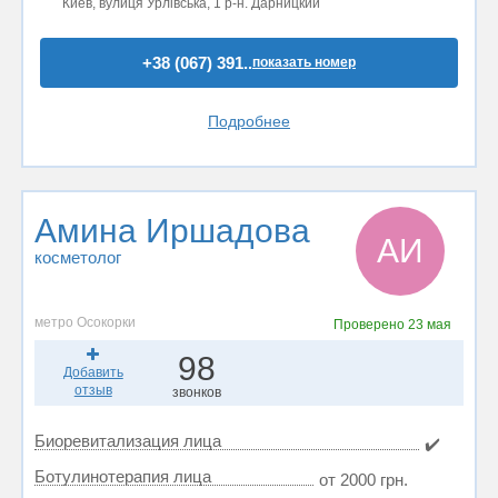
Киев, вулиця Урлівська, 1 р-н. Дарницкий
+38 (067) 391..
показать номер
Подробнее
Амина Иршадова
АИ
косметолог
метро Осокорки
Проверено
23 мая
98
Добавить
отзыв
звонков
Биоревитализация лица
✔️
Ботулинотерапия лица
от 2000 грн.