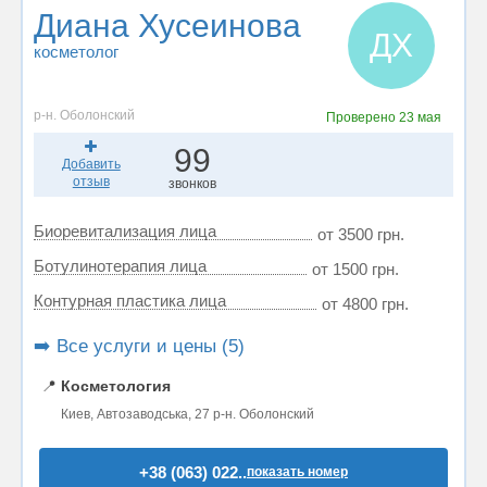
Диана Хусеинова
ДХ
косметолог
р-н. Оболонский
Проверено
23 мая
99
Добавить
отзыв
звонков
Биоревитализация лица
от 3500 грн.
Ботулинотерапия лица
от 1500 грн.
Контурная пластика лица
от 4800 грн.
➡️ Все услуги и цены (5)
📍
Косметология
Киев, Автозаводська, 27 р-н. Оболонский
+38 (063) 022..
показать номер