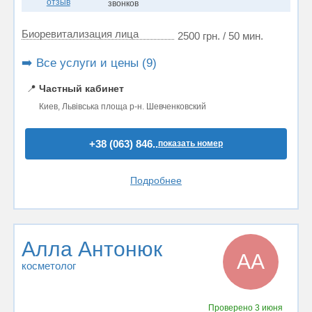
отзыв
звонков
Биоревитализация лица
2500 грн. / 50 мин.
➡️ Все услуги и цены (9)
📍
Частный кабинет
Киев, Львівська площа р-н. Шевченковский
+38 (063) 846..
показать номер
Подробнее
Алла Антонюк
АА
косметолог
Проверено
3 июня