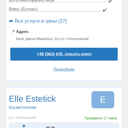
✔️
Botox (Ботокс)
✔️
➡️ Все услуги и цены (27)
📍
Адрес
Киев, Джона Маккейна, 3А р-н. Голосеевский
+38 (063) 635..
показать номер
Подробнее
Elle Estetick
E
Косметология
р-н. Оболонский
Проверено
17 июня