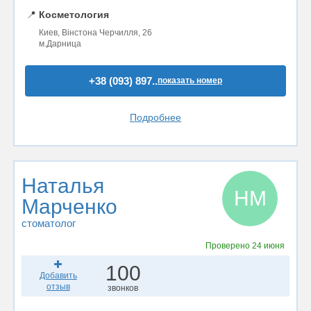
📍
Косметология
Киев, Вінстона Черчилля, 26
м.Дарница
+38 (093) 897..
показать номер
Подробнее
Наталья
НМ
Марченко
стоматолог
Проверено
24 июня
100
Добавить
отзыв
звонков