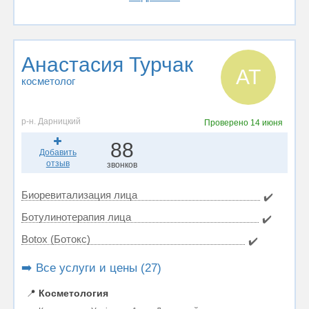
Анастасия Турчак
АТ
косметолог
р-н. Дарницкий
Проверено
14 июня
88
Добавить
отзыв
звонков
Биоревитализация лица
✔️
Ботулинотерапия лица
✔️
Botox (Ботокс)
✔️
➡️ Все услуги и цены (27)
📍
Косметология