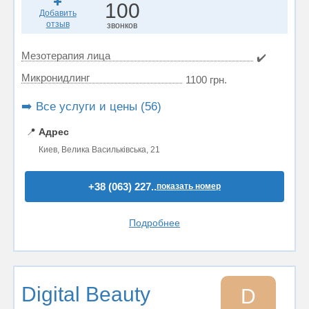
100
Добавить
отзыв
звонков
Мезотерапия лица
✔️
Микронидлинг
1100 грн.
➡️ Все услуги и цены (56)
📍
Адрес
Киев, Велика Васильківська, 21
+38 (063) 227..
показать номер
Подробнее
Digital Beauty
D