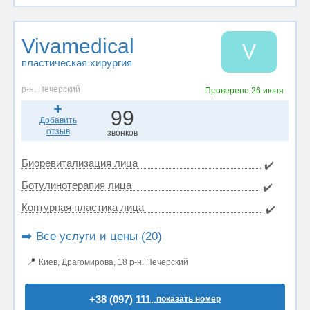
Vivamedical
V
пластическая хирургия
р-н. Печерский
Проверено
26 июня
99
Добавить
отзыв
звонков
Биоревитализация лица
✔️
Ботулинотерапия лица
✔️
Контурная пластика лица
✔️
➡️ Все услуги и цены (20)
📍
Киев, Драгомирова, 18 р-н. Печерский
+38 (097) 111..
показать номер