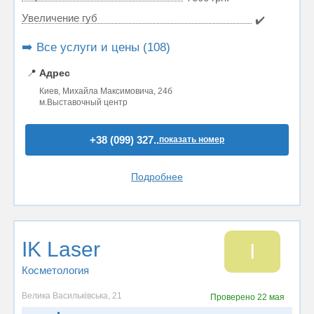
Увеличение губ
✔️
➡️ Все услуги и цены (108)
📍
Адрес
Киев, Михайла Максимовича, 24б
м.Выставочный центр
+38 (099) 327..
показать номер
Подробнее
IK Laser
I
Косметология
Велика Васильківська, 21
Проверено
22 мая