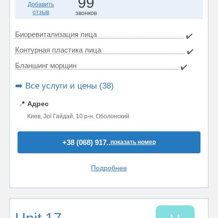
99
Добавить
отзыв
звонков
Биоревитализация лица
✔️
Контурная пластика лица
✔️
Бланшинг морщин
✔️
➡️ Все услуги и цены (38)
📍
Адрес
Киев, Зої Гайдай, 10 р-н. Оболонский
+38 (068) 917..
показать номер
Подробнее