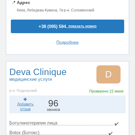
📍
Адрес
Киев, Лебедева-Кумача, 7в р-н. Соломенский
+38 (095) 594..
показать номер
Подробнее
Deva Clinique
D
медицинские услуги
р-н. Подольский
Проверено
22 июня
96
Добавить
отзыв
звонков
Ботулинотерапия лица
✔️
Botox (Ботокс)
✔️