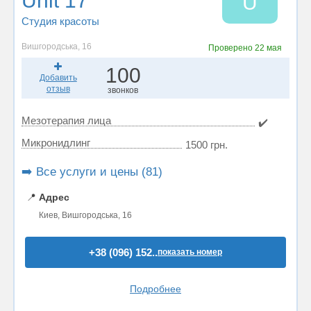
Unit 17
U
Студия красоты
Вишгородська, 16
Проверено
22 мая
100
Добавить
отзыв
звонков
Мезотерапия лица
✔️
Микронидлинг
1500 грн.
➡️ Все услуги и цены (81)
📍
Адрес
Киев, Вишгородська, 16
+38 (096) 152..
показать номер
Подробнее