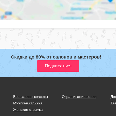
Скидки до 80% от салонов и мастеров!
Все салоны красоты
Окрашивание волос
Де
Мужская стрижка
Тат
Женская стрижка