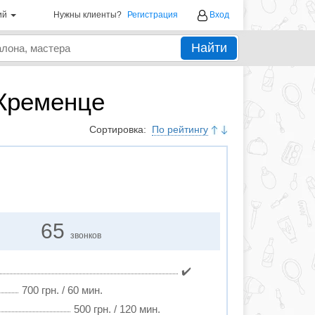
ий
Нужны клиенты?
Регистрация
Вход
Найти
 Кременце
Сортировка:
По рейтингу
65
звонков
✔️
700 грн. / 60 мин.
500 грн. / 120 мин.