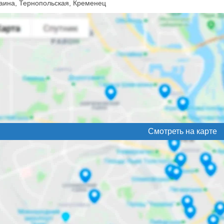
аина, Тернопольская, Кременец
Смотреть на карте