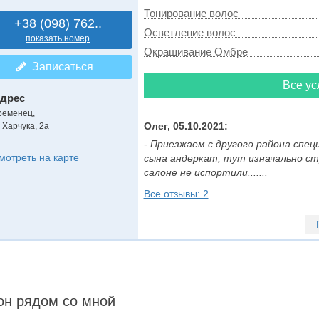
Тонирование волос
+38 (098) 762..
Осветление волос
показать номер
Окрашивание Омбре
Записаться
Все ус
дрес
ременец,
Олег, 05.10.2021:
 Харчука, 2а
- Приезжаем с другого района спец
мотреть на карте
сына андеркат, тут изначально ст
салоне не испортили.......
Все отзывы: 2
он рядом со мной