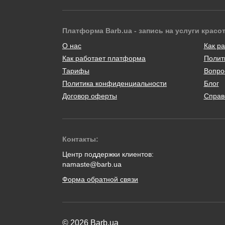
Платформа Barb.ua - запись на услуги красо
О нас
Как ра
Как работает платформа
Полит
Тарифы
Вопро
Политика конфиденциальности
Блог
Договор оферты
Справ
Контакты:
Центр поддержки клиентов:
namaste@barb.ua
Форма обратной связи
© 2026 Barb.ua