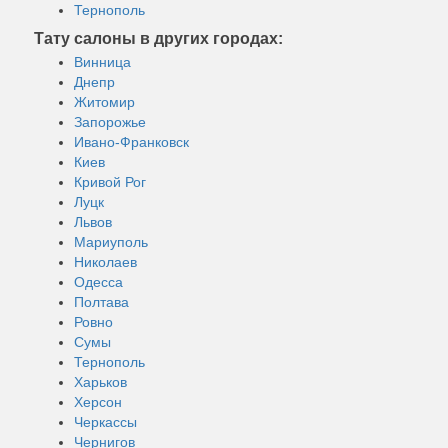
Тернополь
Тату салоны в других городах:
Винница
Днепр
Житомир
Запорожье
Ивано-Франковск
Киев
Кривой Рог
Луцк
Львов
Мариуполь
Николаев
Одесса
Полтава
Ровно
Сумы
Тернополь
Харьков
Херсон
Черкассы
Чернигов