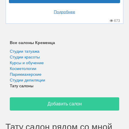
Подробнее
673
Все салоны Кременца
Студии татуажа
Студии красоты
Курсы и обучение
Косметологии
Парикмахерские
Студии депиляции
Тату салоны
Добавить салон
Тату салон рядом со мной