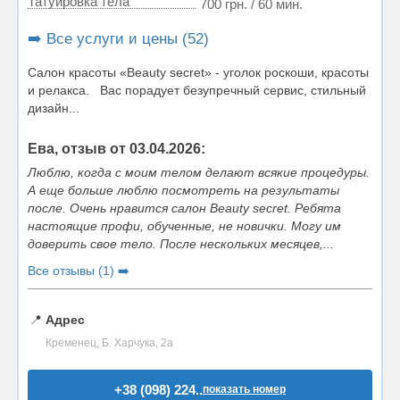
Татуировка тела
700 грн. / 60 мин.
➡️ Все услуги и цены (52)
Салон красоты «Beauty secret» - уголок роскоши, красоты
и релакса. Вас порадует безупречный сервис, стильный
дизайн...
Ева, отзыв от 03.04.2026:
Люблю, когда с моим телом делают всякие процедуры.
А еще больше люблю посмотреть на результаты
после. Очень нравится салон Beauty secret. Ребята
настоящие профи, обученные, не новички. Могу им
доверить свое тело. После нескольких месяцев,...
Все отзывы (1) ➡️
📍
Адрес
Кременец, Б. Харчука, 2а
+38 (098) 224..
показать номер