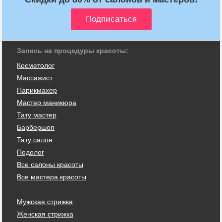
Запись на процедуры красоты:
Косметолог
Массажист
Парикмахер
Мастер маникюра
Тату мастер
Барбершоп
Тату салон
Подолог
Все салоны красоты
Все мастера красоты
Мужская стрижка
Женская стрижка