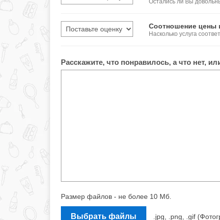
Остались ли Вы довольн
Соотношение цены 
Насколько услуга соотве
Расскажите, что понравилось, а что нет, и
Размер файлов - не более 10 Мб.
Выбрать файлы
.jpg, .png, .gif (Ф