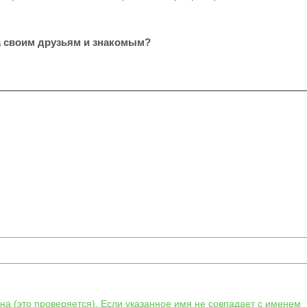
а своим друзьям и знакомым?
а (это проверяется). Если указанное имя не совпадает с именем