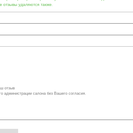
е отзывы удаляются также.
аш отзыв
го администрации салона без Вашего согласия.