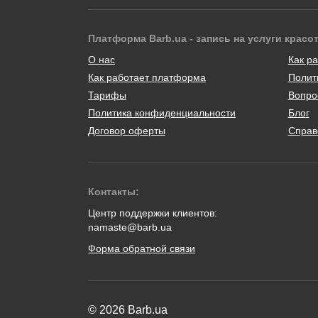
Платформа Barb.ua - запись на услуги красо
О нас
Как ра
Как работает платформа
Полит
Тарифы
Вопро
Политика конфиденциальности
Блог
Договор оферты
Справ
Контакты:
Центр поддержки клиентов:
namaste@barb.ua
Форма обратной связи
© 2026 Barb.ua