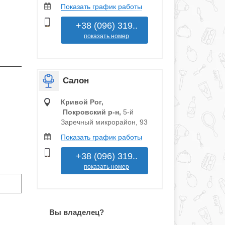
Показать график работы
+38 (096) 319..
показать номер
Салон
Кривой Рог,
Покровский р‑н,
5-й
Заречный микрорайон, 93
Показать график работы
+38 (096) 319..
показать номер
Вы владелец?