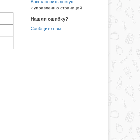
к управлению страницей
Нашли ошибку?