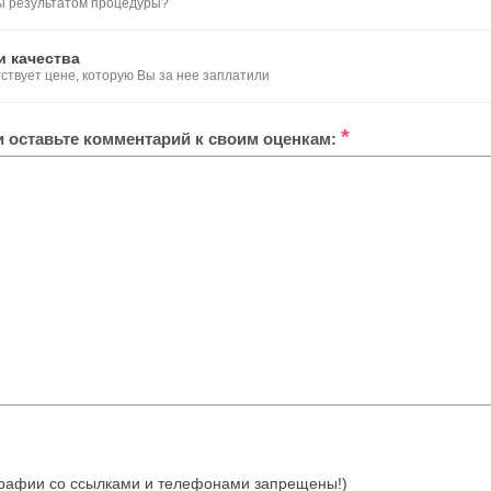
ы результатом процедуры?
и качества
тствует цене, которую Вы за нее заплатили
*
ли оставьте комментарий к своим оценкам:
отографии со ссылками и телефонами запрещены!)