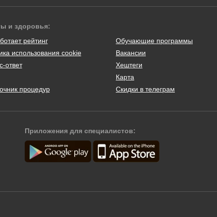
ты и здоровья:
ботает рейтинг
Обучающие программы
ика использования cookie
Вакансии
с-ответ
Хештеги
Карта
очник процедур
Скидки в телеграм
Приложения для специалистов: