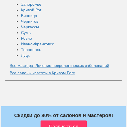
Запорожье
Кривой Рог
Винница
Чернигов
Черкассы
Сумы
Ровно
Ивано-Франковск
Тернополь
Луцк
Все мастера: Лечение неврологических заболеваний
Все салоны красоты в Кривом Роге
Скидки до 80% от салонов и мастеров!