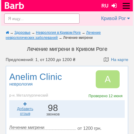
RU
Кривой Рог
→
Здоровье
→
Неврология в Кривом Роге
→
Лечение
неврологических заболеваний
→
Лечение мигрени
Лечение мигрени в Кривом Роге
Предложений: 1, от 1200 до 1200 ₴
На карте
Anelim Clinic
A
неврология
р-н. Металлургический
Проверено
12 июня
98
Добавить
отзыв
звонков
Лечение мигрени
от 1200 грн.