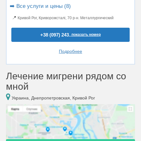
➡️ Все услуги и цены (8)
📍
Кривой Рог, Криворожсталі, 70 р-н. Металлургический
+38 (097) 243..
показать номер
Подробнее
Лечение мигрени рядом со
мной
Украина, Днепропетровская, Кривой Рог