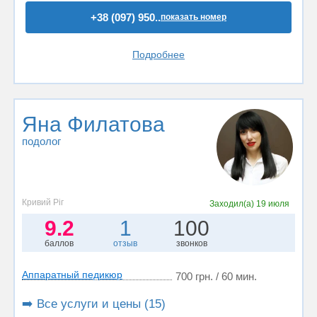
+38 (097) 950..
показать номер
Подробнее
Яна Филатова
подолог
Кривий Ріг
Заходил(а)
19 июля
9.2
1
100
баллов
отзыв
звонков
Аппаратный педикюр
700 грн. / 60 мин.
➡️ Все услуги и цены (15)