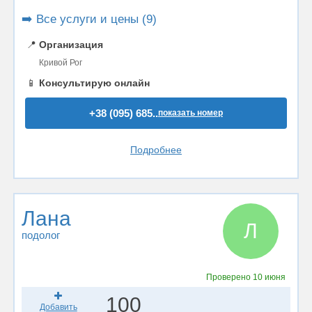
➡️ Все услуги и цены (9)
📍
Организация
Кривой Рог
📱
Консультирую онлайн
+38 (095) 685..
показать номер
Подробнее
Лана
Л
подолог
Проверено
10 июня
100
Добавить