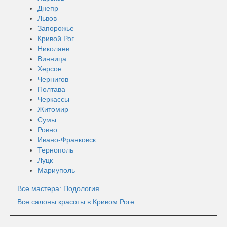
Днепр
Львов
Запорожье
Кривой Рог
Николаев
Винница
Херсон
Чернигов
Полтава
Черкассы
Житомир
Сумы
Ровно
Ивано-Франковск
Тернополь
Луцк
Мариуполь
Все мастера: Подология
Все салоны красоты в Кривом Роге