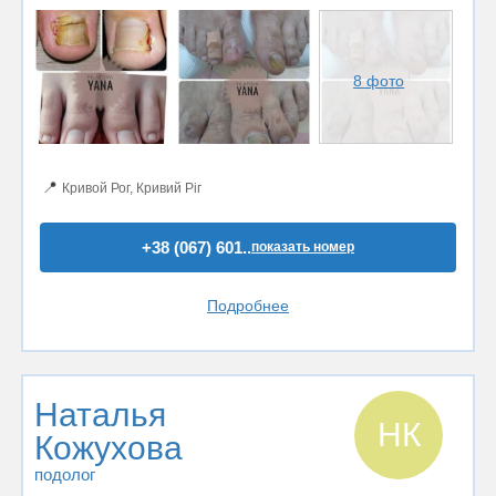
8 фото
📍
Кривой Рог, Кривий Ріг
+38 (067) 601..
показать номер
Подробнее
Наталья
НК
Кожухова
подолог