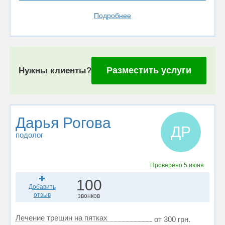
Подробнее
Разместить услуги
Нужны клиенты?
Дарья Рогова
ДР
подолог
Проверено
5 июня
100
Добавить
отзыв
звонков
Лечение трещин на пятках
от 300 грн.