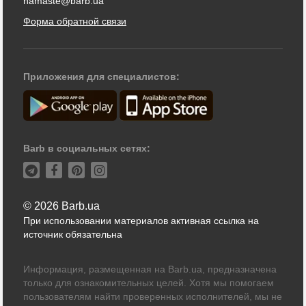
namaste@barb.ua
Форма обратной связи
Приложения для специалистов:
Barb в социальных сетях:
© 2026 Barb.ua
При использовании материалов активная ссылка на
источник обязательна
Информация, размещенная на Barb.ua, предназначена
только для ознакомительных целей. Хотя мы помогаем
пользователям найти проверенных исполнителей, мы не