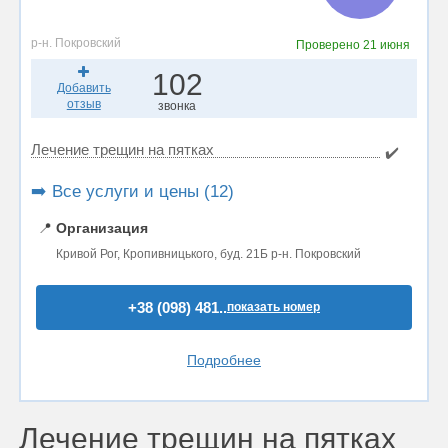
р-н. Покровский
Проверено
21 июня
102
Добавить
отзыв
звонка
Лечение трещин на пятках
✔️
➡️ Все услуги и цены (12)
📍
Организация
Кривой Рог, Кропивницького, буд. 21Б р-н. Покровский
+38 (098) 481..
показать номер
Подробнее
Лечение трещин на пятках