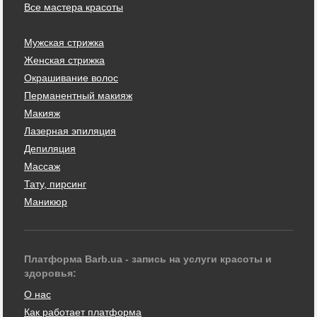
Все мастера красоты
Мужская стрижка
Женская стрижка
Окрашивание волос
Перманентный макияж
Макияж
Лазерная эпиляция
Депиляция
Массаж
Тату, пирсинг
Маникюр
Платформа Barb.ua - запись на услуги красоты и
здоровья:
О нас
Как работает платформа