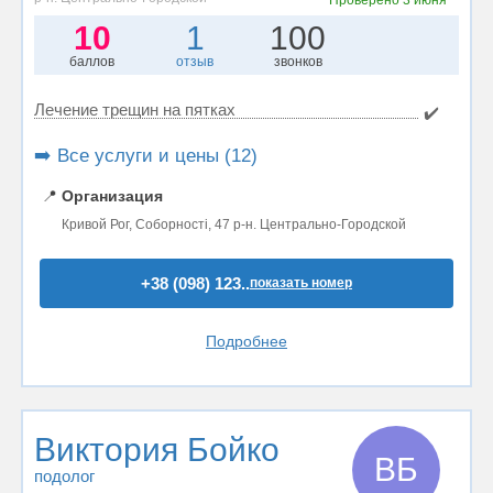
Проверено
3 июня
10
1
100
баллов
отзыв
звонков
Лечение трещин на пятках
✔️
➡️ Все услуги и цены (12)
📍
Организация
Кривой Рог, Соборності, 47 р-н. Центрально-Городской
+38 (098) 123..
показать номер
Подробнее
Виктория Бойко
ВБ
подолог