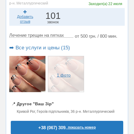
р-н. Металлургический
Заходил(а)
22 июля
101
Добавить
отзыв
звонок
Лечение трещин на пятках
от 500 грн. / 800 мин.
➡️ Все услуги и цены (15)
1 фото
📍
Другое "Ваш Зір"
Кривой Рог, Героїв підпільників, 36 р-н. Металлургический
+38 (067) 309..
показать номер