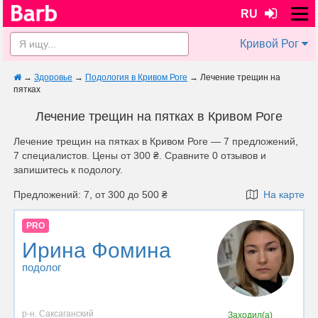
RU
Кривой Рог
→
Здоровье
→
Подология в Кривом Роге
→
Лечение трещин на
пятках
Лечение трещин на пятках в Кривом Роге
Лечение трещин на пятках в Кривом Роге — 7 предложений,
7 специалистов. Цены от 300 ₴. Сравните 0 отзывов и
запишитесь к подологу.
Предложений: 7, от 300 до 500 ₴
На карте
PRO
Ирина Фомина
подолог
р-н. Саксаганский
Заходил(а)