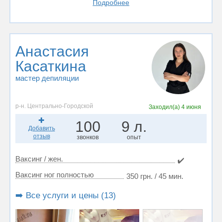
Подробнее
Анастасия
Касаткина
мастер депиляции
р-н. Центрально-Городской
Заходил(а)
4 июня
100
9 л.
Добавить
отзыв
звонков
опыт
Ваксинг / жен.
✔️
Ваксинг ног полностью
350 грн. / 45 мин.
➡️ Все услуги и цены (13)