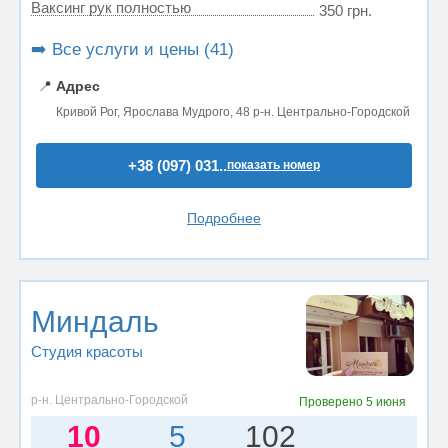
Ваксинг рук полностью
350 грн.
➡️ Все услуги и цены (41)
📍
Адрес
Кривой Рог, Ярослава Мудрого, 48 р-н. Центрально-Городской
+38 (097) 031..
показать номер
Подробнее
Миндаль
Студия красоты
р-н. Центрально-Городской
Проверено
5 июня
10
5
102