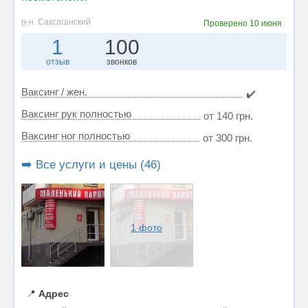
р-н. Саксаганский
Проверено
10 июня
1
100
отзыв
звонков
Ваксинг / жен.
✔️
Ваксинг рук полностью
от 140 грн.
Ваксинг ног полностью
от 300 грн.
➡️ Все услуги и цены (46)
1 фото
📍
Адрес