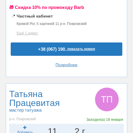
🎁 Cкидка 10% по промокоду Barb
📍
Частный кабинет
Кривой Рог, 5 зарічний 11 р-н. Покровский
Ещё 1 адрес
+38 (067) 190..
показать номер
Подробнее
Татьяна
ТП
Працевитая
мастер татуажа
р-н. Покровский
Заходил(а)
18 января
11
2 г.
Добавить