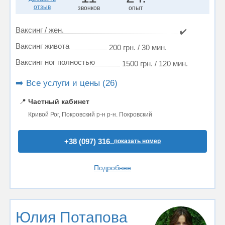
отзыв
звонков
опыт
Ваксинг / жен.
✔️
Ваксинг живота
200 грн. / 30 мин.
Ваксинг ног полностью
1500 грн. / 120 мин.
➡️ Все услуги и цены (26)
📍
Частный кабинет
Кривой Рог, Покровский р-н р-н. Покровский
+38 (097) 316..
показать номер
Подробнее
Юлия Потапова