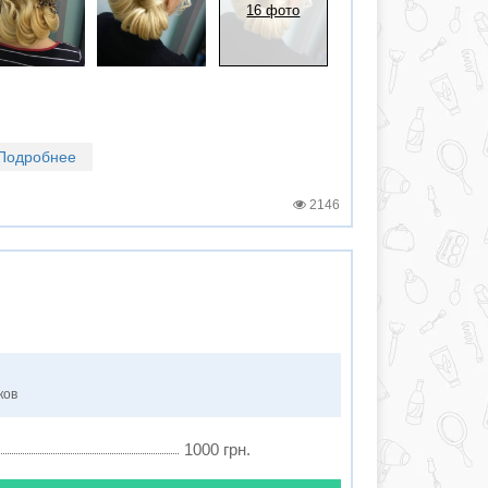
16 фото
Подробнее
2146
ков
1000 грн.