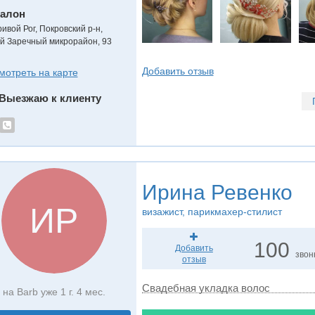
алон
ривой Рог, Покровский р-н,
-й Заречный микрорайон, 93
Добавить отзыв
мотреть на карте
Выезжаю к клиенту
Ирина Ревенко
ИР
визажист, парикмахер-стилист
100
Добавить
звон
отзыв
Свадебная укладка волос
на Barb уже 1 г. 4 мес.