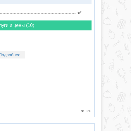
✔️
луги и цены (10)
Подробнее
120