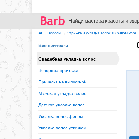
Найди мастера красоты и здо
→
Волосы
→
Стрижка и укладка волос в Кривом Роге
Все прически
Свадебная укладка волос
Вечерние прически
Прическа на выпускной
Мужская укладка волос
Детская укладка волос
Укладка волос феном
Укладка волос утюжком