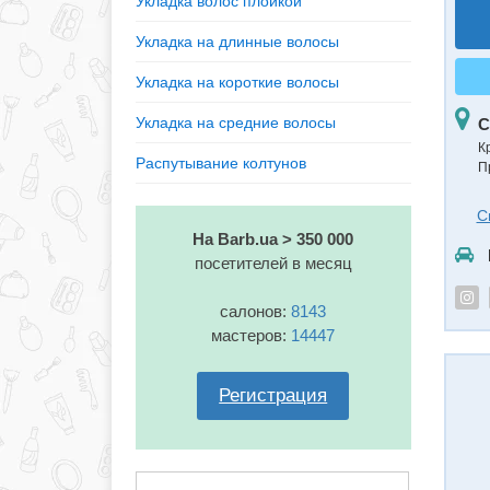
Укладка волос плойкой
Укладка на длинные волосы
Укладка на короткие волосы
Укладка на средние волосы
С
К
Распутывание колтунов
П
С
На Barb.ua > 350 000
посетителей в месяц
салонов:
8143
мастеров:
14447
Регистрация