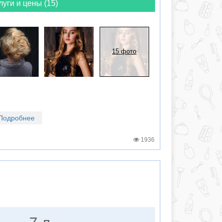
луги и цены (15)
15 фото
Подробнее
1936