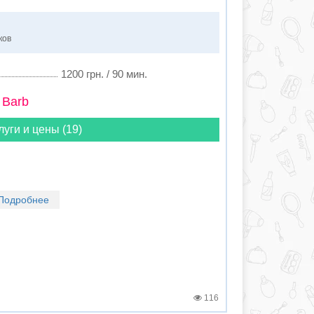
ков
1200 грн. / 90 мин.
 Barb
луги и цены (19)
Подробнее
116