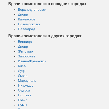
Врачи-косметологи в соседних городах:
Верхнеднепровск
Днепр
Каменское
Новомосковск
Павлоград
Врачи-косметологи в других городах:
Винница
Днепр
Житомир
Запорожье
Ивано-Франковск
Киев
Луцк
Львов
Мариуполь
Николаев
Одесса
Полтава
Ровно
Сумы