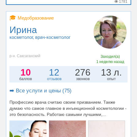
1781
🎓
Медобразование
Ирина
косметолог
, врач-косметолог
р-н. Саксаганский
Заходил(а)
1 неделю назад
10
12
276
13 л.
баллов
отзывов
звонков
опыт
➡️ Все услуги и цены (75)
Профессию врача считаю своим призванием. Также
думаю что самое главное в инъекционной косметологии -
это безопасность. Работаю самыми лучшими,...