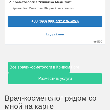
📍
Косметология "клиника МедЭлит"
Кривой Рог, Филатова 10а р-н. Саксаганский
+38 (098) 098..
показать номер
Подробнее
599
Все врачи-косметологи в Кривом Роге
Разместить услуги
Врач-косметолог рядом со
мной на карте