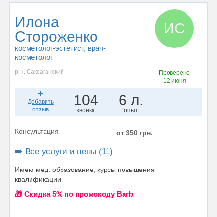
Илона
ИС
Стороженко
косметолог-эстетист
, врач-
косметолог
р-н. Саксаганский
Проверено
12 июня
104
6 л.
Добавить
отзыв
звонка
опыт
Консультация
от 350 грн.
➡️ Все услуги и цены (11)
Имею мед. образование, курсы повышения
квалификации.
🎁 Cкидка 5% по промокоду Barb