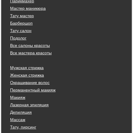
Парикмахер
Мастер маникюра
Тату мастер
Барбершоп
Тату салон
Подолог
Все салоны красоты
Все мастера красоты
Мужская стрижка
Женская стрижка
Окрашивание волос
Перманентный макияж
Макияж
Лазерная эпиляция
Депиляция
Массаж
Тату, пирсинг