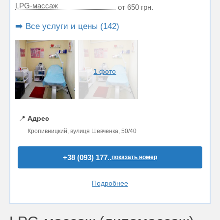
LPG-массаж
от 650 грн.
➡️ Все услуги и цены (142)
1 фото
📍
Адрес
Кропивницкий, вулиця Шевченка, 50/40
+38 (093) 177..
показать номер
Подробнее