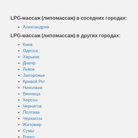
LPG-массаж (липомассаж) в соседних городах:
Александрия
LPG-массаж (липомассаж) в других городах:
Киев
Одесса
Харьков
Днепр
Львов
Запорожье
Кривой Рог
Николаев
Винница
Херсон
Чернигов
Полтава
Черкассы
Житомир
Сумы
Ровно