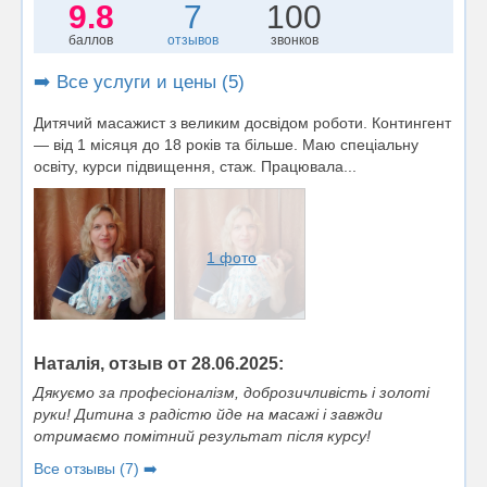
9.8
7
100
баллов
отзывов
звонков
➡️ Все услуги и цены (5)
Дитячий масажист з великим досвідом роботи. Контингент
— від 1 місяця до 18 років та більше. Маю спеціальну
освіту, курси підвищення, стаж. Працювала...
1 фото
Наталія, отзыв от 28.06.2025:
Дякуємо за професіоналізм, доброзичливість і золоті
руки! Дитина з радістю йде на масажі і завжди
отримаємо помітний результат після курсу!
Все отзывы (7) ➡️