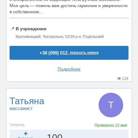
Моя цель — помочь вам достичь гармонии и уверенности
в собственном...
📍
В учреждении
Кропивницкий, Театральна, 52/39 р-н. Подольский
+38 (099) 012..
показать номер
Подробнее
119
Татьяна
Т
массажист
Гагаріна,
Проверено
22 мая
100