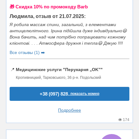
🎁 Cкидка 10% по промокоду Barb
Людмила, отзыв от 21.07.2025:
Я робила массаж спини, загальний, з елементами
антицелюлітного. Ірина підійшла дуже індивідуально😃
Вона бачить, над чим потрібно попрацювати кожному
клієнтові. . . . Атмосфера дружня і тепла😃 Дякую !!!!
Все отзывы (1) ➡️
📍
Медицинские услуги "Перукарня „OK”"
Кропивницкий, Тарковського, 36 р-н. Подольский
+38 (097) 828..
показать номер
Подробнее
174