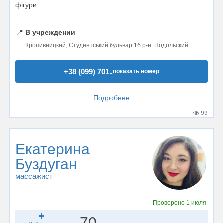
фігури
📍
В учреждении
Кропивницкий, Студентський бульвар 1б р-н. Подольский
+38 (099) 701..
показать номер
Подробнее
99
Екатерина
Буздуган
массажист
Проверено
1 июля
70