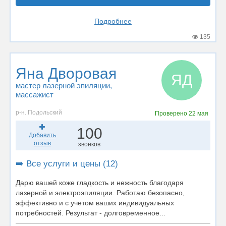
Подробнее
135
Яна Дворовая
ЯД
мастер лазерной эпиляции
,
массажист
р-н. Подольский
Проверено
22 мая
100
Добавить
отзыв
звонков
➡️ Все услуги и цены (12)
Дарю вашей коже гладкость и нежность благодаря
лазерной и электроэпиляции. Работаю безопасно,
эффективно и с учетом ваших индивидуальных
потребностей. Результат - долговременное...