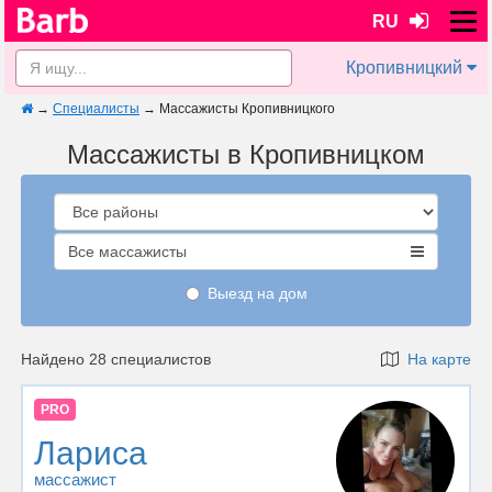
RU
Кропивницкий
→
Специалисты
→
Массажисты Кропивницкого
Массажисты в Кропивницком
Все массажисты
Выезд на дом
Найдено 28 специалистов
На карте
PRO
Лариса
массажист