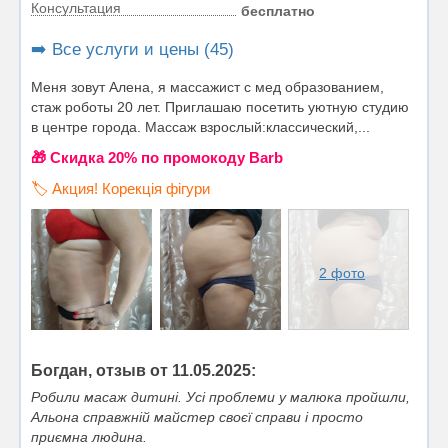
Консультация
бесплатно
➡️ Все услуги и цены (45)
Меня зовут Алена, я массажист с мед образованием,
стаж роботы 20 лет. Приглашаю посетить уютную студию
в центре города. Массаж взрослый:классический,...
🎁 Cкидка 20% по промокоду Barb
🏷️ Акция! Корекція фігури
2 фото
Богдан, отзыв от 11.05.2025:
Робили масаж дитині. Усі проблеми у малюка пройшли,
Альона справжній майстер своєї справи і просто
приємна людина.