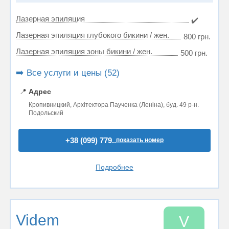
Лазерная эпиляция
✔️
Лазерная эпиляция глубокого бикини / жен.
800 грн.
Лазерная эпиляция зоны бикини / жен.
500 грн.
➡️ Все услуги и цены (52)
📍
Адрес
Кропивницкий, Архітектора Паученка (Леніна), буд. 49 р-н.
Подольский
+38 (099) 779..
показать номер
Подробнее
Videm
V