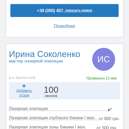
+38 (050) 457..
показать номер
Подробнее
Ирина Соколенко
ИС
мастер лазерной эпиляции
р-н. Крепостной
Проверено
22 мая
100
Добавить
отзыв
звонков
Лазерная эпиляция
✔️
Лазерная эпиляция глубокого бикини / жен.
от 800 грн.
Лазерная эпиляция зоны бикини / жен.
от 500 грн.