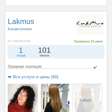
Lakmus
Косметология
р-н. Крепостной
Проверено
25 июня
1
101
отзыв
звонок
Лазерная эпиляция
✔️
➡️ Все услуги и цены (60)
6 фото