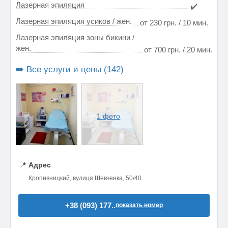
Лазерная эпиляция
✔️
Лазерная эпиляция усиков / жен.
от 230 грн. / 10 мин.
Лазерная эпиляция зоны бикини /
жен.
от 700 грн. / 20 мин.
➡️ Все услуги и цены (142)
1 фото
📍
Адрес
Кропивницкий, вулиця Шевченка, 50/40
+38 (093) 177..
показать номер