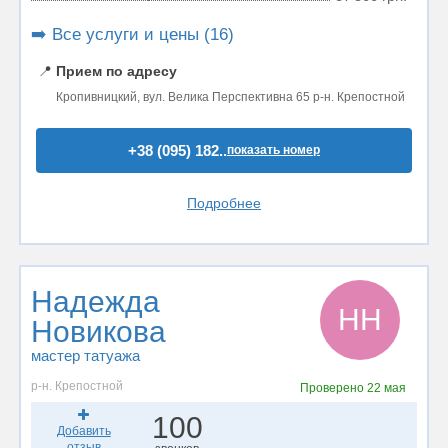
➡️ Все услуги и цены (16)
📍
Прием по адресу
Кропивницкий, вул. Велика Перспективна 65 р-н. Крепостной
+38 (095) 182..
показать номер
Подробнее
Надежда
НН
Новикова
мастер татуажа
р-н. Крепостной
Проверено
22 мая
100
Добавить
отзыв