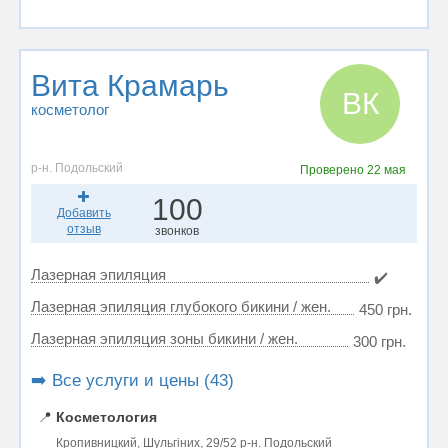
Вита Крамарь
ВК
косметолог
р-н. Подольский
Проверено
22 мая
100
Добавить
отзыв
звонков
Лазерная эпиляция
✔️
Лазерная эпиляция глубокого бикини / жен.
450 грн.
Лазерная эпиляция зоны бикини / жен.
300 грн.
➡️ Все услуги и цены (43)
📍
Косметология
Кропивницкий, Шульгіних, 29/52 р-н. Подольский