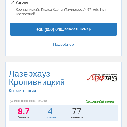
📍
Адрес
Кропивницкий, Тараса Карпы (Тимирязева), 57, оф. 1 р-н.
Крепостной
+38 (050) 046..
показать номер
Подробнее
Лазерхауз
Кропивницкий
Косметология
вулиця Шевченка, 50/40
Заходил(а)
вчера
8.7
4
77
баллов
отзыва
звонков