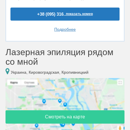
+38 (095) 316..
показать номер
Подробнее
Лазерная эпиляция рядом
со мной
Украина, Кировоградская, Кропивницкий
Смотреть на карте