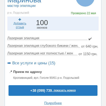
мастер эпиляции
р-н. Подольский
Проверено
22 мая
100
Добавить
отзыв
звонков
Лазерная эпиляция
✔️
Лазерная эпиляция глубокого бикини / жен.
от 640 грн.
Лазерная эпиляция ног полностью / жен
от 1150 грн.
➡️ Все услуги и цены (15)
📍
Прием по адресу
Кропивницкий, вул. Гоголя 90/61 р-н. Подольский
+38 (099) 739..
показать номер
Подробнее