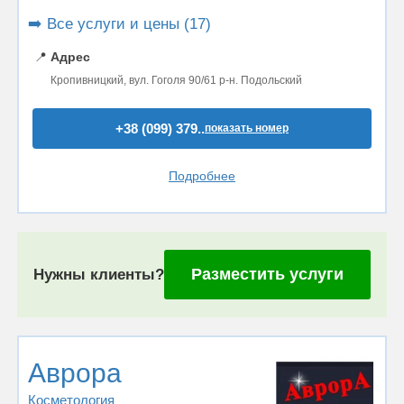
➡️ Все услуги и цены (17)
📍
Адрес
Кропивницкий, вул. Гоголя 90/61 р-н. Подольский
+38 (099) 379..
показать номер
Подробнее
Разместить услуги
Нужны клиенты?
Аврора
Косметология