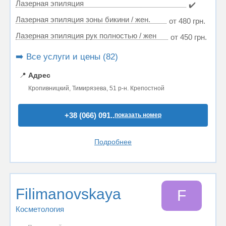
Лазерная эпиляция
✔️
Лазерная эпиляция зоны бикини / жен.
от 480 грн.
Лазерная эпиляция рук полностью / жен
от 450 грн.
➡️ Все услуги и цены (82)
📍
Адрес
Кропивницкий, Тимирязева, 51 р-н. Крепостной
+38 (066) 091..
показать номер
Подробнее
Filimanovskaya
F
Косметология