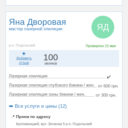
Яна Дворовая
ЯД
мастер лазерной эпиляции
р-н. Подольский
Проверено
22 мая
100
Добавить
отзыв
звонков
Лазерная эпиляция
✔️
Лазерная эпиляция глубокого бикини / жен.
от 600 грн.
Лазерная эпиляция зоны бикини / жен.
от 300 грн.
➡️ Все услуги и цены (12)
📍
Прием по адресу
Кропивницкий, вул. Зінченка 5 р-н. Подольский