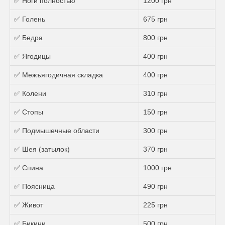
✅ Ноги полностью
1200 грн
✅ Голень
675 грн
✅ Бедра
800 грн
✅ Ягодицы
400 грн
✅ Межъягодичная складка
400 грн
✅ Колени
310 грн
✅ Стопы
150 грн
✅ Подмышечные области
300 грн
✅ Шея (затылок)
370 грн
✅ Спина
1000 грн
✅ Поясница
490 грн
✅ Живот
225 грн
✅ Бикини
500 грн