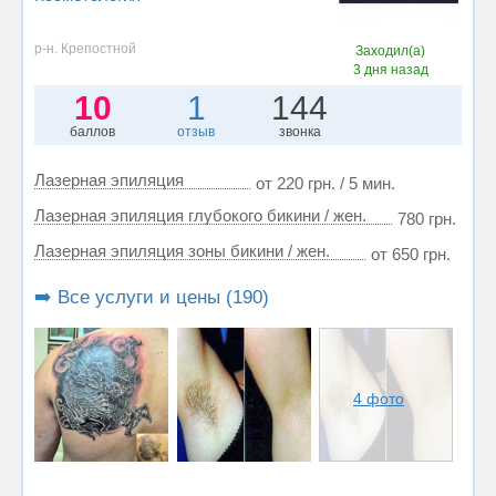
р-н. Крепостной
Заходил(а)
3 дня назад
10
1
144
баллов
отзыв
звонка
Лазерная эпиляция
от 220 грн. / 5 мин.
Лазерная эпиляция глубокого бикини / жен.
780 грн.
Лазерная эпиляция зоны бикини / жен.
от 650 грн.
➡️ Все услуги и цены (190)
4 фото