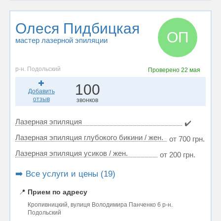
Олеся Пидбицкая
ОП
мастер лазерной эпиляции
р-н. Подольский
Проверено
22 мая
100
Добавить
отзыв
звонков
Лазерная эпиляция
✔️
Лазерная эпиляция глубокого бикини / жен.
от 700 грн.
Лазерная эпиляция усиков / жен.
от 200 грн.
➡️ Все услуги и цены (19)
📍
Прием по адресу
Кропивницкий, вулиця Володимира Панченко 6 р-н.
Подольский