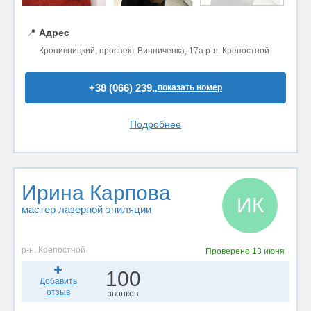
📍
Адрес
Кропивницкий, проспект Винниченка, 17а р-н. Крепостной
+38 (066) 239..
показать номер
Подробнее
Ирина Карпова
ИК
мастер лазерной эпиляции
р-н. Крепостной
Проверено
13 июня
100
Добавить
отзыв
звонков