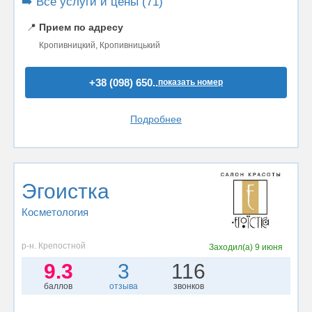
➡️ Все услуги и цены (71)
📍
Прием по адресу
Кропивницкий, Кропивницький
+38 (098) 650..
показать номер
Подробнее
Эгоистка
Косметология
р-н. Крепостной
Заходил(а)
9 июня
9.3
3
116
баллов
отзыва
звонков