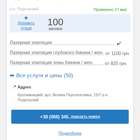
р-н. Подольский
Проверено
27 мая
100
Добавить
отзыв
звонков
Лазерная эпиляция
✔️
Лазерная эпиляция глубокого бикини / жен.
от 1100 грн.
Лазерная эпиляция зоны бикини / жен.
от 820 грн.
➡️ Все услуги и цены (50)
📍
Адрес
Кропивницкий, вул. Велика Перспективна, 15/7 р-н.
Подольский
+38 (066) 345..
показать номер
Подробнее