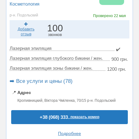
Косметология
р-н. Подольский
Проверено
22 мая
100
Добавить
отзыв
звонков
Лазерная эпиляция
✔️
Лазерная эпиляция глубокого бикини / жен.
900 грн.
Лазерная эпиляция зоны бикини / жен.
1200 грн.
➡️ Все услуги и цены (78)
📍
Адрес
Кропивницкий, Віктора Чміленка, 70/15 р-н. Подольский
+38 (068) 333..
показать номер
Подробнее