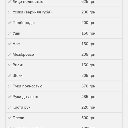
✅ Лицо полностью
625 грн
✅ Усики (верхняя губа)
200 грн
✅ Подбородок
200 грн
✅ Уши
150 грн
✅ Нос
150 грн
✅ Межбровье
205 грн
✅ Виски
150 грн
✅ Щеки
205 грн
✅ Руки полностью
670 грн
✅ Руки до локтя
485 грн
✅ Кисти рук
220 грн
✅ Плечи
500 грн