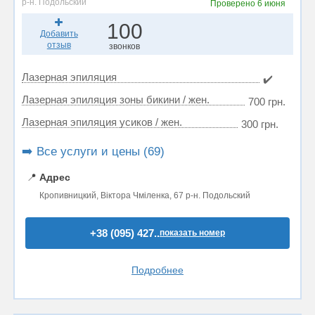
р-н. Подольский
Проверено
6 июня
100
Добавить
отзыв
звонков
Лазерная эпиляция
✔️
Лазерная эпиляция зоны бикини / жен.
700 грн.
Лазерная эпиляция усиков / жен.
300 грн.
➡️ Все услуги и цены (69)
📍
Адрес
Кропивницкий, Віктора Чміленка, 67 р-н. Подольский
+38 (095) 427..
показать номер
Подробнее