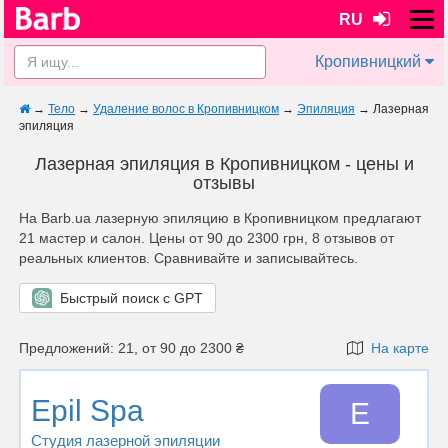
RU
Кропивницкий
→
Тело
→
Удаление волос в Кропивницком
→
Эпиляция
→
Лазерная
эпиляция
Лазерная эпиляция в Кропивницком - цены и
отзывы
На Barb.ua лазерную эпиляцию в Кропивницком предлагают
21 мастер и салон. Цены от 90 до 2300 грн, 8 отзывов от
реальных клиентов. Сравнивайте и записывайтесь.
Быстрый поиск с GPT
Предложений: 21, от 90 до 2300 ₴
На карте
Epil Spa
E
Студия лазерной эпиляции