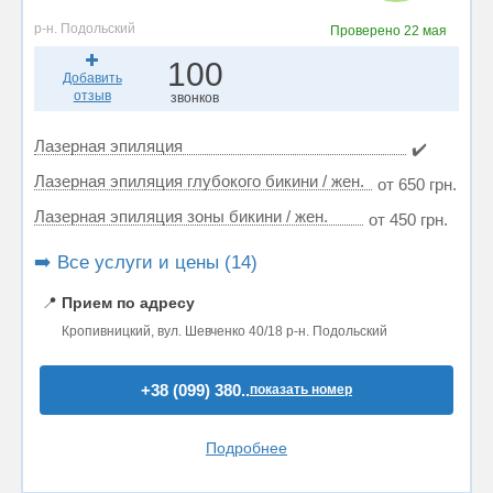
р-н. Подольский
Проверено
22 мая
100
Добавить
отзыв
звонков
Лазерная эпиляция
✔️
Лазерная эпиляция глубокого бикини / жен.
от 650 грн.
Лазерная эпиляция зоны бикини / жен.
от 450 грн.
➡️ Все услуги и цены (14)
📍
Прием по адресу
Кропивницкий, вул. Шевченко 40/18 р-н. Подольский
+38 (099) 380..
показать номер
Подробнее