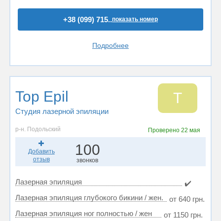
+38 (099) 715..
показать номер
Подробнее
Top Epil
T
Студия лазерной эпиляции
р-н. Подольский
Проверено
22 мая
100
Добавить
отзыв
звонков
Лазерная эпиляция
✔️
Лазерная эпиляция глубокого бикини / жен.
от 640 грн.
Лазерная эпиляция ног полностью / жен
от 1150 грн.