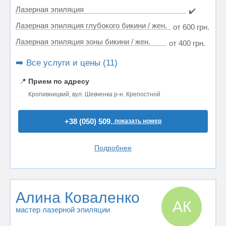
Лазерная эпиляция
✔️
Лазерная эпиляция глубокого бикини / жен.
от 600 грн.
Лазерная эпиляция зоны бикини / жен.
от 400 грн.
➡️ Все услуги и цены (11)
📍
Прием по адресу
Кропивницкий, вул. Шевченка р-н. Крепостной
+38 (050) 509..
показать номер
Подробнее
Алина Коваленко
АК
мастер лазерной эпиляции