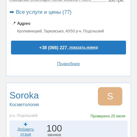
500 грн.
➡️ Все услуги и цены (77)
📍
Адрес
Кропивницкий, Тарковськог, 40/50 р-н. Подольский
+38 (066) 227..
показать номер
Подробнее
Soroka
S
Косметология
р-н. Подольский
Проверено
20 июля
100
Добавить
отзыв
звонков