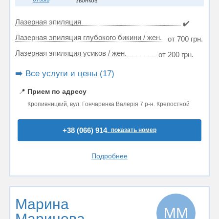
звонков
Лазерная эпиляция
✔️
Лазерная эпиляция глубокого бикини / жен.
от 700 грн.
Лазерная эпиляция усиков / жен.
от 200 грн.
➡️ Все услуги и цены (17)
📍
Прием по адресу
Кропивницкий, вул. Гончаренка Валерія 7 р-н. Крепостной
+38 (066) 914..
показать номер
Подробнее
Марина
ММ
Маринова