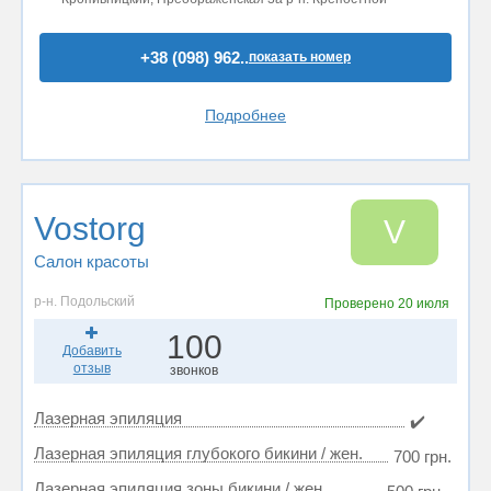
+38 (098) 962..
показать номер
Подробнее
Vostorg
V
Салон красоты
р-н. Подольский
Проверено
20 июля
100
Добавить
отзыв
звонков
Лазерная эпиляция
✔️
Лазерная эпиляция глубокого бикини / жен.
700 грн.
Лазерная эпиляция зоны бикини / жен.