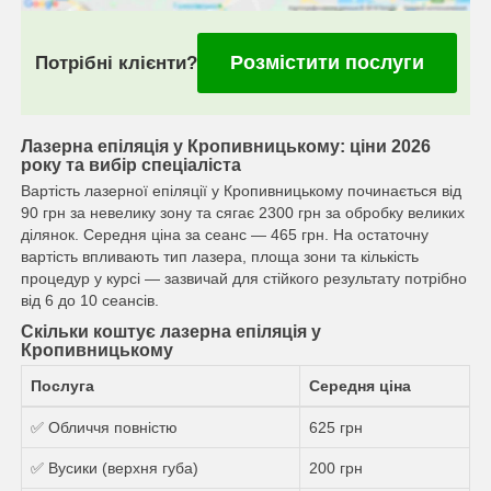
Розмістити послуги
Потрібні клієнти?
Лазерна епіляція у Кропивницькому: ціни 2026
року та вибір спеціаліста
Вартість лазерної епіляції у Кропивницькому починається від
90 грн за невелику зону та сягає 2300 грн за обробку великих
ділянок. Середня ціна за сеанс — 465 грн. На остаточну
вартість впливають тип лазера, площа зони та кількість
процедур у курсі — зазвичай для стійкого результату потрібно
від 6 до 10 сеансів.
Скільки коштує лазерна епіляція у
Кропивницькому
Послуга
Середня ціна
✅ Обличчя повністю
625 грн
✅ Вусики (верхня губа)
200 грн