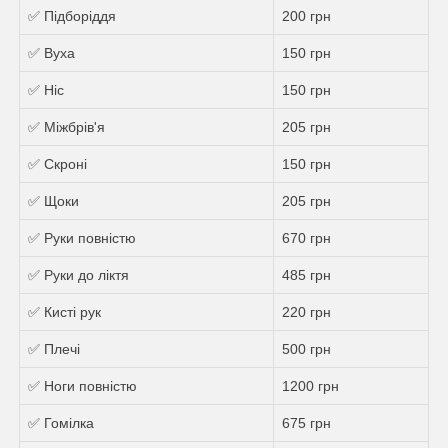
✅ Підборіддя
200 грн
✅ Вуха
150 грн
✅ Ніс
150 грн
✅ Міжбрів'я
205 грн
✅ Скроні
150 грн
✅ Щоки
205 грн
✅ Руки повністю
670 грн
✅ Руки до ліктя
485 грн
✅ Кисті рук
220 грн
✅ Плечі
500 грн
✅ Ноги повністю
1200 грн
✅ Гомілка
675 грн