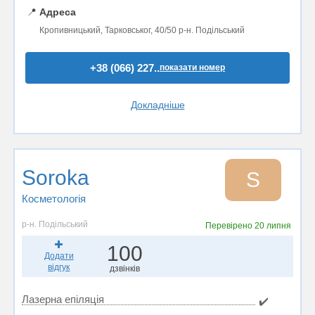
📍
Адреса
Кропивницький, Тарковськог, 40/50 р-н. Подільський
+38 (066) 227..
показати номер
Докладніше
Soroka
S
Косметологія
р-н. Подільський
Перевірено
20 липня
100
Додати
відгук
дзвінків
Лазерна епіляція
✔️