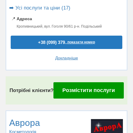
➡️ Усі послуги та ціни (17)
📍
Адреса
Кропивницький, вул. Гоголя 90/61 р-н. Подільський
+38 (099) 379..
показати номер
Докладніше
Розмістити послуги
Потрібні клієнти?
Аврора
Косметологія