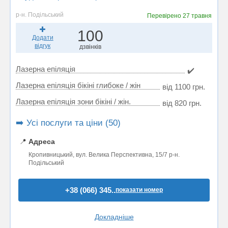
р-н. Подільський
Перевірено
27 травня
100
Додати
відгук
дзвінків
Лазерна епіляція
✔️
Лазерна епіляція бікіні глибоке / жін
від 1100 грн.
Лазерна епіляція зони бікіні / жін.
від 820 грн.
➡️ Усі послуги та ціни (50)
📍
Адреса
Кропивницький, вул. Велика Перспективна, 15/7 р-н.
Подільський
+38 (066) 345..
показати номер
Докладніше