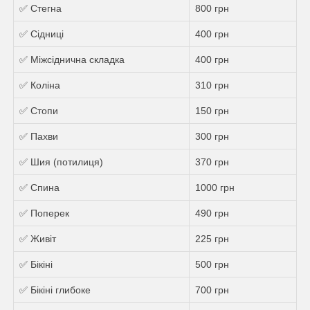
✅ Стегна
800 грн
✅ Сідниці
400 грн
✅ Міжсіднична складка
400 грн
✅ Коліна
310 грн
✅ Стопи
150 грн
✅ Пахви
300 грн
✅ Шия (потилиця)
370 грн
✅ Спина
1000 грн
✅ Поперек
490 грн
✅ Живіт
225 грн
✅ Бікіні
500 грн
✅ Бікіні глибоке
700 грн