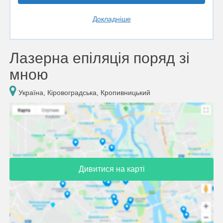
Докладніше
Лазерна епіляція поряд зі
мною
Україна, Кіровоградська, Кропивницький
Дивитися на карті