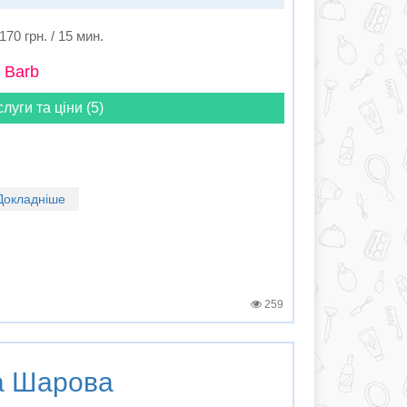
170 грн. / 15 мин.
 Barb
слуги та ціни (5)
Докладніше
259
а Шарова