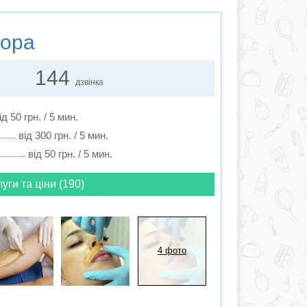
ора
144
дзвінка
ід 50 грн. / 5 мин.
від 300 грн. / 5 мин.
від 50 грн. / 5 мин.
луги та ціни (190)
4 фото