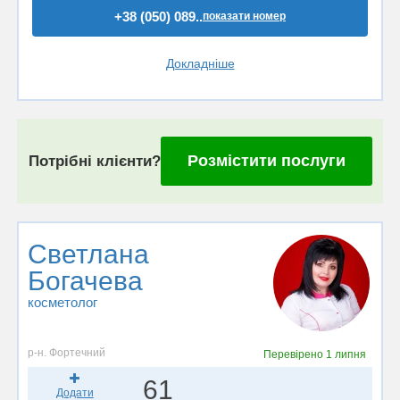
+38 (050) 089..
показати номер
Докладніше
Розмістити послуги
Потрібні клієнти?
Светлана
Богачева
косметолог
р-н. Фортечний
Перевірено
1 липня
61
Додати