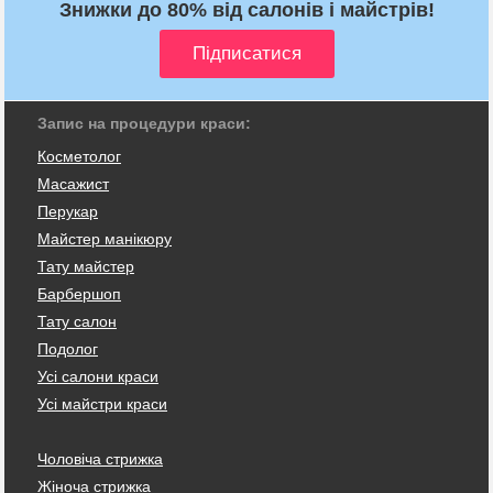
Знижки до 80% від салонів і майстрів!
Запис на процедури краси:
Косметолог
Масажист
Перукар
Майстер манікюру
Тату майстер
Барбершоп
Тату салон
Подолог
Усі салони краси
Усі майстри краси
Чоловіча стрижка
Жіноча стрижка