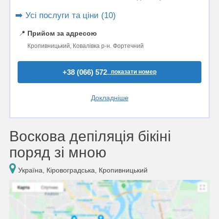
➡️ Усі послуги та ціни (10)
📍
Прийом за адресою
Кропивницький, Ковалівка р-н. Фортечний
+38 (066) 572..
показати номер
Докладніше
Воскова депіляція бікіні
поряд зі мною
Україна, Кіровоградська, Кропивницький