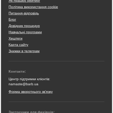
Як працює рейтинг
Політика використання cookie
Питання-відповідь
Блог
Довідник процедур
Навчальні програми
Хештеги
Карта сайту
Знижки в телеграм
Контакти:
Центр підтримки клієнтів:
namaste@barb.ua
Форма зворотнього зв'язку
Застосунки для фахівців: