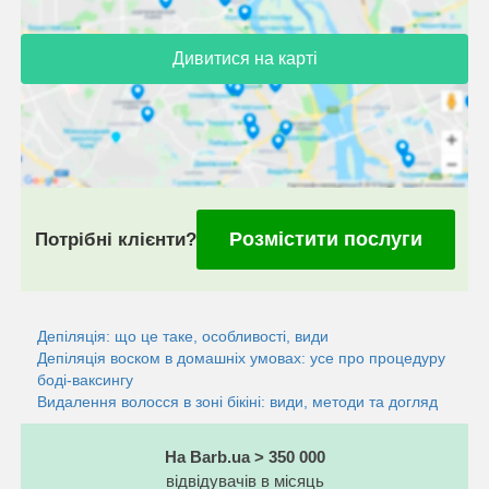
Дивитися на карті
Розмістити послуги
Потрібні клієнти?
Депіляція: що це таке, особливості, види
Депіляція воском в домашніх умовах: усе про процедуру
боді-ваксингу
Видалення волосся в зоні бікіні: види, методи та догляд
На Barb.ua > 350 000
відвідувачів в місяць