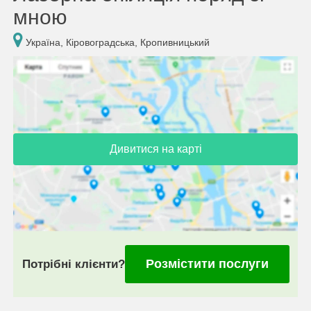
мною
Україна, Кіровоградська, Кропивницький
Дивитися на карті
Розмістити послуги
Потрібні клієнти?