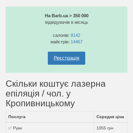
На Barb.ua > 350 000
відвідувачів в місяць
салонів:
8142
майстрів:
14467
Реєстрація
Скільки коштує лазерна
епіляція / чол. у
Кропивницькому
Послуга
Середня ціна
✅ Руки
1055 грн