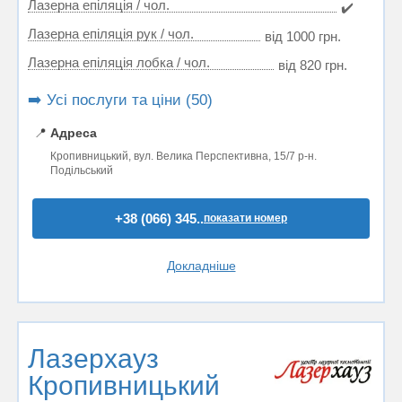
Лазерна епіляція / чол.
✔️
Лазерна епіляція рук / чол.
від 1000 грн.
Лазерна епіляція лобка / чол.
від 820 грн.
➡️ Усі послуги та ціни (50)
📍
Адреса
Кропивницький, вул. Велика Перспективна, 15/7 р-н.
Подільський
+38 (066) 345..
показати номер
Докладніше
Лазерхауз
Кропивницький