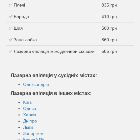
✅ Плечі
835 грн
✅ Борода
410 грн
✅ Шия
500 грн
✅ Зона лобка
860 грн
✅ Лазерна епіляція міжсідничной складки
585 грн
Лазерна епіляція у сусідніх містах:
Олександрія
Лазерна епіляція в інших містах:
Київ
Одеса
Харків
Дніпро
Львів
Запоріжжя
Кривий Ріг