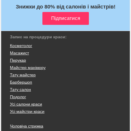
Знижки до 80% від салонів і майстрів!
Запис на процедури краси:
Косметолог
Масажист
Перукар
Майстер манікюру
Тату майстер
Барбершоп
Тату салон
Подолог
Усі салони краси
Усі майстри краси
Чоловіча стрижка