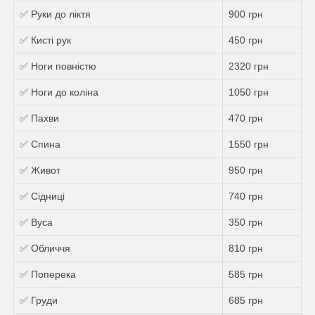
✅ Руки до ліктя
900 грн
✅ Кисті рук
450 грн
✅ Ноги повністю
2320 грн
✅ Ноги до коліна
1050 грн
✅ Пахви
470 грн
✅ Спина
1550 грн
✅ Живот
950 грн
✅ Сідниці
740 грн
✅ Вуса
350 грн
✅ Обличчя
810 грн
✅ Поперека
585 грн
✅ Груди
685 грн