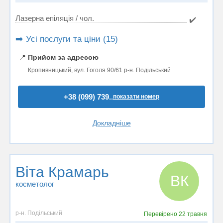
Лазерна епіляція / чол.
✔️
➡️ Усі послуги та ціни (15)
📍
Прийом за адресою
Кропивницький, вул. Гоголя 90/61 р-н. Подільський
+38 (099) 739..
показати номер
Докладніше
Віта Крамарь
ВК
косметолог
р-н. Подільський
Перевірено
22 травня