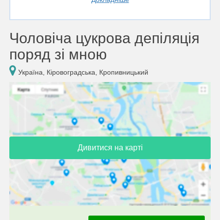
Чоловіча цукрова депіляція
поряд зі мною
Україна, Кіровоградська, Кропивницький
Дивитися на карті