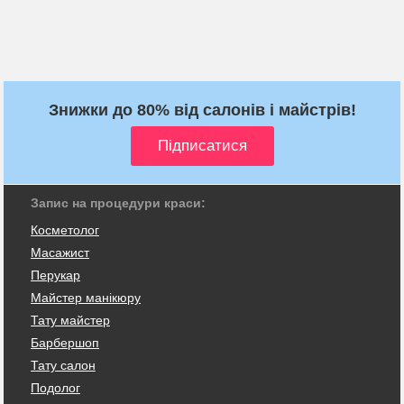
Знижки до 80% від салонів і майстрів!
Запис на процедури краси:
Косметолог
Масажист
Перукар
Майстер манікюру
Тату майстер
Барбершоп
Тату салон
Подолог