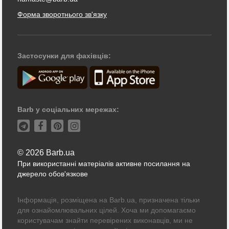
Форма зворотнього зв'язку
Застосунки для фахівців:
Barb у соціальних мережах:
© 2026 Barb.ua
При використанні матеріалів активне посилання на
джерело обов'язкове
Інформація, розміщена на Barb.ua, призначена тільки
для ознайомлювальних цілей. Хоча ми допомагаємо
користувачам знайти перевірених виконавців, ми не