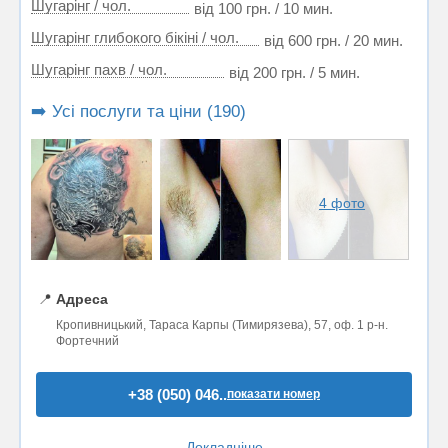
Шугарінг / чол.
від 100 грн. / 10 мин.
Шугарінг глибокого бікіні / чол.
від 600 грн. / 20 мин.
Шугарінг пахв / чол.
від 200 грн. / 5 мин.
➡️ Усі послуги та ціни (190)
4 фото
📍
Адреса
Кропивницький, Тараса Карпы (Тимирязева), 57, оф. 1 р-н.
Фортечний
+38 (050) 046..
показати номер
Докладніше