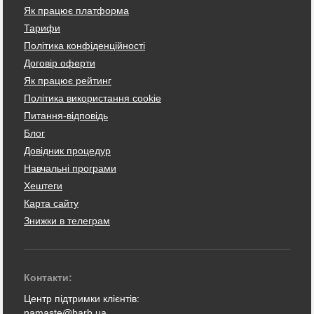
Як працює платформа
Тарифи
Політика конфіденційності
Договір оферти
Як працює рейтинг
Політика використання cookie
Питання-відповідь
Блог
Довідник процедур
Навчальні програми
Хештеги
Карта сайту
Знижки в телеграм
Контакти:
Центр підтримки клієнтів:
namaste@barb.ua