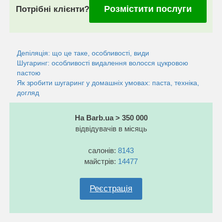
Розмістити послуги
Потрібні клієнти?
Депіляція: що це таке, особливості, види
Шугаринг: особливості видалення волосся цукровою
пастою
Як зробити шугаринг у домашніх умовах: паста, техніка,
догляд
На Barb.ua > 350 000
відвідувачів в місяць
салонів:
8143
майстрів:
14477
Реєстрація