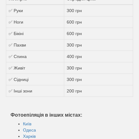
✅ Руки
300 грн
✅ Ноги
600 грн
✅ Бікіні
600 грн
✅ Пахви
300 грн
✅ Спина
400 грн
✅ Живіт
300 грн
✅ Сідниці
300 грн
✅ Інші зони
200 грн
Фотоепіляція в інших містах:
Київ
Одеса
Харків