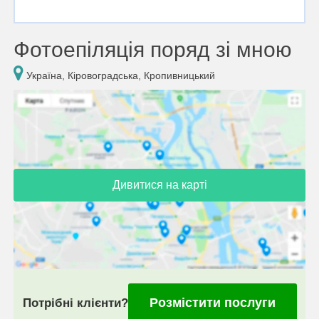
Фотоепіляція поряд зі мною
Україна, Кіровоградська, Кропивницький
Дивитися на карті
Розмістити послуги
Потрібні клієнти?