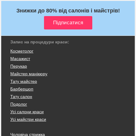
Знижки до 80% від салонів і майстрів!
Запис на процедури краси:
Косметолог
Масажист
Перукар
Майстер манікюру
Тату майстер
Барбершоп
Тату салон
Подолог
Усі салони краси
Усі майстри краси
Чоловіча стрижка