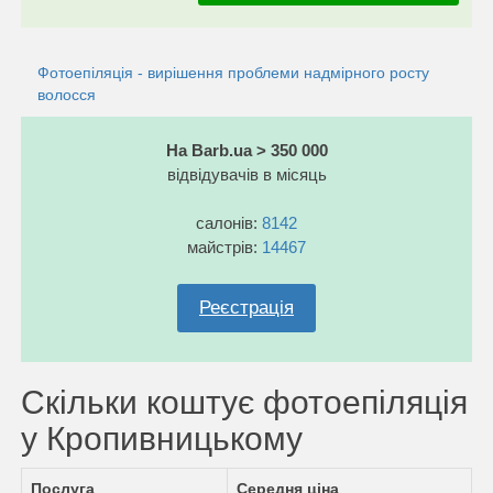
Фотоепіляція - вирішення проблеми надмірного росту
волосся
На Barb.ua > 350 000
відвідувачів в місяць
салонів:
8142
майстрів:
14467
Реєстрація
Скільки коштує фотоепіляція
у Кропивницькому
Послуга
Середня ціна