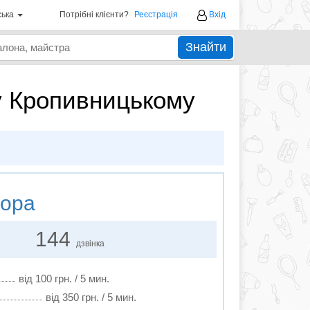
ська
Потрібні клієнти?
Реєстрація
Вхід
Знайти
 у Кропивницькому
ора
144
дзвінка
від 100 грн. / 5 мин.
від 350 грн. / 5 мин.