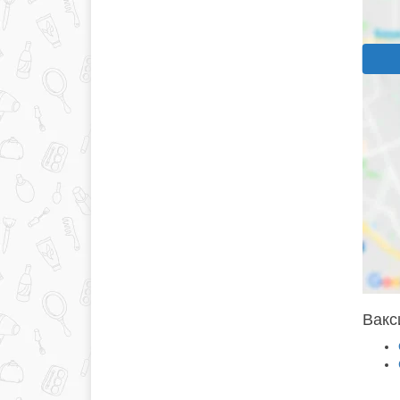
Вакси