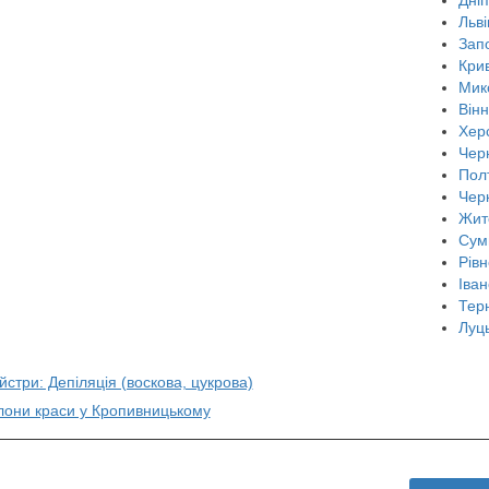
Льві
Зап
Крив
Мик
Він
Хер
Черн
Пол
Чер
Жит
Сум
Рівн
Іван
Тер
Луц
йстри: Депіляція (воскова, цукрова)
алони краси у Кропивницькому