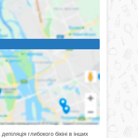
депіляція глибокого бікіні в інших