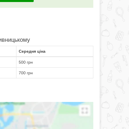
пивницькому
Середня ціна
500 грн
700 грн