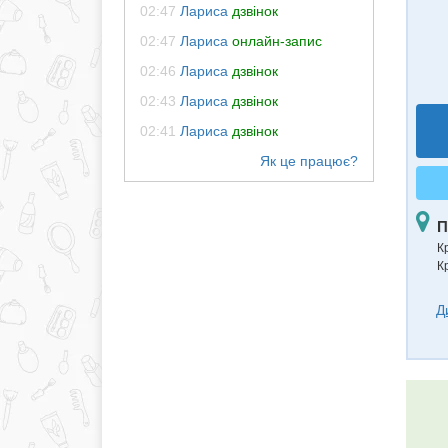
02:47
Лариса
дзвінок
02:47
Лариса
онлайн-запис
02:46
Лариса
дзвінок
02:43
Лариса
дзвінок
02:41
Лариса
дзвінок
П
К
К
Д