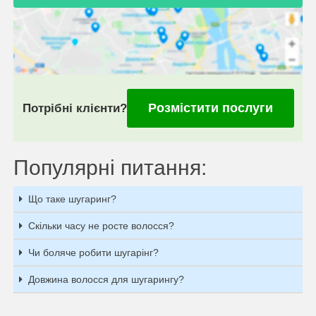
Розмістити послуги
Потрібні клієнти?
Популярні питання:
Що таке шугаринг?
Скільки часу не росте волосся?
Чи боляче робити шугарінг?
Довжина волосся для шугарингу?