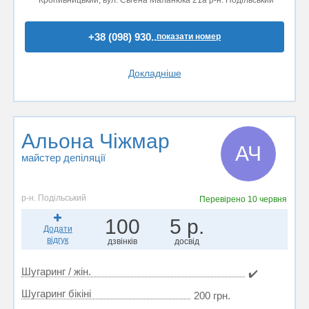
+38 (098) 930..
показати номер
Докладніше
Альона Чіжмар
АЧ
майстер депіляції
р-н. Подільський
Перевірено
10 червня
100
5 р.
Додати
відгук
дзвінків
досвід
Шугаринг / жін.
✔️
Шугаринг бікіні
200 грн.