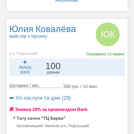
Юлия Ковалёва
ЮК
майстер з пірсингу
р-н. Подільський
Перевірено
13 червня
100
Додати
відгук
дзвінків
Шугаринг / жін.
500 грн. / 10 мин.
➡️ Усі послуги та ціни (23)
🎁 Знижка 10% за промокодом Barb
📍
Тату салон "ТЦ Барва"
Кропивницький, Чміленко р-н. Подільський