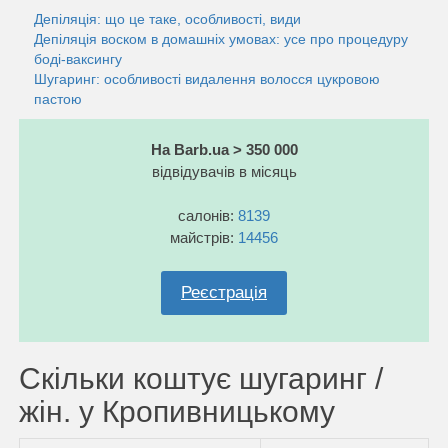
Депіляція: що це таке, особливості, види
Депіляція воском в домашніх умовах: усе про процедуру
боді-ваксингу
Шугаринг: особливості видалення волосся цукровою
пастою
На Barb.ua > 350 000
відвідувачів в місяць
салонів:
8139
майстрів:
14456
Реєстрація
Скільки коштує шугаринг /
жін. у Кропивницькому