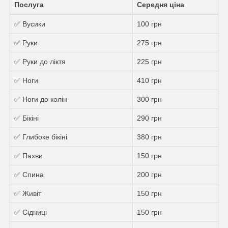
Послуга
Середня ціна
✅ Вусики
100 грн
✅ Руки
275 грн
✅ Руки до ліктя
225 грн
✅ Ноги
410 грн
✅ Ноги до колін
300 грн
✅ Бікіні
290 грн
✅ Глибоке бікіні
380 грн
✅ Пахви
150 грн
✅ Спина
200 грн
✅ Живіт
150 грн
✅ Сідниці
150 грн