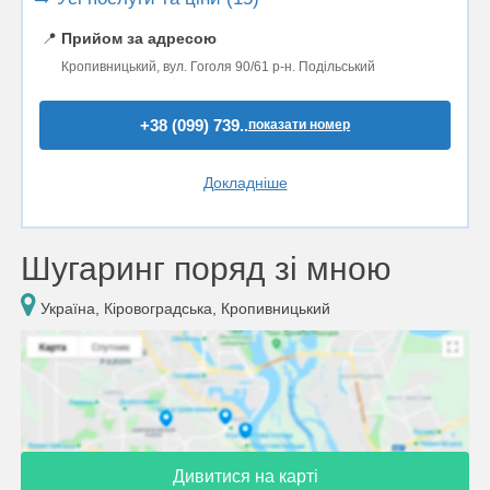
📍
Прийом за адресою
Кропивницький, вул. Гоголя 90/61 р-н. Подільський
+38 (099) 739..
показати номер
Докладніше
Шугаринг поряд зі мною
Україна, Кіровоградська, Кропивницький
Дивитися на карті