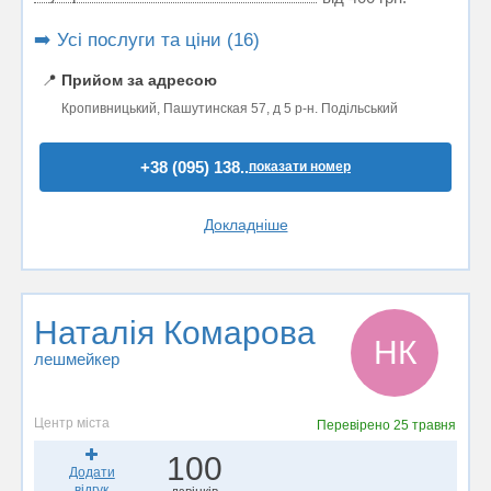
➡️ Усі послуги та ціни (16)
📍
Прийом за адресою
Кропивницький, Пашутинская 57, д 5 р-н. Подільський
+38 (095) 138..
показати номер
Докладніше
Наталія Комарова
НК
лешмейкер
Центр міста
Перевірено
25 травня
100
Додати
відгук