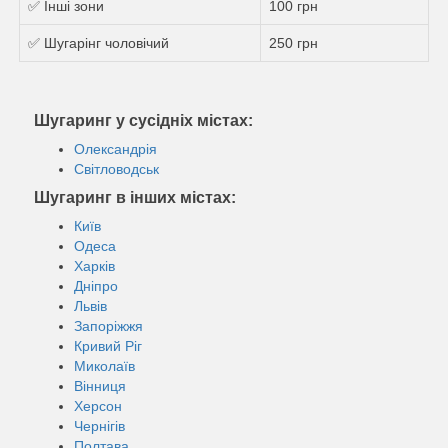
✅ Інші зони
100 грн
✅ Шугарінг чоловічий
250 грн
Шугаринг у сусідніх містах:
Олександрія
Світловодськ
Шугаринг в інших містах:
Київ
Одеса
Харків
Дніпро
Львів
Запоріжжя
Кривий Ріг
Миколаїв
Вінниця
Херсон
Чернігів
Полтава