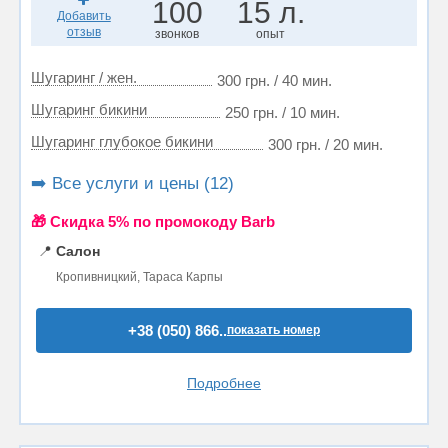
100
15 л.
Добавить
отзыв
звонков
опыт
Шугаринг / жен.
300 грн. / 40 мин.
Шугаринг бикини
250 грн. / 10 мин.
Шугаринг глубокое бикини
300 грн. / 20 мин.
➡️ Все услуги и цены (12)
🎁 Cкидка 5% по промокоду Barb
📍
Салон
Кропивницкий, Тараса Карпы
+38 (050) 866..
показать номер
Подробнее