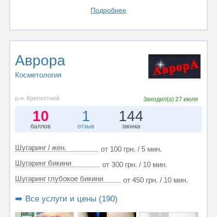
Подробнее
Аврора
Косметология
р-н. Крепостной
Заходил(а)
27 июля
10
1
144
баллов
отзыв
звонка
Шугаринг / жен.
от 100 грн. / 5 мин.
Шугаринг бикини
от 300 грн. / 10 мин.
Шугаринг глубокое бикини
от 450 грн. / 10 мин.
➡️ Все услуги и цены (190)