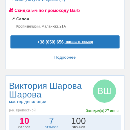
🎁 Cкидка 5% по промокоду Barb
📍
Салон
Кропивницкий, Маланюка 21А
+38 (050) 656..
показать номер
Подробнее
Виктория Шарова
ВШ
Шарова
мастер депиляции
р-н. Крепостной
Заходил(а)
27 июня
10
7
100
баллов
отзывов
звонков