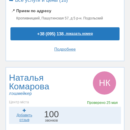
➡️ Все услуги и цены (16)
📍
Прием по адресу
Кропивницкий, Пашутинская 57, д 5 р-н. Подольский
+38 (095) 138..
показать номер
Подробнее
Наталья
НК
Комарова
лэшмейкер
Центр міста
Проверено
25 мая
100
Добавить
отзыв
звонков