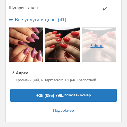
Шугаринг / жен.
✔️
➡️ Все услуги и цены (41)
6 фото
📍
Адрес
Кропивницкий, А. Тарковского, 63 р-н. Крепостной
+38 (095) 799..
показать номер
Подробнее