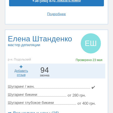
+38 (050) 870..
показать номер
Подробнее
Елена Штанденко
ЕШ
мастер депиляции
р-н. Подольский
Проверено
23 мая
94
Добавить
отзыв
звонка
Шугаринг / жен.
✔️
Шугаринг бикини
от 280 грн.
Шугаринг глубокое бикини
от 400 грн.