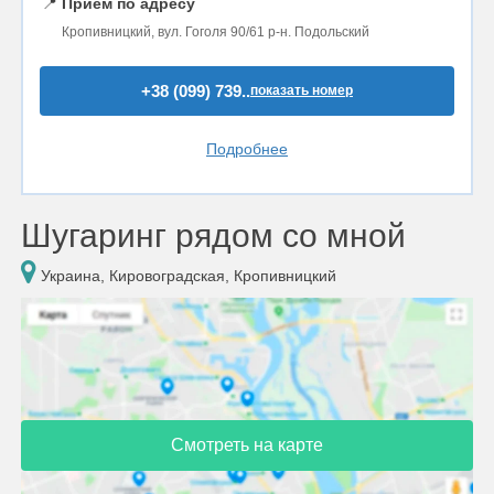
📍
Прием по адресу
Кропивницкий, вул. Гоголя 90/61 р-н. Подольский
+38 (099) 739..
показать номер
Подробнее
Шугаринг рядом со мной
Украина, Кировоградская, Кропивницкий
Смотреть на карте