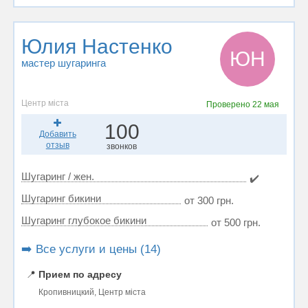
Юлия Настенко
ЮН
мастер шугаринга
Центр міста
Проверено
22 мая
100
Добавить
отзыв
звонков
Шугаринг / жен.
✔️
Шугаринг бикини
от 300 грн.
Шугаринг глубокое бикини
от 500 грн.
➡️ Все услуги и цены (14)
📍
Прием по адресу
Кропивницкий, Центр міста