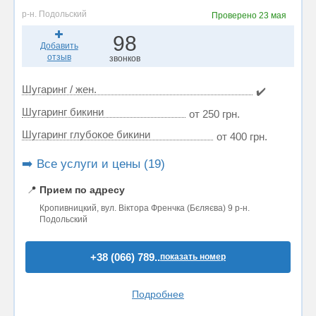
р-н. Подольский
Проверено
23 мая
98
Добавить
отзыв
звонков
Шугаринг / жен.
✔️
Шугаринг бикини
от 250 грн.
Шугаринг глубокое бикини
от 400 грн.
➡️ Все услуги и цены (19)
📍
Прием по адресу
Кропивницкий, вул. Віктора Френчка (Бєляєва) 9 р-н.
Подольский
+38 (066) 789..
показать номер
Подробнее