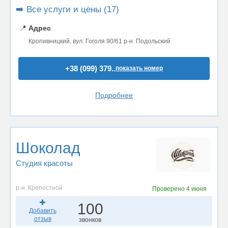
➡️ Все услуги и цены (17)
📍
Адрес
Кропивницкий, вул. Гоголя 90/61 р-н. Подольский
+38 (099) 379..
показать номер
Подробнее
Шоколад
Студия красоты
р-н. Крепостной
Проверено
4 июня
100
Добавить
отзыв
звонков