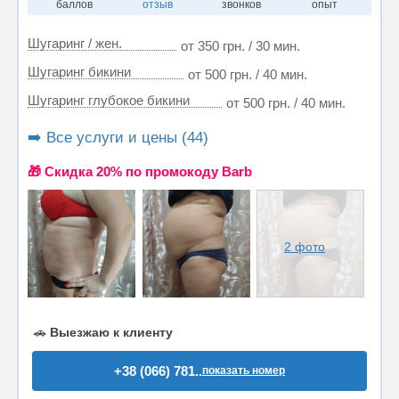
баллов
отзыв
звонков
опыт
Шугаринг / жен.
от 350 грн. / 30 мин.
Шугаринг бикини
от 500 грн. / 40 мин.
Шугаринг глубокое бикини
от 500 грн. / 40 мин.
➡️ Все услуги и цены (44)
🎁 Cкидка 20% по промокоду Barb
2 фото
🚗
Выезжаю к клиенту
+38 (066) 781..
показать номер