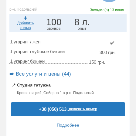
р-н. Подольский
Заходил(а)
13 июля
100
8 л.
Добавить
отзыв
звонков
опыт
Шугаринг / жен.
✔️
Шугаринг глубокое бикини
300 грн.
Шугаринг бикини
150 грн.
➡️ Все услуги и цены (44)
📍
Студия татуажа
Кропивницкий, Соборна 1 а р-н. Подольский
+38 (050) 513..
показать номер
Подробнее