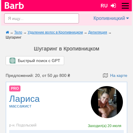
RU
Кропивницкий
→
Тело
→
Удаление волос в Кропивницком
→
Депиляция
→
Шугаринг
Шугаринг в Кропивницком
Быстрый поиск с GPT
Предложений: 20, от 50 до 800 ₴
На карте
PRO
Лариса
массажист
р-н. Подольский
Заходил(а)
20 июля