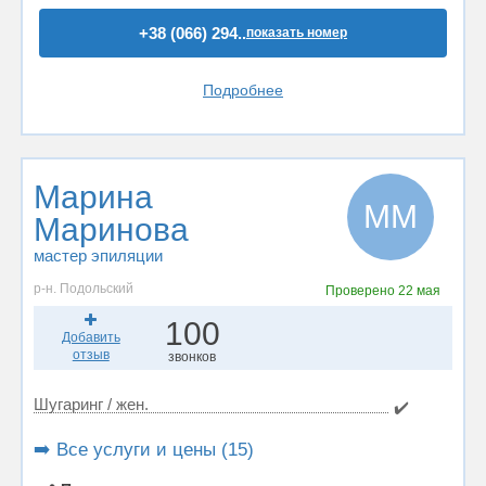
+38 (066) 294..
показать номер
Подробнее
Марина
ММ
Маринова
мастер эпиляции
р-н. Подольский
Проверено
22 мая
100
Добавить
отзыв
звонков
Шугаринг / жен.
✔️
➡️ Все услуги и цены (15)