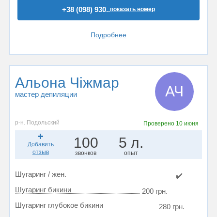
+38 (098) 930..
показать номер
Подробнее
Альона Чіжмар
АЧ
мастер депиляции
р-н. Подольский
Проверено
10 июня
100
5 л.
Добавить
отзыв
звонков
опыт
Шугаринг / жен.
✔️
Шугаринг бикини
200 грн.
Шугаринг глубокое бикини
280 грн.