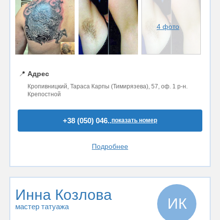
4 фото
📍
Адрес
Кропивницкий, Тараса Карпы (Тимирязева), 57, оф. 1 р-н.
Крепостной
+38 (050) 046..
показать номер
Подробнее
Инна Козлова
ИК
мастер татуажа