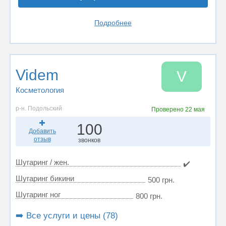
Подробнее
Videm
V
Косметология
р-н. Подольский
Проверено
22 мая
100
Добавить
отзыв
звонков
Шугаринг / жен.
✔️
Шугаринг бикини
500 грн.
Шугаринг ног
800 грн.
➡️ Все услуги и цены (78)