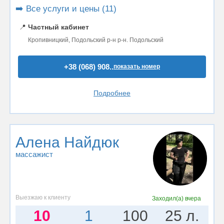
➡️ Все услуги и цены (11)
📍
Частный кабинет
Кропивницкий, Подольский р-н р-н. Подольский
+38 (068) 908..
показать номер
Подробнее
Алена Найдюк
массажист
Выезжаю к клиенту
Заходил(а)
вчера
10
1
100
25 л.