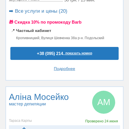
➡️ Все услуги и цены (20)
🎁 Cкидка 10% по промокоду Barb
📍
Частный кабинет
Кропивницкий, Вулиця Шевченка 38а р-н. Подольский
+38 (095) 214..
показать номер
Подробнее
Аліна Мосейко
АМ
мастер депиляции
Тараса Карпы
Проверено
24 июня