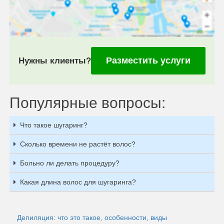
Разместить услуги
Нужны клиенты?
Популярные вопросы:
Что такое шугаринг?
Сколько времени не растёт волос?
Больно ли делать процедуру?
Какая длина волос для шугаринга?
Депиляция: что это такое, особенности, виды