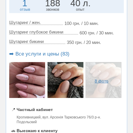
1
188
40 л.
отзыв
звонков
опыт
Шугаринг / жен.
100 грн. / 10 мин.
Шугаринг глубокое бикини
600 грн. / 30 мин.
Шугаринг бикини
350 грн. / 20 мин.
➡️ Все услуги и цены (83)
8 фото
📍
Частный кабинет
Кропивницкий, вул. Арсенія Тарковського 76/3 р-н.
Подольский
🚗
Выезжаю к клиенту