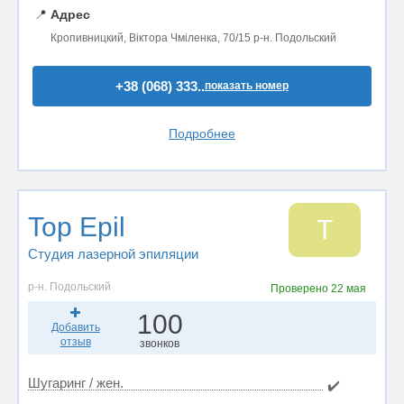
📍
Адрес
Кропивницкий, Віктора Чміленка, 70/15 р-н. Подольский
+38 (068) 333..
показать номер
Подробнее
Top Epil
T
Студия лазерной эпиляции
р-н. Подольский
Проверено
22 мая
100
Добавить
отзыв
звонков
Шугаринг / жен.
✔️