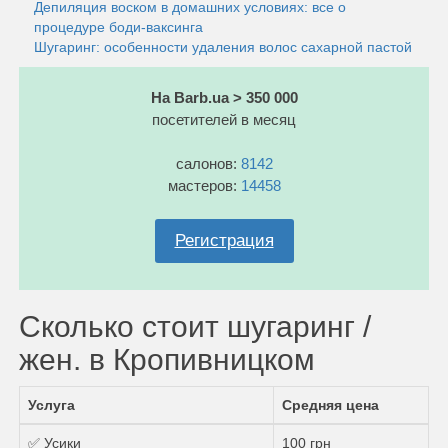
Депиляция воском в домашних условиях: все о
процедуре боди-ваксинга
Шугаринг: особенности удаления волос сахарной пастой
На Barb.ua > 350 000
посетителей в месяц
салонов:
8142
мастеров:
14458
Регистрация
Сколько стоит шугаринг /
жен. в Кропивницком
Услуга
Средняя цена
✅ Усики
100 грн