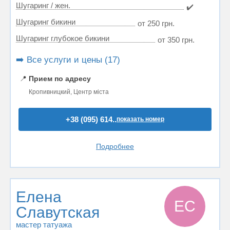
Шугаринг / жен.
✔️
Шугаринг бикини
от 250 грн.
Шугаринг глубокое бикини
от 350 грн.
➡️ Все услуги и цены (17)
📍
Прием по адресу
Кропивницкий, Центр міста
+38 (095) 614..
показать номер
Подробнее
Елена
ЕС
Славутская
мастер татуажа