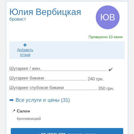
Юлия Вербицкая
ЮВ
бровист
Проверено
10 июня
Добавить
отзыв
Шугаринг / жен.
✔️
Шугаринг бикини
240 грн.
Шугаринг глубокое бикини
350 грн.
➡️ Все услуги и цены (31)
📍
Салон
Кропивницкий