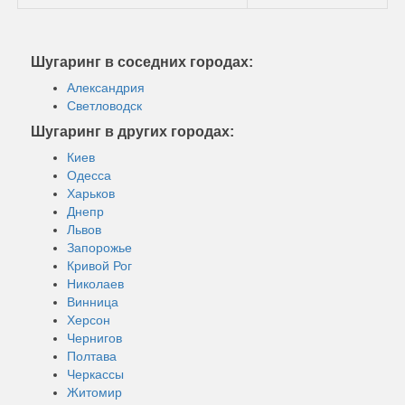
Шугаринг в соседних городах:
Александрия
Светловодск
Шугаринг в других городах:
Киев
Одесса
Харьков
Днепр
Львов
Запорожье
Кривой Рог
Николаев
Винница
Херсон
Чернигов
Полтава
Черкассы
Житомир