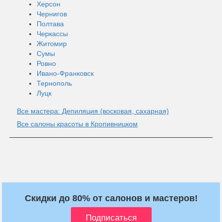
Херсон
Чернигов
Полтава
Черкассы
Житомир
Сумы
Ровно
Ивано-Франковск
Тернополь
Луцк
Все мастера: Депиляция (восковая, сахарная)
Все салоны красоты в Кропивницком
Скидки до 80% от салонов и мастеров!