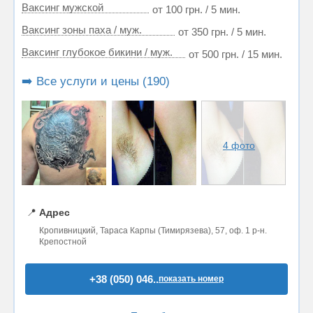
Ваксинг мужской
от 100 грн. / 5 мин.
Ваксинг зоны паха / муж.
от 350 грн. / 5 мин.
Ваксинг глубокое бикини / муж.
от 500 грн. / 15 мин.
➡️ Все услуги и цены (190)
4 фото
📍
Адрес
Кропивницкий, Тараса Карпы (Тимирязева), 57, оф. 1 р-н.
Крепостной
+38 (050) 046..
показать номер