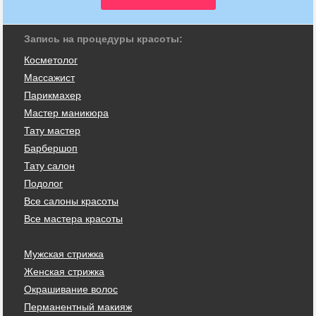
Запись на процедуры красоты:
Косметолог
Массажист
Парикмахер
Мастер маникюра
Тату мастер
Барбершоп
Тату салон
Подолог
Все салоны красоты
Все мастера красоты
Мужская стрижка
Женская стрижка
Окрашивание волос
Перманентный макияж